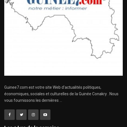
Guinee7.com est votre site Web d'actualités politiques,
économiques, sociales et culturelles de la Guinée Conakry . Nous
vous fournissons les dernières ...