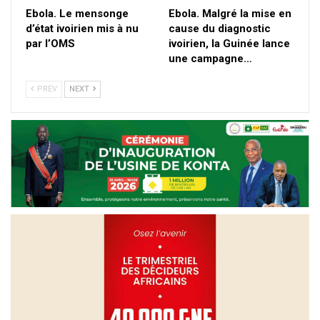
Ebola. Le mensonge
Ebola. Malgré la mise en
d’état ivoirien mis à nu
cause du diagnostic
par l’OMS
ivoirien, la Guinée lance
une campagne…
PREV
NEXT