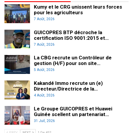
Kumy et le CRG unissent leurs forces
pour les agriculteurs
7 Août, 2026
GUICOPRES BTP décroche la
certification ISO 9001:2015 et…
7 Août, 2026
La CBG recrute un Contrôleur de
gestion (H/F) pour son site…
5 Août, 2026
Kakandé Immo recrute un (e)
Directeur/Directrice de la…
4 Août, 2026
Le Groupe GUICOPRES et Huawei
Guinée scellent un partenariat…
31 Juil, 2026
PREV
NEXT
1 De 452