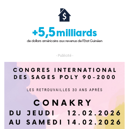
- Publicité -