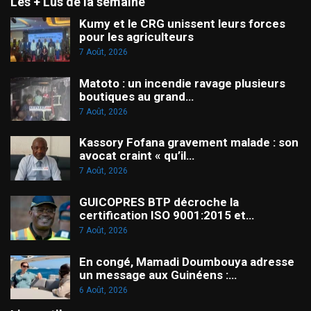
Les + Lus de la semaine
Kumy et le CRG unissent leurs forces
pour les agriculteurs
7 Août, 2026
Matoto : un incendie ravage plusieurs
boutiques au grand…
7 Août, 2026
Kassory Fofana gravement malade : son
avocat craint « qu’il…
7 Août, 2026
GUICOPRES BTP décroche la
certification ISO 9001:2015 et…
7 Août, 2026
En congé, Mamadi Doumbouya adresse
un message aux Guinéens :…
6 Août, 2026