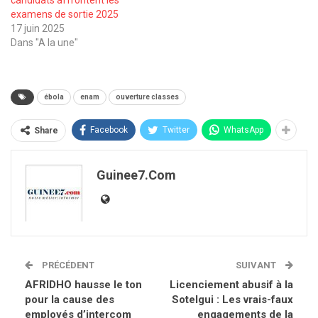
examens de sortie 2025
17 juin 2025
Dans "A la une"
ébola
enam
ouverture classes
Facebook
Twitter
WhatsApp
Share
Guinee7.com
PRÉCÉDENT
SUIVANT
AFRIDHO hausse le ton
Licenciement abusif à la
pour la cause des
Sotelgui : Les vrais-faux
employés d’intercom
engagements de la