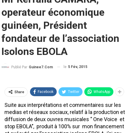
operateur économique
guinéen, Président
fondateur de l’association
Isolons EBOLA
le
5 Fév, 2015
Publié Par
Guinee7.com
Facebook
Twitter
WhatsApp
Share
Suite aux interprétations et commentaires sur les
medias et réseaux sociaux, relatif à la production et
diffusion de deux ouvres musicales ‘’ One Voice et
stop EBOLA’’, produit à 100% sur mon financement