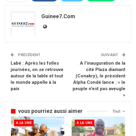
Guinee7.com
PRÉCÉDENT
SUIVANT
Labé : Après les folles
A l’inauguration de la
journées, on se retrouve
cité Plaza diamant
autour de la table et tout
(Conakry), le président
le monde appelle à la
Alpha Condé lance : « le
paix
peuple n’est pas aveugle
»
vous pourriez aussi aimer
Tout
A LA UNE
A LA UNE