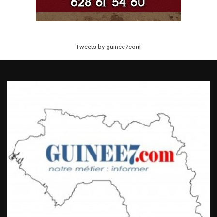
Tweets by guinee7com