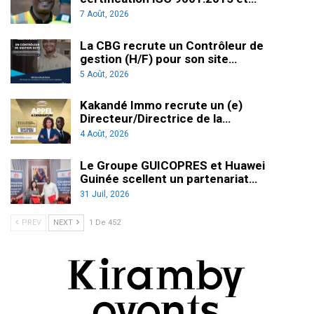
7 Août, 2026
La CBG recrute un Contrôleur de
gestion (H/F) pour son site…
5 Août, 2026
Kakandé Immo recrute un (e)
Directeur/Directrice de la…
4 Août, 2026
Le Groupe GUICOPRES et Huawei
Guinée scellent un partenariat…
31 Juil, 2026
PREV
NEXT
1 De 452