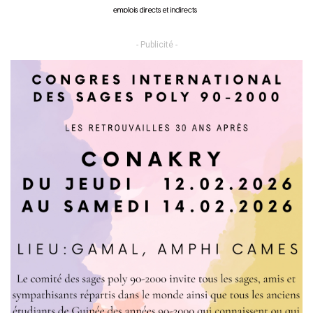
- Publicité -