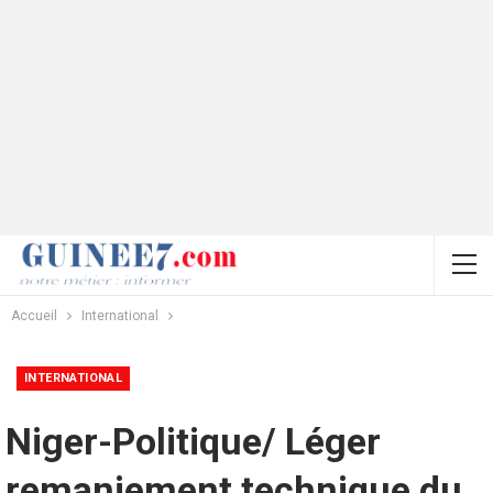
Accueil
International
INTERNATIONAL
Niger-Politique/ Léger
remaniement technique du