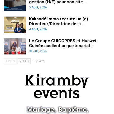
gestion (H/F) pour son site…
5 Août, 2026
Kakandé Immo recrute un (e)
Directeur/Directrice de la…
4 Août, 2026
Le Groupe GUICOPRES et Huawei
Guinée scellent un partenariat…
31 Juil, 2026
PREV
NEXT
1 De 452