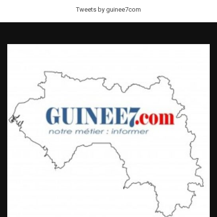
Tweets by guinee7com