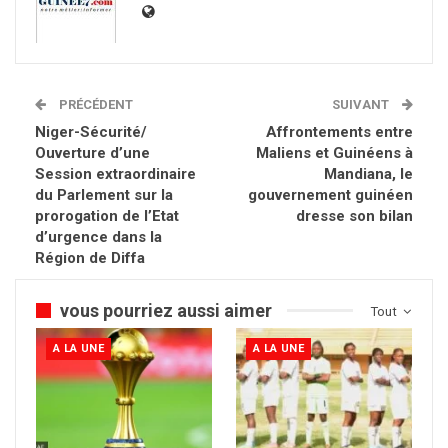
PRÉCÉDENT
SUIVANT
Niger-Sécurité/
Affrontements entre
Ouverture d’une
Maliens et Guinéens à
Session extraordinaire
Mandiana, le
du Parlement sur la
gouvernement guinéen
prorogation de l’Etat
dresse son bilan
d’urgence dans la
Région de Diffa
vous pourriez aussi aimer
Tout
A LA UNE
A LA UNE