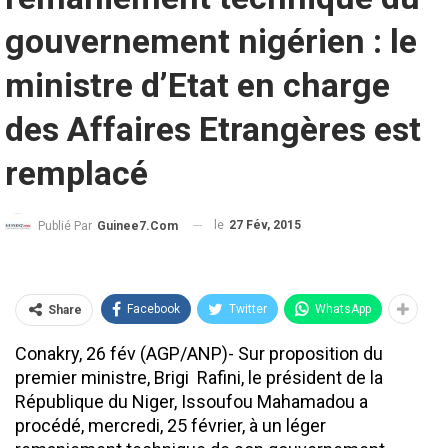
gouvernement nigérien : le
ministre d’Etat en charge
des Affaires Etrangères est
remplacé
le
27 Fév, 2015
Publié Par
Guinee7.com
Facebook
Twitter
WhatsApp
Share
Conakry, 26 fév (AGP/ANP)- Sur proposition du
premier ministre, Brigi Rafini, le président de la
République du Niger, Issoufou Mahamadou a
procédé, mercredi, 25 février, à un léger