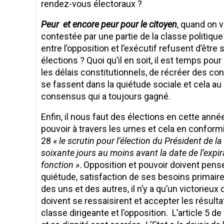
rendez-vous électoraux ?
Peur et encore peur pour le citoyen
, quand on v
contestée par une partie de la classe politiqu
entre l’opposition et l’exécutif refusent d’êtr
élections ? Quoi qu’il en soit, il est temps pour
les délais constitutionnels, de récréer des co
se fassent dans la quiétude sociale et cela au 
consensus qui a toujours gagné.
Enfin, il nous faut des élections en cette anné
pouvoir à travers les urnes et cela en conformi
28 «
le scrutin pour l’élection du Président de la
soixante jours au moins avant la date de l’exp
fonction »
. Opposition et pouvoir doivent pens
quiétude, satisfaction de ses besoins primaire
des uns et des autres, il n’y a qu’un victorieu
doivent se ressaisirent et accepter les résultats
classe dirigeante et l’opposition. L’article 5 de