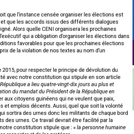
oit que l’instance censée organiser les élections est
e et que les accords issus des différents dialogues
e signé. Alors quelle CENI organisera les prochaines
 l’exécutif qui a obligation d’organiser les élections dans
nditions favorables pour que les prochaines élections
prix de la violation de nos textes au nom d’un
e 2015, pour respecter le principe de dévolution du
té avec notre constitution qui stipule en son article
 République a lieu quatre-vingt-dix jours au plus et
iration du mandat du Président de la République en
er aux citoyens guinéens qui ne veulent que paix,
s et emplois décents. Aussi, quel que soit la volonté
x qui sortira des urnes donc les militants de chaque bord
 des urnes. Ce travail devrait être facilité par la
 notre constitution stipule que : «
la personne humaine