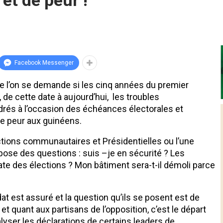
et de peur !
Facebook Messenger
que l’on se demande si les cinq années du premier
 de cette date à aujourd’hui, les troubles
rés à l’occasion des échéances électorales et
re peur aux guinéens.
ctions communautaires et Présidentielles ou l’une
 pose des questions : suis –je en sécurité ? Les
ate des élections ? Mon bâtiment sera-t-il démoli parce
t est assuré et la question qu’ils se posent est de
et quant aux partisans de l’opposition, c’est le départ
nalyser les déclarations de certains leaders de