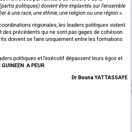
 (partis politiques) doivent être implantés sur l’ensemble
ifier à une race, une ethnie, une religion ou une région ».
oordinations régionales, les leaders politiques violent
ent des précédents qui ne sont pas gages de cohésion
rits doivent se faire uniquement entre les formations
eaders politiques et l’exécutif dépassent leurs égos et
 GUINEEN A PEUR
.
ouna YATTASSAYE