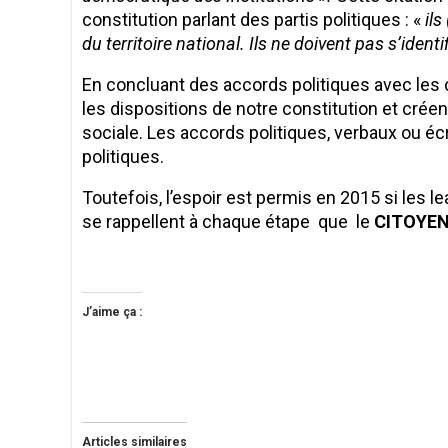
constitution parlant des partis politiques : «
ils
du territoire national. Ils ne doivent pas s’ident
En concluant des accords politiques avec les c
les dispositions de notre constitution et cré
sociale. Les accords politiques, verbaux ou éc
politiques.
Toutefois, l’espoir est permis en 2015 si les l
se rappellent à chaque étape que le
CITOYEN
Dr B
J’aime ça :
Articles similaires