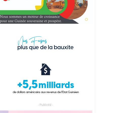
- Publicité -