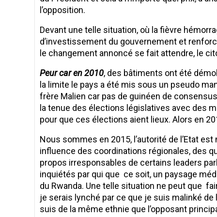
l’opposition.
Devant une telle situation, où la fièvre hémor
d’investissement du gouvernement et renforcer
le changement annoncé se fait attendre, le ci
Peur car en 2010
, des bâtiments ont été démo
la limite le pays a été mis sous un pseudo man
frère Malien car pas de guinéen de consensus
la tenue des élections législatives avec des m
pour que ces élections aient lieux. Alors en 201
Nous sommes en 2015, l’autorité de l’Etat est 
influence des coordinations régionales, des qu
propos irresponsables de certains leaders parl
inquiétés par qui que ce soit, un paysage média
du Rwanda. Une telle situation ne peut que fai
je serais lynché par ce que je suis malinké de
suis de la même ethnie que l’opposant principa