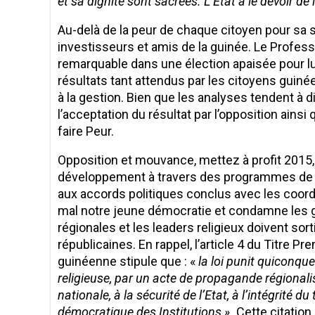
et sa dignité sont sacrées. L’Etat a le devoir de 
Au-delà de la peur de chaque citoyen pour sa sé
investisseurs et amis de la guinée. Le Profes
remarquable dans une élection apaisée pour lu
résultats tant attendus par les citoyens guin
à la gestion. Bien que les analyses tendent à di
l’acceptation du résultat par l’opposition ainsi 
faire Peur.
Opposition et mouvance, mettez à profit 2015,
développement à travers des programmes de so
aux accords politiques conclus avec les coord
mal notre jeune démocratie et condamne les g
régionales et les leaders religieux doivent sor
républicaines. En rappel, l’article 4 du Titre Pr
guinéenne stipule que : «
la loi punit quiconque
religieuse, par un acte de propagande régionalist
nationale, à la sécurité de l’Etat, à l’intégrité 
démocratique des Institutions ».
Cette citation 