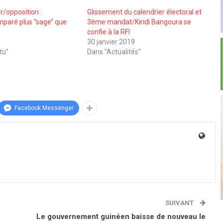
r/opposition :
Glissement du calendrier électoral et
aré plus ‘’sage’’ que
3ème mandat/Kiridi Bangoura se
confie à la RFI
30 janvier 2019
tu"
Dans "Actualités"
Facebook Messenger
SUIVANT
Le gouvernement guinéen baisse de nouveau le