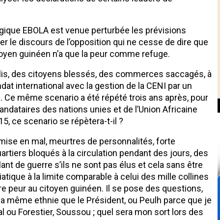
ragique EBOLA est venue perturbée les prévisions
 le discours de l’opposition qui ne cesse de dire que
toyen guinéen n’a que la peur comme refuge.
lis, des citoyens blessés, des commerces saccagés, à
dat international avec la gestion de la CENI par un
. Ce même scenario a été répété trois ans après, pour
andataires des nations unies et de l’Union Africaine
5, ce scenario se répètera-t-il ?
mise en mal, meurtres de personnalités, forte
artiers bloqués à la circulation pendant des jours, des
ant de guerre s’ils ne sont pas élus et cela sans être
tique à la limite comparable à celui des mille collines
re peur au citoyen guinéen. Il se pose des questions,
 la même ethnie que le Président, ou Peulh parce que je
l ou Forestier, Soussou ; quel sera mon sort lors des