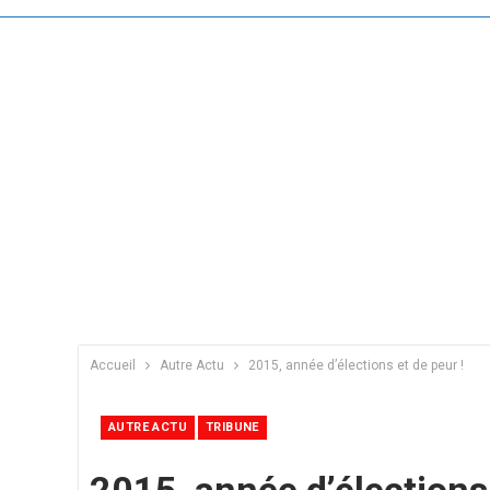
Accueil
Autre Actu
2015, année d’élections et de peur !
AUTRE ACTU
TRIBUNE