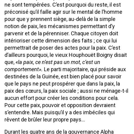
ne sont tempérées. C’est pourquoi du reste, il est
préconisé qu’il faille agir sur le mental de l’homme
pour que y prennent siège, au-delà de la simple
notion de paix, les mécanismes permettant d’y
parvenir et de la pérenniser. Chaque citoyen doit
intérioriser cette dimension des faits ; ce qui lui
permettrait de poser des actes pour la paix. C’est
d’ailleurs pourquoi, le vieux Houphouët Boigny disait
que,
«la paix, ce n’est pas un mot, c’est un
comportement».
Le parti majoritaire, qui préside aux
destinées de la Guinée, est bien placé pour savoir
que le pays ne peut prospérer que dans la paix, la
paix des cœurs, la paix sociale ; aussi ne ménage-t-il
aucun effort pour créer les conditions pour cela.
Pour cette paix, pouvoir et opposition devraient
s’entendre. Mais puisqu’il y a des imbéciles qui
rêvent de brûler leur propre pays…
Durant les quatre ans de la gouvernance Alpha