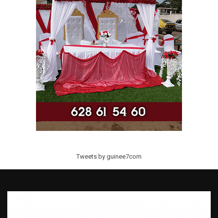
Tweets by guinee7com