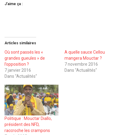
J’aime ça :
Articles similaires
Où sont passés les «
A quelle sauce Cellou
grandes gueules » de
mangera Mouctar ?
l’opposition ?
7 novembre 2016
7 janvier 2016
Dans "Actualités"
Dans "Actualités"
Politique : Mouctar Diallo,
président des NFD,
raccroche les crampons