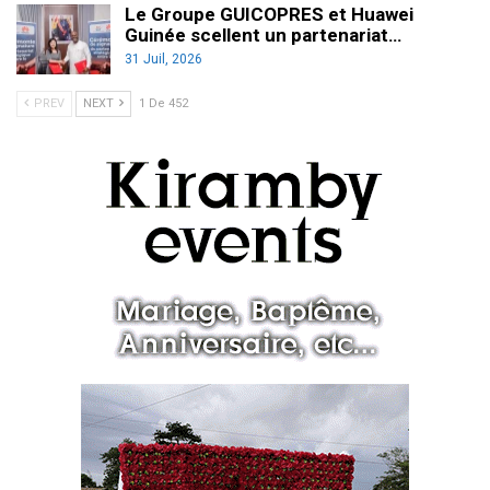
Le Groupe GUICOPRES et Huawei
Guinée scellent un partenariat…
31 Juil, 2026
PREV
NEXT
1 De 452