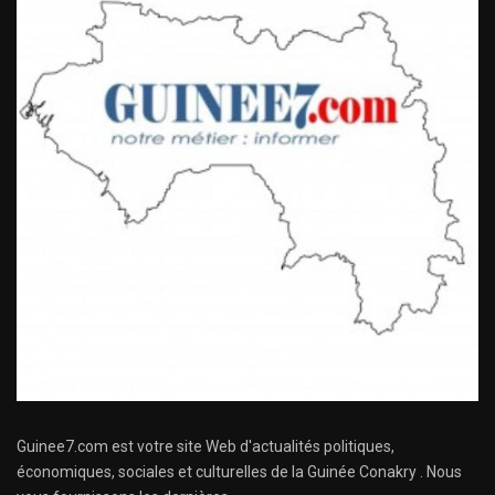
Guinee7.com est votre site Web d'actualités politiques,
économiques, sociales et culturelles de la Guinée Conakry . Nous