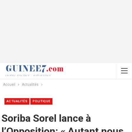
Accueil
Actualités
ACTUALITÉS
POLITIQUE
Soriba Sorel lance à
l’Opposition: « Autant nous