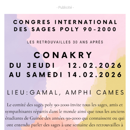
- Publicité -