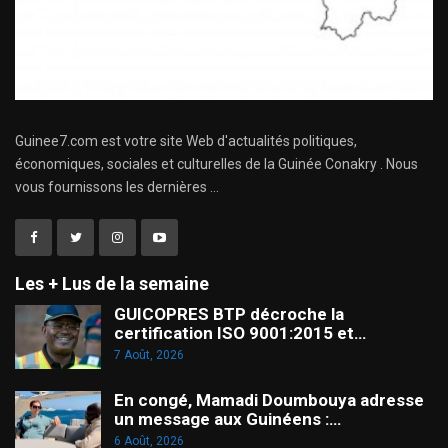
Guinee7.com est votre site Web d'actualités politiques,
économiques, sociales et culturelles de la Guinée Conakry . Nous
vous fournissons les dernières ...
Les + Lus de la semaine
GUICOPRES BTP décroche la
certification ISO 9001:2015 et…
7 Août, 2026
En congé, Mamadi Doumbouya adresse
un message aux Guinéens :…
6 Août, 2026