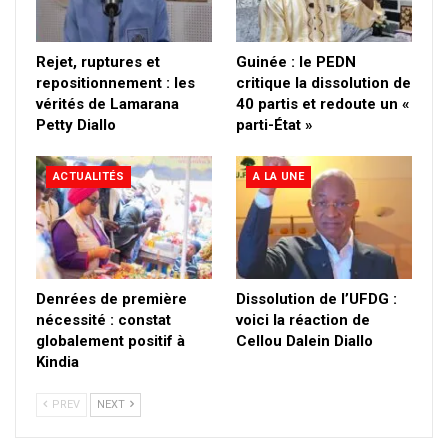
Rejet, ruptures et
Guinée : le PEDN
repositionnement : les
critique la dissolution de
vérités de Lamarana
40 partis et redoute un «
Petty Diallo
parti-État »
ACTUALITÉS
A LA UNE
Denrées de première
Dissolution de l’UFDG :
nécessité : constat
voici la réaction de
globalement positif à
Cellou Dalein Diallo
Kindia
PREV
NEXT