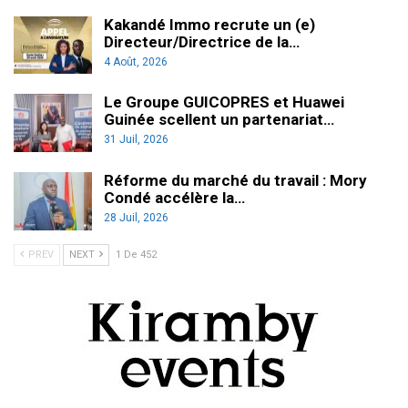
Kakandé Immo recrute un (e)
Directeur/Directrice de la…
4 Août, 2026
Le Groupe GUICOPRES et Huawei
Guinée scellent un partenariat…
31 Juil, 2026
Réforme du marché du travail : Mory
Condé accélère la…
28 Juil, 2026
PREV
NEXT
1 De 452