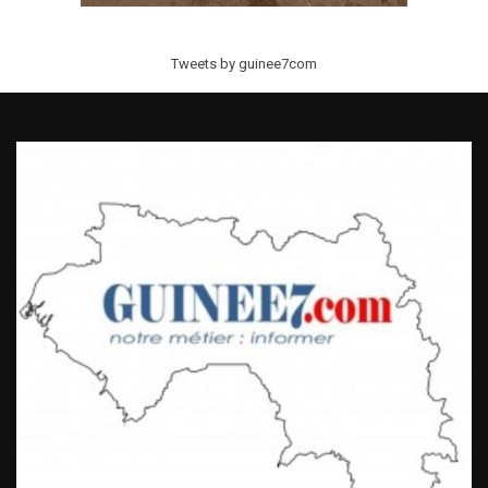
Tweets by guinee7com