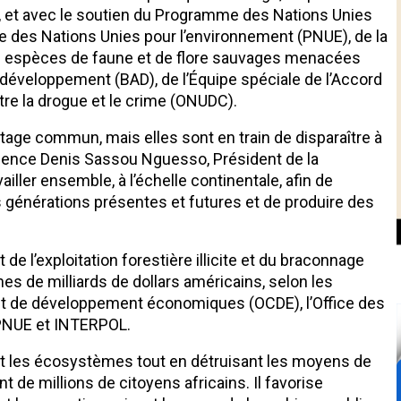
), et avec le soutien du Programme des Nations Unies
des Nations Unies pour l’environnement (PNUE), de la
s espèces de faune et de flore sauvages menacées
e développement (BAD), de l’Équipe spéciale de l’Accord
tre la drogue et le crime (ONUDC).
ritage commun, mais elles sont en train de disparaître à
llence Denis Sassou Nguesso, Président de la
iller ensemble, à l’échelle continentale, afin de
s générations présentes et futures et de produire des
de l’exploitation forestière illicite et du braconnage
es de milliards de dollars américains, selon les
 et de développement économiques (OCDE), l’Office des
e PNUE et INTERPOL.
é et les écosystèmes tout en détruisant les moyens de
de millions de citoyens africains. Il favorise