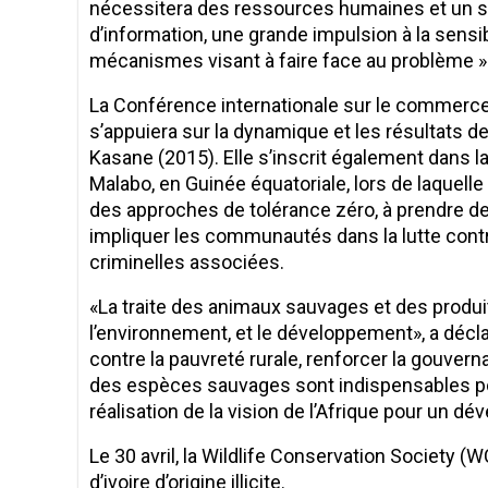
nécessitera des ressources humaines et un so
d’information, une grande impulsion à la sensibil
mécanismes visant à faire face au problème »
La Conférence internationale sur le commerce i
s’appuiera sur la dynamique et les résultats 
Kasane (2015). Elle s’inscrit également dans 
Malabo, en Guinée équatoriale, lors de laquelle
des approches de tolérance zéro, à prendre des
impliquer les communautés dans la lutte contre 
criminelles associées.
«La traite des animaux sauvages et des produit
l’environnement, et le développement», a décla
contre la pauvreté rurale, renforcer la gouverna
des espèces sauvages sont indispensables pou
réalisation de la vision de l’Afrique pour un d
Le 30 avril, la Wildlife Conservation Society (
d’ivoire d’origine illicite.