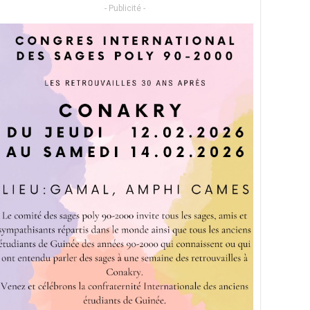
- Publicité -