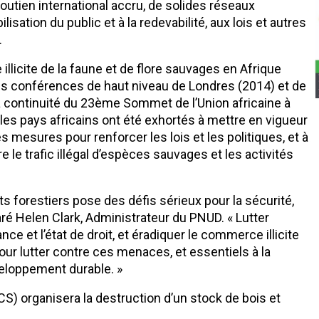
utien international accru, de solides réseaux
isation du public et à la redevabilité, aux lois et autres
.
llicite de la faune et de flore sauvages en Afrique
des conférences de haut niveau de Londres (2014) et de
la continuité du 23ème Sommet de l’Union africaine à
 les pays africains ont été exhortés à mettre en vigueur
 mesures pour renforcer les lois et les politiques, et à
le trafic illégal d’espèces sauvages et les activités
s forestiers pose des défis sérieux pour la sécurité,
ré Helen Clark, Administrateur du PNUD. « Lutter
nce et l’état de droit, et éradiquer le commerce illicite
r lutter contre ces menaces, et essentiels à la
éveloppement durable. »
WCS) organisera la destruction d’un stock de bois et