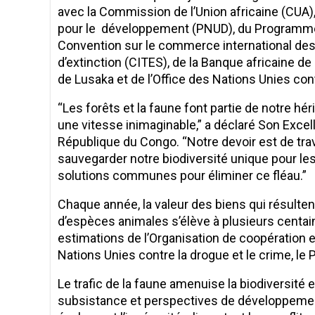
avec la Commission de l’Union africaine (CUA
pour le développement (PNUD), du Programme 
Convention sur le commerce international de
d’extinction (CITES), de la Banque africaine d
de Lusaka et de l’Office des Nations Unies con
“Les forêts et la faune font partie de notre hé
une vitesse inimaginable,” a déclaré Son Exce
République du Congo. “Notre devoir est de trava
sauvegarder notre biodiversité unique pour le
solutions communes pour éliminer ce fléau.”
Chaque année, la valeur des biens qui résultent 
d’espèces animales s’élève à plusieurs centain
estimations de l’Organisation de coopération
Nations Unies contre la drogue et le crime, l
Le trafic de la faune amenuise la biodiversit
subsistance et perspectives de développement 