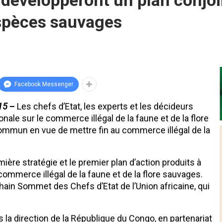
 développeront un plan conjoi
spèces sauvages
Facebook Messenger
015
–
Les chefs d’Etat, les experts et les décideurs
onale sur le commerce illégal de la faune et de la flore
commun en vue de mettre fin au commerce illégal de la
ière stratégie et le premier plan d’action produits à
e commerce illégal de la faune et de la flore sauvages.
in Sommet des Chefs d’Etat de l’Union africaine, qui
la direction de la République du Congo, en partenariat