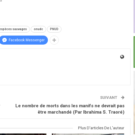
s"
espèces sauvages
onudc
PNUD
Facebook Messenger
SUIVANT
r
Le nombre de morts dans les manifs ne devrait pas
être marchandé (Par Ibrahima S. Traoré)
Plus D'articles De L'auteur