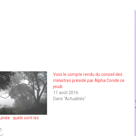
Voici le compte rendu du conseil des
ministres présidé par Alpha Condé ce
jeudi
11 août 2016
Dans "Actualités"
uinée : quels sont les
21