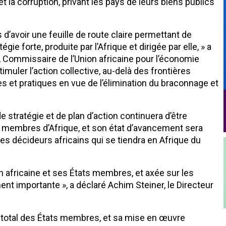
et la corruption, privant les pays de leurs biens publics
d’avoir une feuille de route claire permettant de
égie forte, produite par l’Afrique et dirigée par elle, » a
Commissaire de l’Union africaine pour l’économie
timuler l’action collective, au-delà des frontières
es et pratiques en vue de l’élimination du braconnage et
de stratégie et de plan d’action continuera d’être
s membres d’Afrique, et son état d’avancement sera
des décideurs africains qui se tiendra en Afrique du
on africaine et ses États membres, et axée sur les
t importante », a déclaré Achim Steiner, le Directeur
total des États membres, et sa mise en œuvre