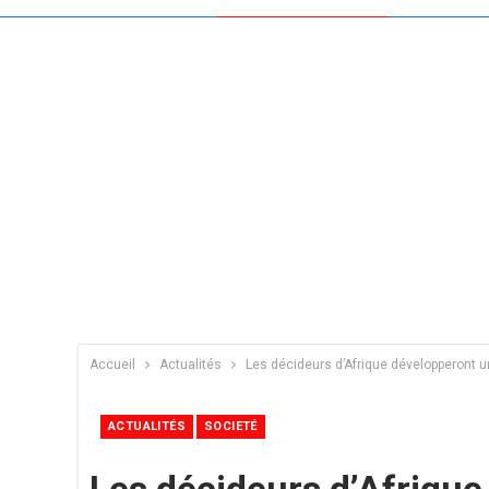
Accueil
Actualités
Les décideurs d’Afrique développeront 
ACTUALITÉS
SOCIETÉ