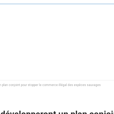
un plan conjoint pour stopper le commerce illégal des espèces sauvages