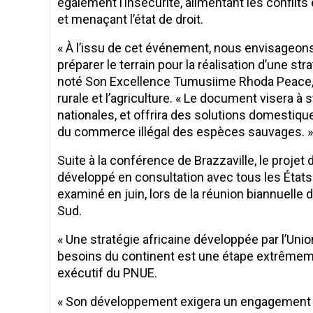
également l’insécurité, alimentant les conflits 
et menaçant l’état de droit.
« À l’issu de cet événement, nous envisageons 
préparer le terrain pour la réalisation d’une strat
noté Son Excellence Tumusiime Rhoda Peace, 
rurale et l’agriculture. « Le document visera à s
nationales, et offrira des solutions domestiqu
du commerce illégal des espèces sauvages. »
Suite à la conférence de Brazzaville, le projet 
développé en consultation avec tous les État
examiné en juin, lors de la réunion biannuelle 
Sud.
« Une stratégie africaine développée par l’Uni
besoins du continent est une étape extrêmemen
exécutif du PNUE.
« Son développement exigera un engagement 