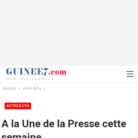
Accueil
Autre Actu
AUTRE ACTU
A la Une de la Presse cette
semaine