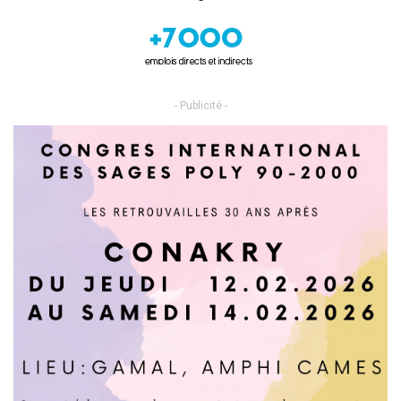
- Publicité -