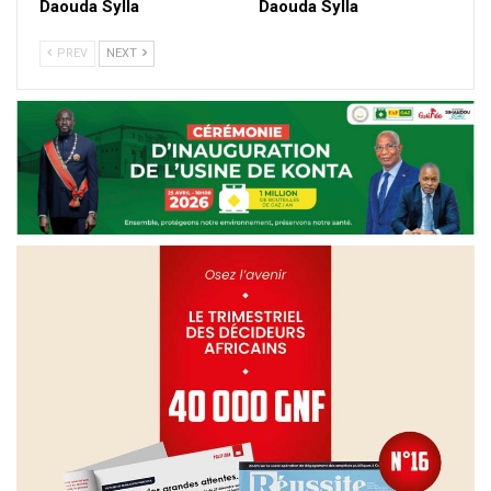
Daouda Sylla
Daouda Sylla
PREV
NEXT