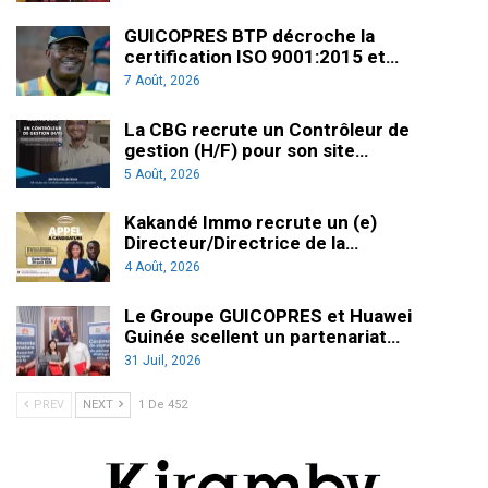
GUICOPRES BTP décroche la
certification ISO 9001:2015 et…
7 Août, 2026
La CBG recrute un Contrôleur de
gestion (H/F) pour son site…
5 Août, 2026
Kakandé Immo recrute un (e)
Directeur/Directrice de la…
4 Août, 2026
Le Groupe GUICOPRES et Huawei
Guinée scellent un partenariat…
31 Juil, 2026
PREV
NEXT
1 De 452