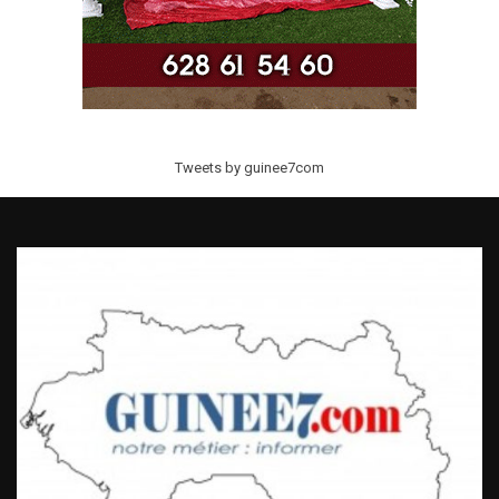
Tweets by guinee7com