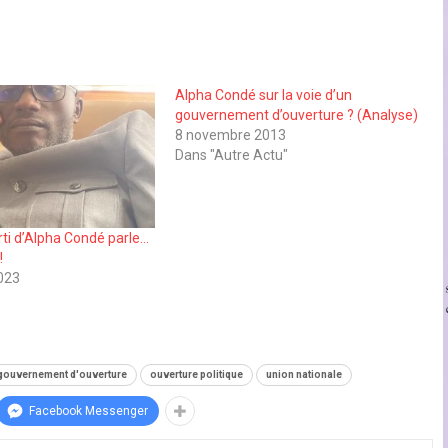
Alpha Condé sur la voie d’un
gouvernement d’ouverture ? (Analyse)
8 novembre 2013
Dans "Autre Actu"
rti d’Alpha Condé parle…
!
023
gouvernement d'ouverture
ouverture politique
union nationale
Facebook Messenger