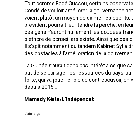
Tout comme Fodé Oussou, certains observateur
Condé de vouloir améliorer la gouvernance actu
voient plutôt un moyen de calmer les esprits, 
président pourrait leur tendre la perche, en le
ces gens n’auront nullement les coudées franch
pléthore de conseillers existe. Ainsi que ces c
Il s’agit notamment du tandem Kabinet Sylla 
des obstacles à l’amélioration de la gouvern
La Guinée n’aurait donc pas intérêt à ce que sa
but de se partager les ressources du pays, au 
forte, qui va jouer le rôle de contrepouvoir, e
depuis 2015…
Mamady Kéita/L’Indépendat
J’aime ça :