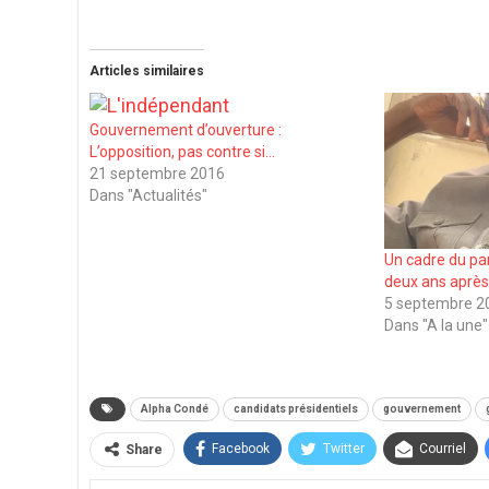
Articles similaires
Gouvernement d’ouverture :
L’opposition, pas contre si…
21 septembre 2016
Dans "Actualités"
Un cadre du pa
deux ans après
5 septembre 2
Dans "A la une"
Alpha Condé
candidats présidentiels
gouvernement
Facebook
Twitter
Courriel
Share