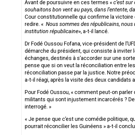
Avant de poursuivre en ces termes «
c’est sur
souhaitons bon vent au pays, dans l’entente, da
Cour constitutionnelle qui confirme la victoire 
redire. «
Nous sommes des républicains, nous 
institution républicaine
», a-t-il lancé.
Dr Fodé Oussou Fofana, vice-président de l’UFDG,
démarche du président, qui consiste à inviter 
échanges, destinés à s’accorder sur une sor
pense que si on veut la réconciliation entre le
réconciliation passe par la justice. Notre préo
a-t-il réagi, après la visite des deux candidats a
Pour Fodé Oussou, « comment peut-on parler d
militants qui sont injustement incarcérés ? Des 
interrogé. »
« Je pense que c’est une comédie politique, q
pourrait réconcilier les Guinéens » a-t-il conclu