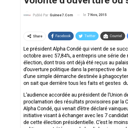
Volonté d’ouverture ou s
le
7 Nov, 2015
Publié Par
Guinee7.com
Facebook
Twitter
Courriel
Share
Le président Alpha Condé qui vient de se succ
octobre avec 57,84%, a entrepris une série de
élection, dont trois ont déjà été reçus au palais
d’ouverture politique dans la perspective de
d’une simple démarche destinée à phagocyter l
on sait que derrière tous les faits et gestes du
L’audience accordée au président de l’Union de
proclamation des résultats provisoires par la
Alpha Condé, qui venait d’être déclaré vainqueu
initiative visant à échanger avec les 7 candidat
de cette élection présidentielle. C’est le moin