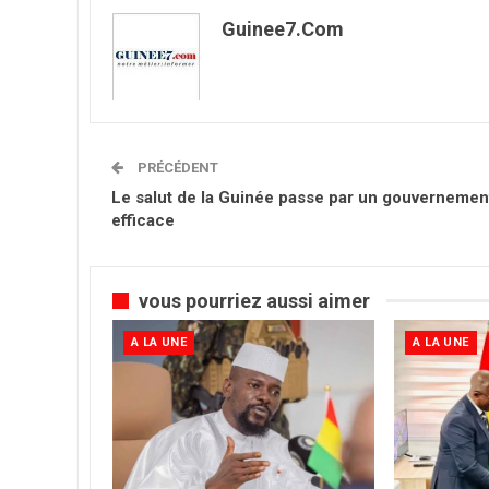
Guinee7.com
PRÉCÉDENT
Le salut de la Guinée passe par un gouvernemen
efficace
vous pourriez aussi aimer
A LA UNE
A LA UNE