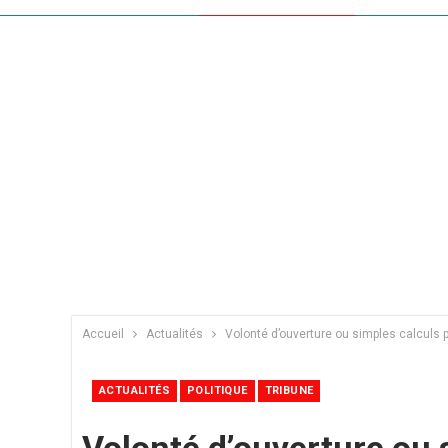
Accueil
Actualités
Volonté d’ouverture ou simples calculs p
ACTUALITÉS
POLITIQUE
TRIBUNE