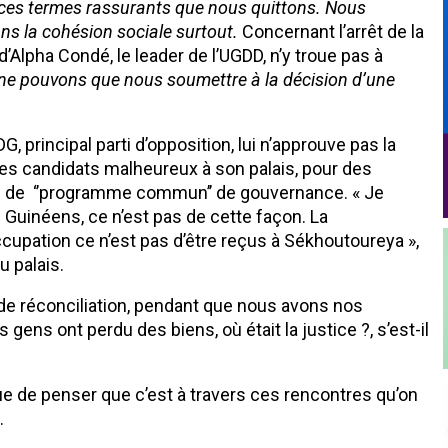
 ces termes rassurants que nous quittons. Nous
ns la cohésion sociale surtout.
Concernant l’arrêt de la
d’Alpha Condé, le leader de l’UGDD, n’y troue pas à
ne pouvons que nous soumettre à la décision d’une
 principal parti d’opposition, lui n’approuve pas la
les candidats malheureux à son palais, pour des
te de ‘’programme commun’’ de gouvernance. « Je
s Guinéens, ce n’est pas de cette façon. La
ccupation ce n’est pas d’être reçus à Sékhoutoureya »,
u palais.
e réconciliation, pendant que nous avons nos
gens ont perdu des biens, où était la justice ?, s’est-il
ue de penser que c’est à travers ces rencontres qu’on
.