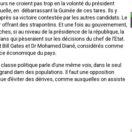
s ne croient pas trop en la volonté du président
elle, en débarrassant la Guinée de ces tares. Ils y
après sa victoire contestée par les autres candidats. Le
ur offrant des strapontins. Et une fois au gouvernement,
es, si au niveau de la présidence de la république, la
lans qui pèseraient sur les décisions du chef de l’Etat.
dit Bill Gates et Dr Mohamed Diané, considérés comme
ance économique du pays.
 classe politique parle d’une même voix, dans le seul
grand dam des populations. Il faut une opposition
n vue d’éviter des dérives, comme auxquelles on assiste