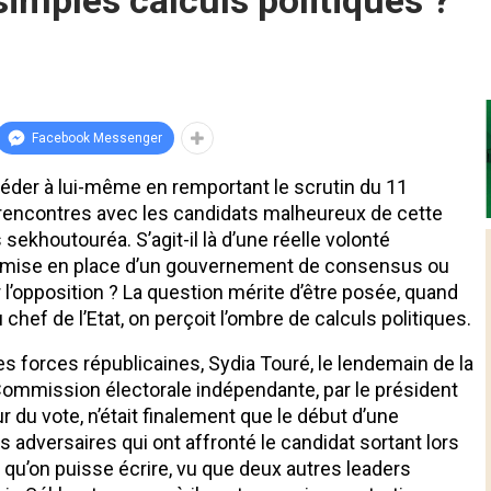
imples calculs politiques ?
Facebook Messenger
éder à lui-même en remportant le scrutin du 11
 rencontres avec les candidats malheureux de cette
 sekhoutouréa. S’agit-il là d’une réelle volonté
 la mise en place d’un gouvernement de consensus ou
’opposition ? La question mérite d’être posée, quand
 chef de l’Etat, on perçoit l’ombre de calculs politiques.
s forces républicaines, Sydia Touré, le lendemain de la
 Commission électorale indépendante, par le président
r du vote, n’était finalement que le début d’une
s adversaires qui ont affronté le candidat sortant lors
s qu’on puisse écrire, vu que deux autres leaders