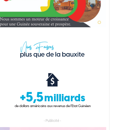
- Publicité -