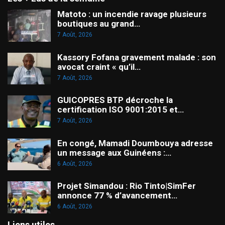
Matoto : un incendie ravage plusieurs
boutiques au grand…
7 Août, 2026
Kassory Fofana gravement malade : son
avocat craint « qu’il…
7 Août, 2026
GUICOPRES BTP décroche la
certification ISO 9001:2015 et…
7 Août, 2026
En congé, Mamadi Doumbouya adresse
un message aux Guinéens :…
6 Août, 2026
Projet Simandou : Rio Tinto|SimFer
annonce 77 % d’avancement…
6 Août, 2026
Liens utiles