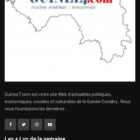
Guinee7.com est votre site Web d'actualités politiques,
économiques, sociales et culturelles de la Guinée Conakry . Nous
vous fournissons les dernières ...
Les + Lus de la semaine