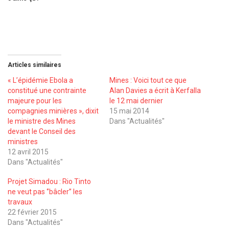
Articles similaires
« L’épidémie Ebola a
Mines : Voici tout ce que
constitué une contrainte
Alan Davies a écrit à Kerfalla
majeure pour les
le 12 mai dernier
compagnies minières », dixit
15 mai 2014
le ministre des Mines
Dans "Actualités"
devant le Conseil des
ministres
12 avril 2015
Dans "Actualités"
Projet Simadou : Rio Tinto
ne veut pas ‘’bâcler’’ les
travaux
22 février 2015
Dans "Actualités"