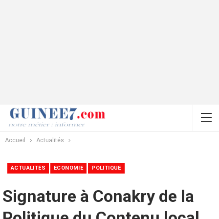
Accueil
Actualités
ACTUALITÉS
ECONOMIE
POLITIQUE
Signature à Conakry de la
Politique du Contenu local