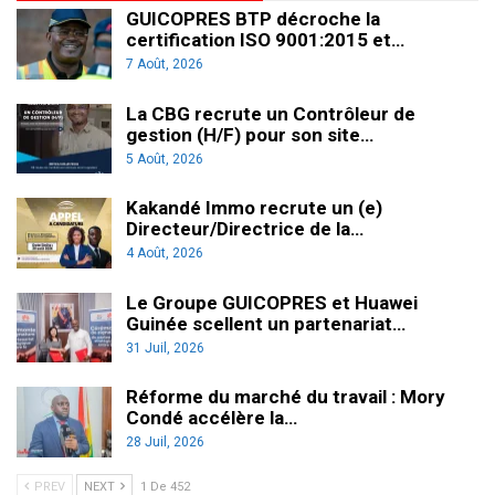
GUICOPRES BTP décroche la
certification ISO 9001:2015 et…
7 Août, 2026
La CBG recrute un Contrôleur de
gestion (H/F) pour son site…
5 Août, 2026
Kakandé Immo recrute un (e)
Directeur/Directrice de la…
4 Août, 2026
Le Groupe GUICOPRES et Huawei
Guinée scellent un partenariat…
31 Juil, 2026
Réforme du marché du travail : Mory
Condé accélère la…
28 Juil, 2026
PREV
NEXT
1 De 452