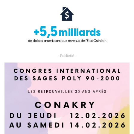
- Publicité -