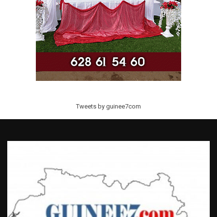
Tweets by guinee7com