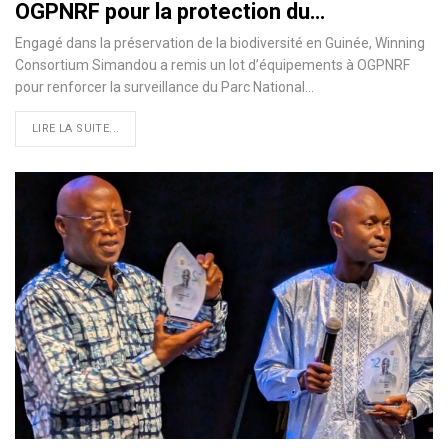
OGPNRF pour la protection du…
Engagé dans la préservation de la biodiversité en Guinée, Winning
Consortium Simandou a remis un lot d’équipements à OGPNRF
pour renforcer la surveillance du Parc National…
LIRE LA SUITE...