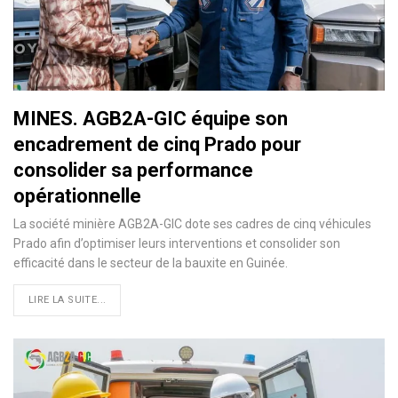
MINES. AGB2A-GIC équipe son
encadrement de cinq Prado pour
consolider sa performance
opérationnelle
La société minière AGB2A-GIC dote ses cadres de cinq véhicules
Prado afin d’optimiser leurs interventions et consolider son
efficacité dans le secteur de la bauxite en Guinée.
LIRE LA SUITE...