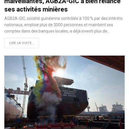
malveillantes, AGB2A-GIC a bien relancé
ses activités minières
AGB2A-GIC, société guinéenne contrôlée à 100 % par des intérêts
nationaux, emploie plus de 3000 personnes et maintient ses
comptes dans des banques locales, a déjà investi plus de…
LIRE LA SUITE...