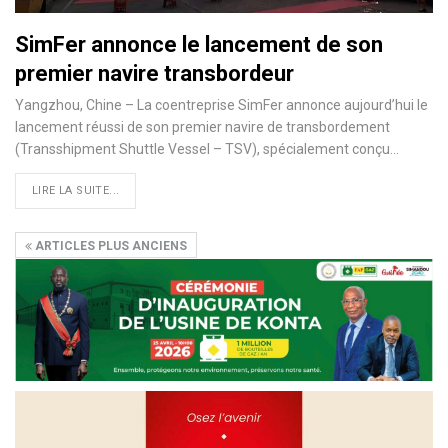
SimFer annonce le lancement de son
premier navire transbordeur
Yangzhou, Chine – La coentreprise SimFer annonce aujourd’hui le
lancement réussi de son premier navire de transbordement
(Transshipment Shuttle Vessel – TSV), spécialement conçu…
LIRE LA SUITE...
ARTICLES PLUS ANCIENS