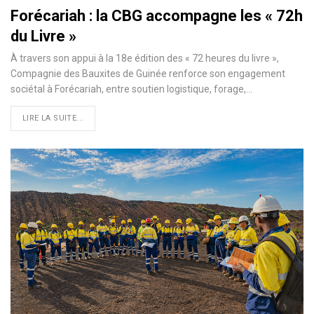
Forécariah : la CBG accompagne les « 72h
du Livre »
À travers son appui à la 18e édition des « 72 heures du livre »,
Compagnie des Bauxites de Guinée renforce son engagement
sociétal à Forécariah, entre soutien logistique, forage,…
LIRE LA SUITE...