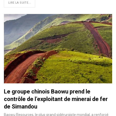
LIRE LA SUITE...
Le groupe chinois Baowu prend le
contrôle de l’exploitant de minerai de fer
de Simandou
Baowu Resources, le plus grand sidérurgiste mondial, a renforcé