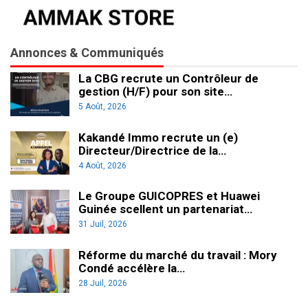
Annonces & Communiqués
La CBG recrute un Contrôleur de
gestion (H/F) pour son site…
5 Août, 2026
Kakandé Immo recrute un (e)
Directeur/Directrice de la…
4 Août, 2026
Le Groupe GUICOPRES et Huawei
Guinée scellent un partenariat…
31 Juil, 2026
Réforme du marché du travail : Mory
Condé accélère la…
28 Juil, 2026