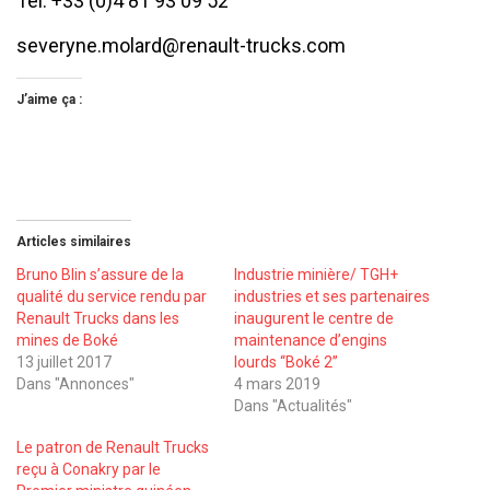
Tel. +33 (0)4 81 93 09 52
severyne.molard@renault-trucks.com
J’aime ça :
Articles similaires
Bruno Blin s’assure de la
Industrie minière/ TGH+
qualité du service rendu par
industries et ses partenaires
Renault Trucks dans les
inaugurent le centre de
mines de Boké
maintenance d’engins
13 juillet 2017
lourds ‘‘Boké 2’’
Dans "Annonces"
4 mars 2019
Dans "Actualités"
Le patron de Renault Trucks
reçu à Conakry par le