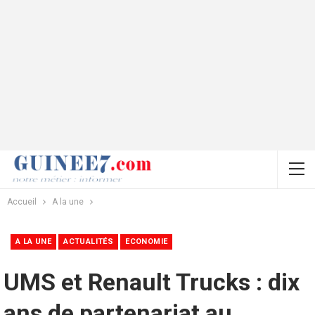
Accueil
A la une
A LA UNE
ACTUALITÉS
ECONOMIE
UMS et Renault Trucks : dix
ans de partenariat au