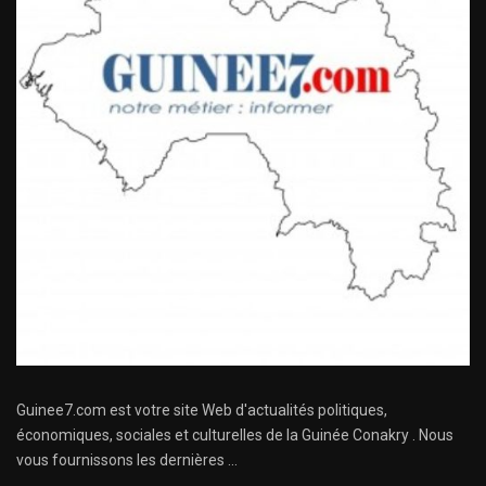
Guinee7.com est votre site Web d'actualités politiques,
économiques, sociales et culturelles de la Guinée Conakry . Nous
vous fournissons les dernières ...