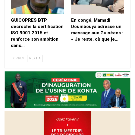
GUICOPRES BTP
En congé, Mamadi
décroche la certification
Doumbouya adresse un
ISO 9001:2015 et
message aux Guinéens :
renforce son ambition
« Je reste, où que je…
dans…
PREV
NEXT