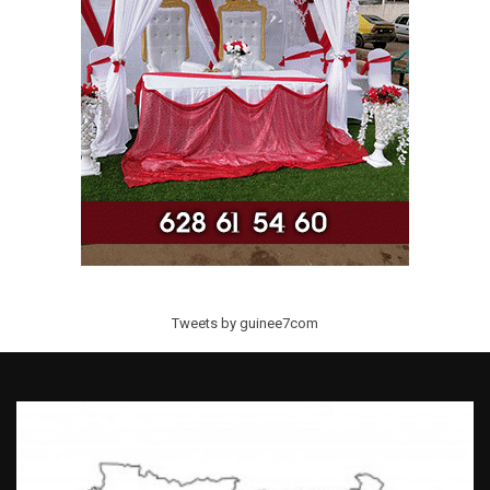
Tweets by guinee7com