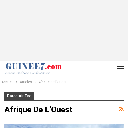
Accueil
Articles
Afrique de l’Ouest
Parcourir Tag
Afrique De L’Ouest