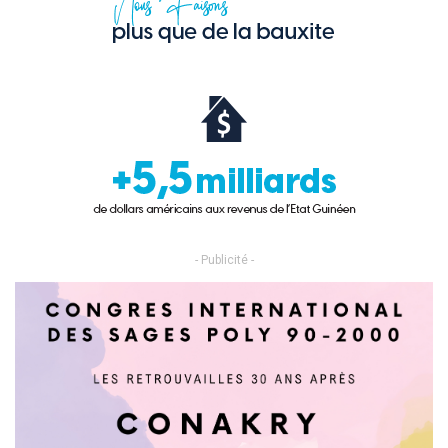
- Publicité -