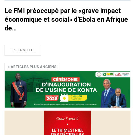
Le FMI préoccupé par le «grave impact
économique et social» d’Ebola en Afrique
de…
LIRE LA SUITE...
ARTICLES PLUS ANCIENS