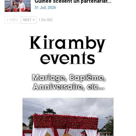
Guinée scellent un partenariat…
31 Juil, 2026
PREV
NEXT
1 De 452