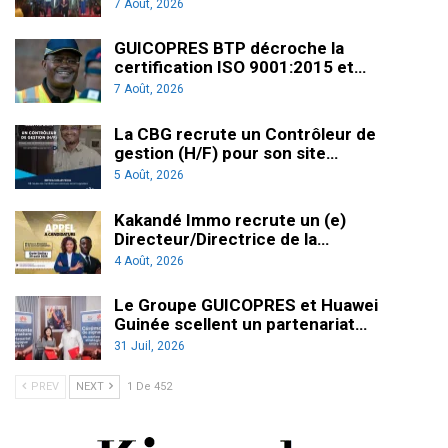
7 Août, 2026
GUICOPRES BTP décroche la
certification ISO 9001:2015 et…
7 Août, 2026
La CBG recrute un Contrôleur de
gestion (H/F) pour son site…
5 Août, 2026
Kakandé Immo recrute un (e)
Directeur/Directrice de la…
4 Août, 2026
Le Groupe GUICOPRES et Huawei
Guinée scellent un partenariat…
31 Juil, 2026
PREV
NEXT
1 De 452