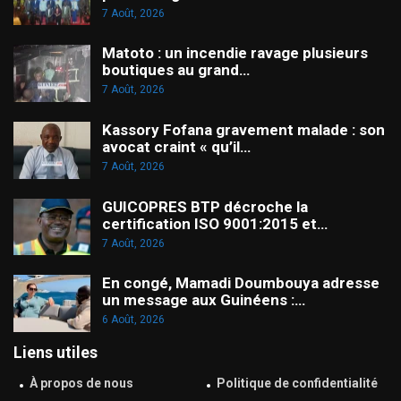
7 Août, 2026
Matoto : un incendie ravage plusieurs
boutiques au grand…
7 Août, 2026
Kassory Fofana gravement malade : son
avocat craint « qu’il…
7 Août, 2026
GUICOPRES BTP décroche la
certification ISO 9001:2015 et…
7 Août, 2026
En congé, Mamadi Doumbouya adresse
un message aux Guinéens :…
6 Août, 2026
Liens utiles
À propos de nous
Politique de confidentialité