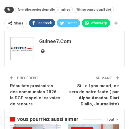
formation professionnelle
mines
Wining consortium Boké
Facebook
Twitter
WhatsApp
Share
Guinee7.com
PRÉCÉDENT
SUIVANT
Résultats provisoires
Si Le Lynx meurt, ce
des communales 2026 :
sera de notre faute ( par
la DGE rappelle les voies
Alpha Amadou Diari
de recours
Diallo, Journaliste)
vous pourriez aussi aimer
Tout