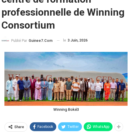
professionnelle de Winning
Consortium
le
3 Juin, 2026
Publié Par
Guinee7.com
Winning Boké3
Facebook
Twitter
WhatsApp
Share