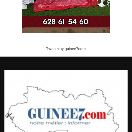
Tweets by guinee7com