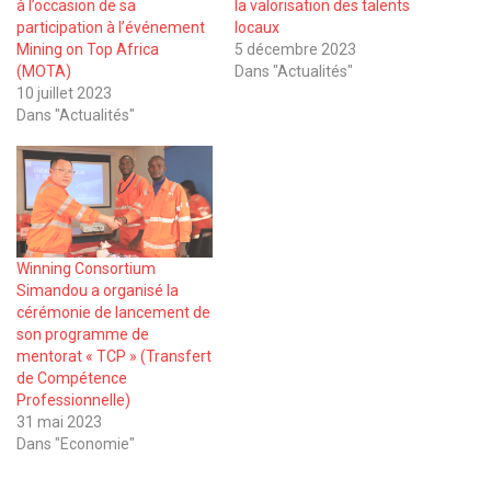
à l’occasion de sa
la valorisation des talents
participation à l’événement
locaux
Mining on Top Africa
5 décembre 2023
(MOTA)
Dans "Actualités"
10 juillet 2023
Dans "Actualités"
Winning Consortium
Simandou a organisé la
cérémonie de lancement de
son programme de
mentorat « TCP » (Transfert
de Compétence
Professionnelle)
31 mai 2023
Dans "Economie"