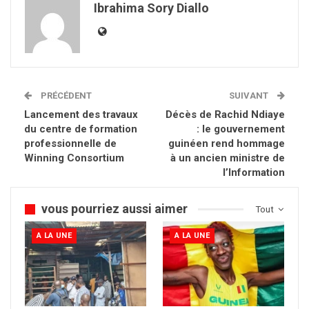
Ibrahima Sory Diallo
PRÉCÉDENT
SUIVANT
Lancement des travaux
Décès de Rachid Ndiaye
du centre de formation
: le gouvernement
professionnelle de
guinéen rend hommage
Winning Consortium
à un ancien ministre de
l’Information
vous pourriez aussi aimer
Tout
A LA UNE
A LA UNE