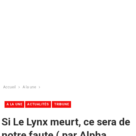
Accueil
A la une
A LA UNE
ACTUALITÉS
TRIBUNE
Si Le Lynx meurt, ce sera de
notre faute ( par Alpha