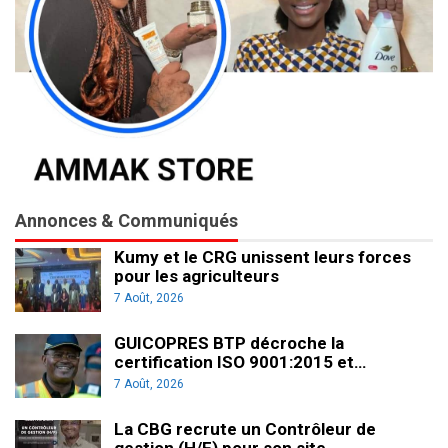
Annonces & Communiqués
Kumy et le CRG unissent leurs forces
pour les agriculteurs
7 Août, 2026
GUICOPRES BTP décroche la
certification ISO 9001:2015 et…
7 Août, 2026
La CBG recrute un Contrôleur de
gestion (H/F) pour son site…