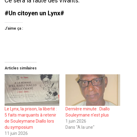
Ce sera la faute des vivants.
#Un citoyen un Lynx#
J’aime ça :
Articles similaires
Le Lynx, la prison, la liberté :
Dernière minute : Diallo
5 faits marquants à retenir
Souleymane n’est plus
de Souleymane Diallo lors
1 juin 2026
du symposium
Dans "A la une"
11 juin 2026