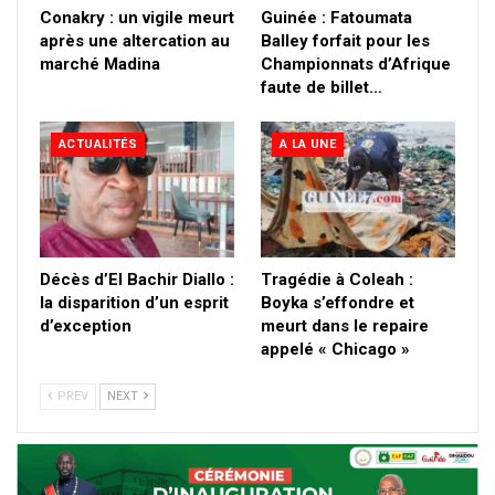
Conakry : un vigile meurt
Guinée : Fatoumata
après une altercation au
Balley forfait pour les
marché Madina
Championnats d’Afrique
faute de billet…
ACTUALITÉS
A LA UNE
Décès d’El Bachir Diallo :
Tragédie à Coleah :
la disparition d’un esprit
Boyka s’effondre et
d’exception
meurt dans le repaire
appelé « Chicago »
PREV
NEXT