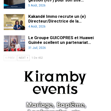
5 Août, 2026
Kakandé Immo recrute un (e)
Directeur/Directrice de la…
4 Août, 2026
Le Groupe GUICOPRES et Huawei
Guinée scellent un partenariat…
31 Juil, 2026
PREV
NEXT
1 De 452