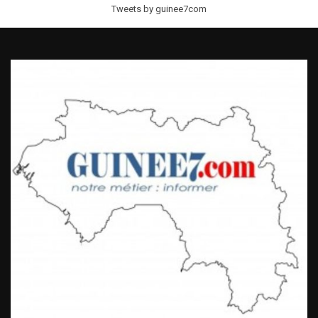
Tweets by guinee7com