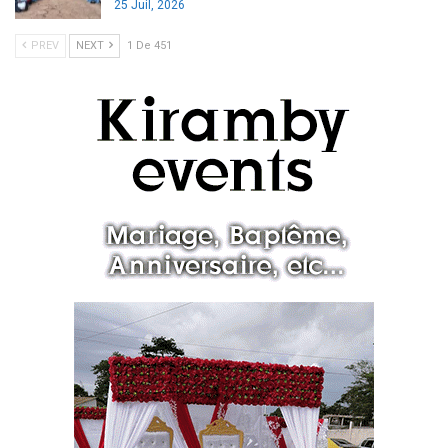
25 Juil, 2026
PREV
NEXT
1 De 451