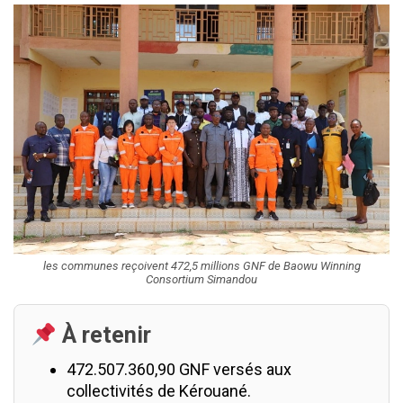
les communes reçoivent 472,5 millions GNF de Baowu Winning
Consortium Simandou
À retenir
472.507.360,90 GNF versés aux
collectivités de Kérouané.