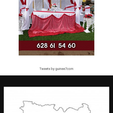
Tweets by guinee7com