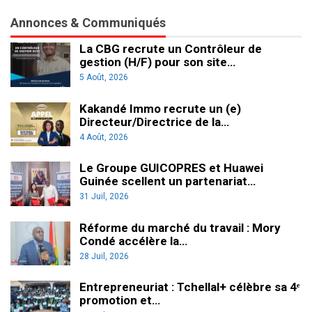
Annonces & Communiqués
La CBG recrute un Contrôleur de
gestion (H/F) pour son site…
5 Août, 2026
Kakandé Immo recrute un (e)
Directeur/Directrice de la…
4 Août, 2026
Le Groupe GUICOPRES et Huawei
Guinée scellent un partenariat…
31 Juil, 2026
Réforme du marché du travail : Mory
Condé accélère la…
28 Juil, 2026
Entrepreneuriat : Tchellal+ célèbre sa 4ᵉ
promotion et…