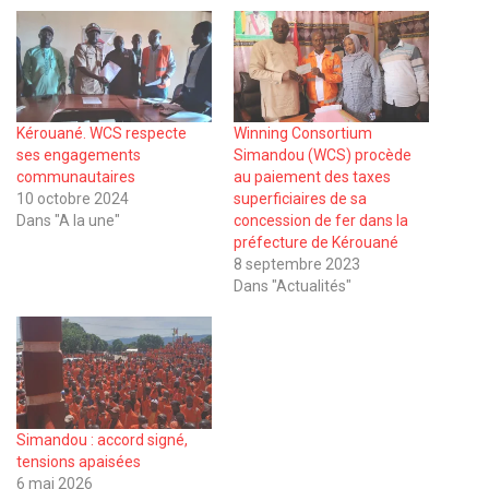
Kérouané. WCS respecte
Winning Consortium
ses engagements
Simandou (WCS) procède
communautaires
au paiement des taxes
10 octobre 2024
superficiaires de sa
Dans "A la une"
concession de fer dans la
préfecture de Kérouané
8 septembre 2023
Dans "Actualités"
Simandou : accord signé,
tensions apaisées
6 mai 2026