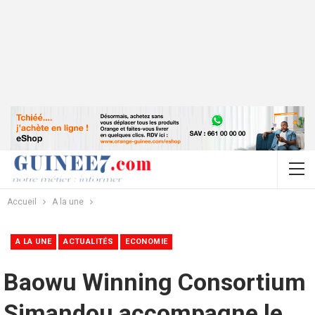
Accueil
A la une
A LA UNE
ACTUALITÉS
ECONOMIE
Baowu Winning Consortium
Simandou accompagne le