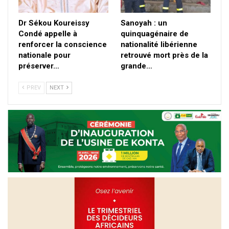
Dr Sékou Koureissy
Sanoyah : un
Condé appelle à
quinquagénaire de
renforcer la conscience
nationalité libérienne
nationale pour
retrouvé mort près de la
préserver…
grande…
PREV
NEXT