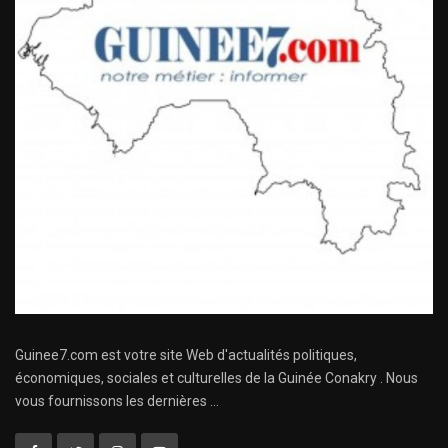
Guinee7.com est votre site Web d'actualités politiques,
économiques, sociales et culturelles de la Guinée Conakry . Nous
vous fournissons les dernières ...