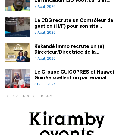
certification ISO 9001:2015 et…
7 Août, 2026
La CBG recrute un Contrôleur de
gestion (H/F) pour son site…
5 Août, 2026
Kakandé Immo recrute un (e)
Directeur/Directrice de la…
4 Août, 2026
Le Groupe GUICOPRES et Huawei
Guinée scellent un partenariat…
31 Juil, 2026
PREV
NEXT
1 De 452