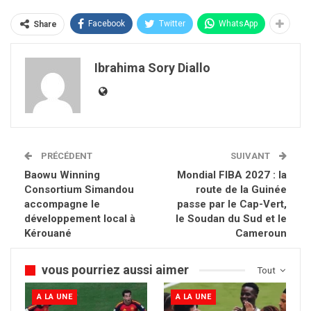
Facebook
Twitter
WhatsApp
Share
Ibrahima Sory Diallo
PRÉCÉDENT
SUIVANT
Baowu Winning
Mondial FIBA 2027 : la
Consortium Simandou
route de la Guinée
accompagne le
passe par le Cap-Vert,
développement local à
le Soudan du Sud et le
Kérouané
Cameroun
vous pourriez aussi aimer
Tout
A LA UNE
A LA UNE