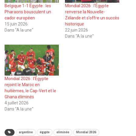
Belgique 1-1 Égypte : les
Mondial 2026 : l’Égypte
Pharaons bousculent un
renverse la Nouvelle-
cador européen
Zélande et s’offre un succès
15 juin 2026
historique
Dans "A la une"
22 juin 2026
Dans "A la une"
Mondial 2026 : l’Égypte
rejoint le Maroc en
huitièmes, le Cap-Vert et le
Ghana éliminés
4 juillet 2026
Dans "A la une"
argentine
égypte
eliminée
Mondial 2026