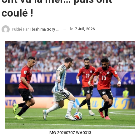
coulé !
le
7 Juil, 2026
Publié Par
Ibrahima Sory Diallo
IMG-20260707-WA0013