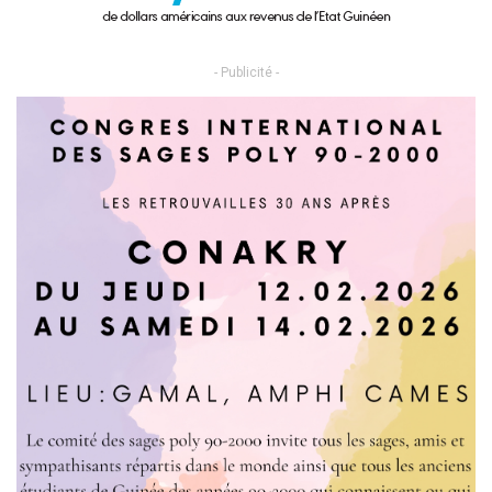
- Publicité -