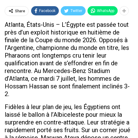
Facebook
Twitter
WhatsApp
Share
Atlanta, États-Unis – L’Égypte est passée tout
près d’un exploit historique en huitième de
finale de la Coupe du monde 2026. Opposés à
l’Argentine, championne du monde en titre, les
Pharaons ont longtemps cru tenir leur
qualification avant de s’effondrer en fin de
rencontre. Au Mercedes-Benz Stadium
d’Atlanta, ce mardi 7 juillet, les hommes de
Hossam Hassan se sont finalement inclinés 3-
2.
Fidèles à leur plan de jeu, les Égyptiens ont
laissé le ballon à l’Albiceleste pour mieux la
surprendre en contre-attaque. Leur stratégie a
rapidement porté ses fruits. Sur un corner joué
à la rémoise, Marwan Ateya dépose un centre