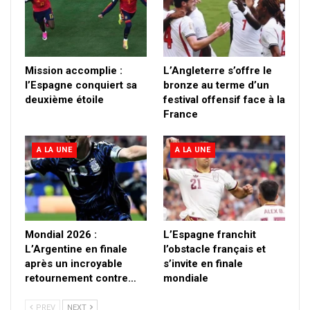
Mission accomplie :
L’Angleterre s’offre le
l’Espagne conquiert sa
bronze au terme d’un
deuxième étoile
festival offensif face à la
France
A LA UNE
A LA UNE
Mondial 2026 :
L’Espagne franchit
L’Argentine en finale
l’obstacle français et
après un incroyable
s’invite en finale
retournement contre…
mondiale
PREV
NEXT