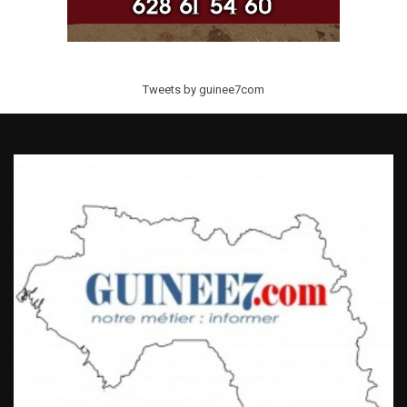
Tweets by guinee7com