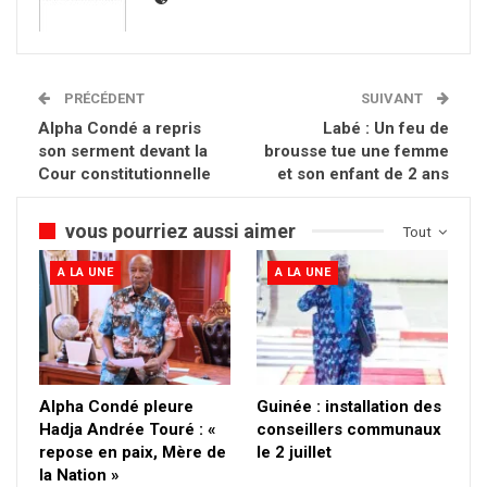
PRÉCÉDENT
SUIVANT
Alpha Condé a repris
Labé : Un feu de
son serment devant la
brousse tue une femme
Cour constitutionnelle
et son enfant de 2 ans
vous pourriez aussi aimer
Tout
A LA UNE
A LA UNE
Alpha Condé pleure
Guinée : installation des
Hadja Andrée Touré : «
conseillers communaux
repose en paix, Mère de
le 2 juillet
la Nation »