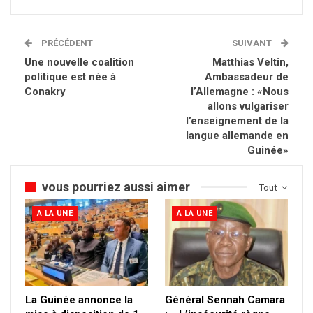
PRÉCÉDENT
SUIVANT
Une nouvelle coalition
Matthias Veltin,
politique est née à
Ambassadeur de
Conakry
l’Allemagne : «Nous
allons vulgariser
l’enseignement de la
langue allemande en
Guinée»
vous pourriez aussi aimer
Tout
A LA UNE
A LA UNE
La Guinée annonce la
Général Sennah Camara