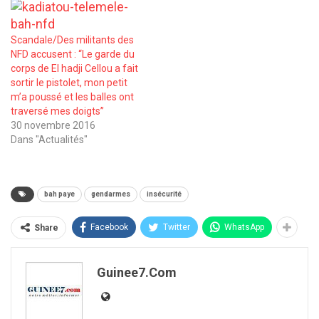
Scandale/Des militants des
NFD accusent : ‘‘Le garde du
corps de El hadji Cellou a fait
sortir le pistolet, mon petit
m’a poussé et les balles ont
traversé mes doigts’’
30 novembre 2016
Dans "Actualités"
bah paye
gendarmes
insécurité
Facebook
Twitter
WhatsApp
Share
Guinee7.com