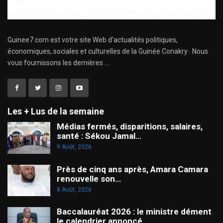
Guinee7.com est votre site Web d'actualités politiques,
économiques, sociales et culturelles de la Guinée Conakry . Nous
vous fournissons les dernières ...
Les + Lus de la semaine
Médias fermés, disparitions, salaires,
santé : Sékou Jamal…
9 Août, 2026
Près de cinq ans après, Amara Camara
renouvelle son…
8 Août, 2026
Baccalauréat 2026 : le ministre dément
le calendrier annoncé…