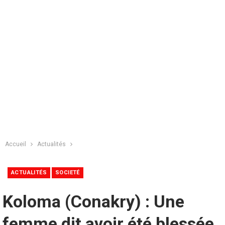
Accueil
Actualités
ACTUALITÉS
SOCIETÉ
Koloma (Conakry) : Une
femme dit avoir été blessée