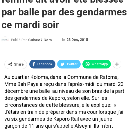
par balle par des gendarmes
ce mardi soir
le
23 Déc, 2015
Publié Par
Guinee7.com
Facebook
Twitter
WhatsApp
Share
Au quartier Koloma, dans la Commune de Ratoma,
Mme Bah Paye a reçu dans l’après-midi du mardi 23
décembre une balle au niveau de son bras de la part
des gendarmes de Kaporo, selon elle. Sur les
circonstances de cette blessure, elle explique: »
J’étais en train de préparer dans ma cour lorsque j’ai
vu six gendarmes de Kaporo Rail avec un jeune
garçon de 11 ans qui s’appelle Alseyni. Ils m’ont