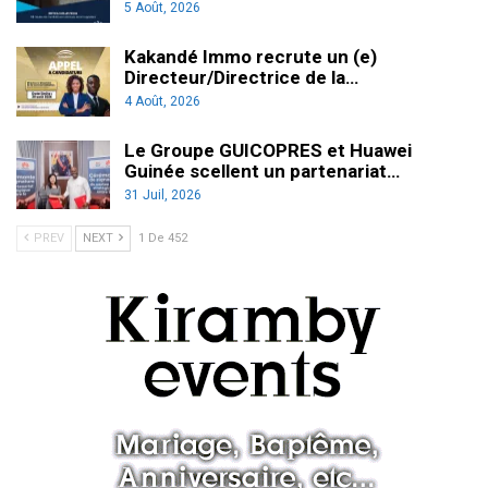
5 Août, 2026
Kakandé Immo recrute un (e)
Directeur/Directrice de la…
4 Août, 2026
Le Groupe GUICOPRES et Huawei
Guinée scellent un partenariat…
31 Juil, 2026
PREV
NEXT
1 De 452