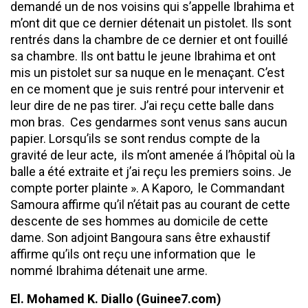
demandé un de nos voisins qui s’appelle Ibrahima et
m’ont dit que ce dernier détenait un pistolet. Ils sont
rentrés dans la chambre de ce dernier et ont fouillé
sa chambre. Ils ont battu le jeune Ibrahima et ont
mis un pistolet sur sa nuque en le menaçant. C’est
en ce moment que je suis rentré pour intervenir et
leur dire de ne pas tirer. J’ai reçu cette balle dans
mon bras. Ces gendarmes sont venus sans aucun
papier. Lorsqu’ils se sont rendus compte de la
gravité de leur acte, ils m’ont amenée á l’hôpital où la
balle a été extraite et j’ai reçu les premiers soins. Je
compte porter plainte ». A Kaporo, le Commandant
Samoura affirme qu’il n’était pas au courant de cette
descente de ses hommes au domicile de cette
dame. Son adjoint Bangoura sans être exhaustif
affirme qu’ils ont reçu une information que le
nommé Ibrahima détenait une arme.
El. Mohamed K. Diallo (Guinee7.com)