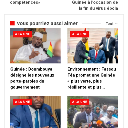
compétences»
Guinée à l’occasion de
la fin du virus ébola
vous pourriez aussi aimer
Tout
A LA UNE
A LA UNE
Guinée : Doumbouya
Environnement : Fassou
désigne les nouveaux
Téa promet une Guinée
porte-paroles du
« plus verte, plus
gouvernement
résiliente et plus…
A LA UNE
A LA UNE