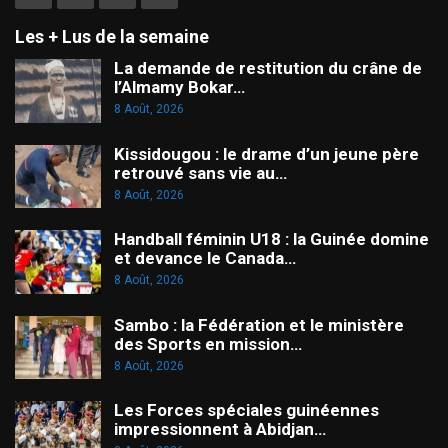
Les + Lus de la semaine
La demande de restitution du crâne de
l’Almamy Bokar…
8 Août, 2026
Kissidougou : le drame d’un jeune père
retrouvé sans vie au…
8 Août, 2026
Handball féminin U18 : la Guinée domine
et devance le Canada…
8 Août, 2026
Sambo : la Fédération et le ministère
des Sports en mission…
8 Août, 2026
Les Forces spéciales guinéennes
impressionnent à Abidjan…