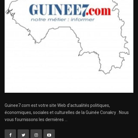
Guinee7.com est votre site Web d'actualités politiques,
économiques, sociales et culturelles de la Guinée Conakry . Nous
vous fournissons les dernières ...