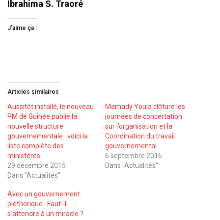
Ibrahima S. Traoré
J’aime ça :
Articles similaires
Aussitôt installé, le nouveau
Mamady Youla clôture les
PM de Guinée publie la
journées de concertation
nouvelle structure
sur l’organisation et la
gouvernementale : voici la
Coordination du travail
liste complète des
gouvernemental
ministères
6 septembre 2016
29 décembre 2015
Dans "Actualités"
Dans "Actualités"
Avec un gouvernement
pléthorique : Faut-il
s’attendre à un miracle ?