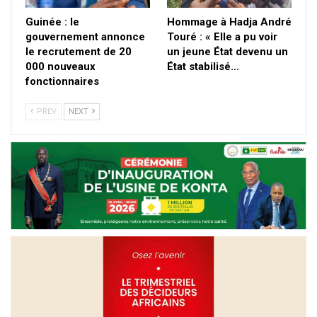
Guinée : le
Hommage à Hadja André
gouvernement annonce
Touré : « Elle a pu voir
le recrutement de 20
un jeune État devenu un
000 nouveaux
État stabilisé…
fonctionnaires
PREV
NEXT