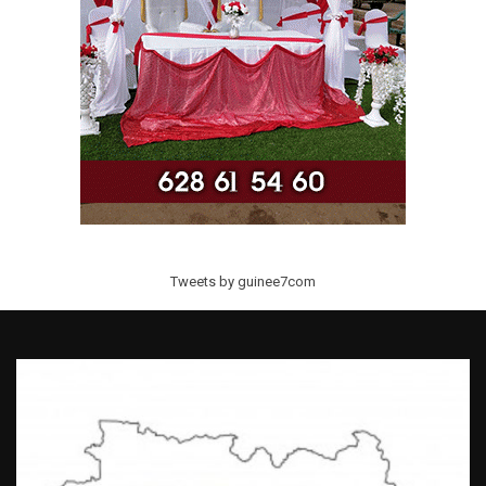
Tweets by guinee7com