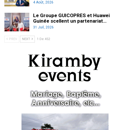
4 Août, 2026
Le Groupe GUICOPRES et Huawei
Guinée scellent un partenariat…
31 Juil, 2026
PREV
NEXT
1 De 452