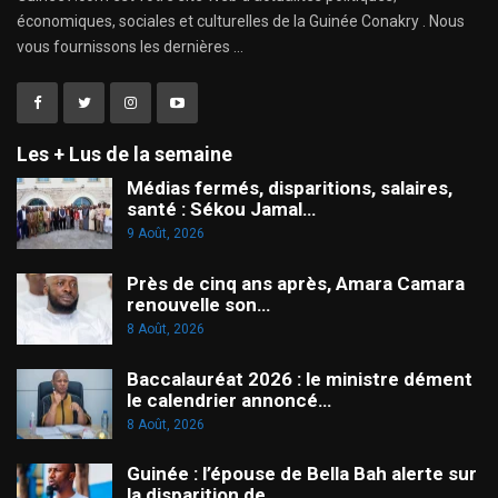
économiques, sociales et culturelles de la Guinée Conakry . Nous
vous fournissons les dernières ...
Les + Lus de la semaine
Médias fermés, disparitions, salaires,
santé : Sékou Jamal…
9 Août, 2026
Près de cinq ans après, Amara Camara
renouvelle son…
8 Août, 2026
Baccalauréat 2026 : le ministre dément
le calendrier annoncé…
8 Août, 2026
Guinée : l’épouse de Bella Bah alerte sur
la disparition de…