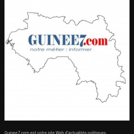
Guinee7.com est votre site Web d'actualités politiques,