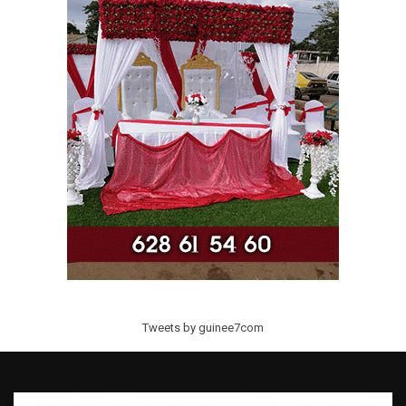
Tweets by guinee7com