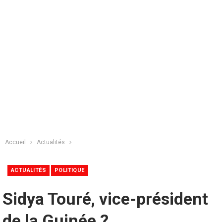
Accueil
Actualités
ACTUALITÉS
POLITIQUE
Sidya Touré, vice-président
de la Guinée ?