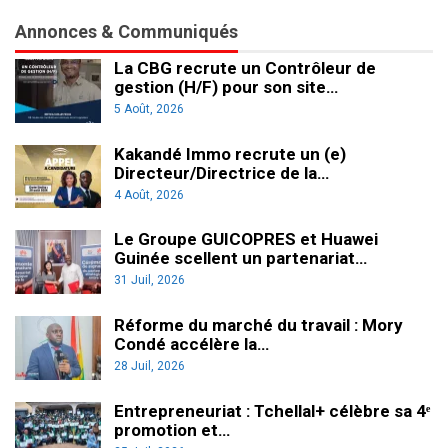
Annonces & Communiqués
La CBG recrute un Contrôleur de
gestion (H/F) pour son site…
5 Août, 2026
Kakandé Immo recrute un (e)
Directeur/Directrice de la…
4 Août, 2026
Le Groupe GUICOPRES et Huawei
Guinée scellent un partenariat…
31 Juil, 2026
Réforme du marché du travail : Mory
Condé accélère la…
28 Juil, 2026
Entrepreneuriat : Tchellal+ célèbre sa 4ᵉ
promotion et…