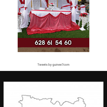
Tweets by guinee7com