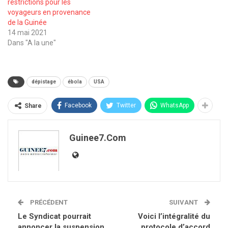
restrictions pour les
voyageurs en provenance
de la Guinée
14 mai 2021
Dans "A la une"
dépistage
ébola
USA
Facebook
Twitter
WhatsApp
Share
Guinee7.com
PRÉCÉDENT
SUIVANT
Le Syndicat pourrait
Voici l’intégralité du
annoncer la suspension
protocole d’accord