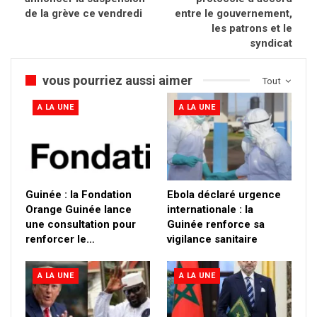
de la grève ce vendredi
entre le gouvernement,
les patrons et le
syndicat
vous pourriez aussi aimer
Tout
A LA UNE
A LA UNE
Guinée : la Fondation
Ebola déclaré urgence
Orange Guinée lance
internationale : la
une consultation pour
Guinée renforce sa
renforcer le…
vigilance sanitaire
A LA UNE
A LA UNE