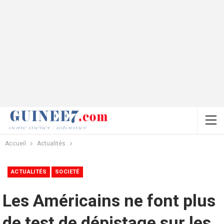
Accueil
Actualités
ACTUALITÉS
SOCIETÉ
Les Américains ne font plus
de test de dépistage sur les