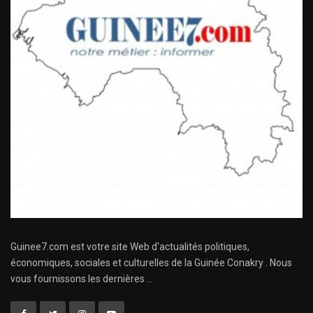
Guinee7.com est votre site Web d'actualités politiques,
économiques, sociales et culturelles de la Guinée Conakry . Nous
vous fournissons les dernières ...