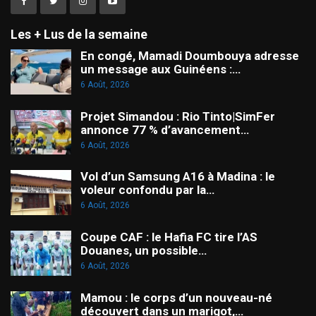
Les + Lus de la semaine
En congé, Mamadi Doumbouya adresse
un message aux Guinéens :…
6 Août, 2026
Projet Simandou : Rio Tinto|SimFer
annonce 77 % d’avancement…
6 Août, 2026
Vol d’un Samsung A16 à Madina : le
voleur confondu par la…
6 Août, 2026
Coupe CAF : le Hafia FC tire l’AS
Douanes, un possible…
6 Août, 2026
Mamou : le corps d’un nouveau-né
découvert dans un marigot,…