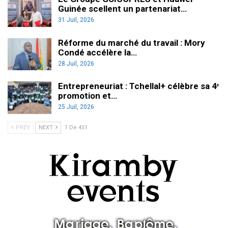
Guinée scellent un partenariat…
31 Juil, 2026
Réforme du marché du travail : Mory
Condé accélère la…
28 Juil, 2026
Entrepreneuriat : Tchellal+ célèbre sa 4ᵉ
promotion et…
25 Juil, 2026
PREV
NEXT
1 De 451