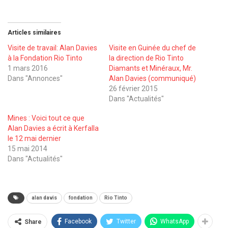
Articles similaires
Visite de travail: Alan Davies
Visite en Guinée du chef de
à la Fondation Rio Tinto
la direction de Rio Tinto
1 mars 2016
Diamants et Minéraux, Mr.
Dans "Annonces"
Alan Davies (communiqué)
26 février 2015
Dans "Actualités"
Mines : Voici tout ce que
Alan Davies a écrit à Kerfalla
le 12 mai dernier
15 mai 2014
Dans "Actualités"
alan davis
fondation
Rio Tinto
Facebook
Twitter
WhatsApp
Share