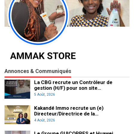
Annonces & Communiqués
La CBG recrute un Contrôleur de
gestion (H/F) pour son site…
5 Août, 2026
Kakandé Immo recrute un (e)
Directeur/Directrice de la…
4 Août, 2026
Le Groupe GUICOPRES et Huawei