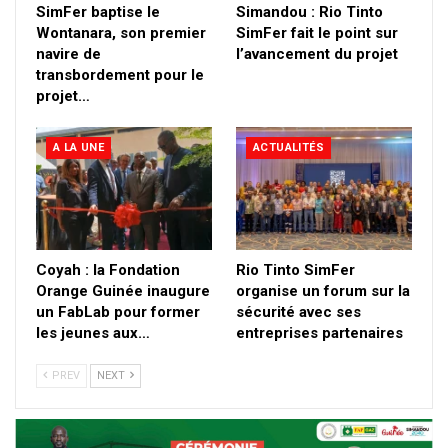
SimFer baptise le
Simandou : Rio Tinto
Wontanara, son premier
SimFer fait le point sur
navire de
l’avancement du projet
transbordement pour le
projet…
A LA UNE
ACTUALITÉS
Coyah : la Fondation
Rio Tinto SimFer
Orange Guinée inaugure
organise un forum sur la
un FabLab pour former
sécurité avec ses
les jeunes aux…
entreprises partenaires
PREV
NEXT