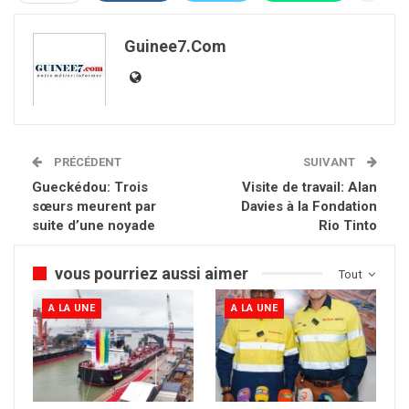
Guinee7.com
PRÉCÉDENT
SUIVANT
Gueckédou: Trois
Visite de travail: Alan
sœurs meurent par
Davies à la Fondation
suite d’une noyade
Rio Tinto
vous pourriez aussi aimer
Tout
A LA UNE
A LA UNE