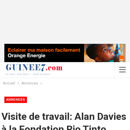
Accueil
Annonces
ANNONCES
Visite de travail: Alan Davies
à la Fondation Rio Tinto