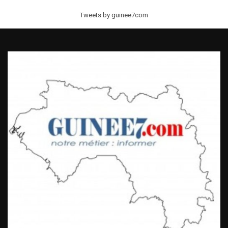
Tweets by guinee7com