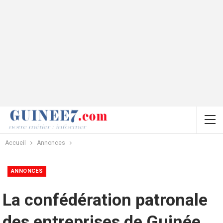
Accueil
Annonces
ANNONCES
La confédération patronale
des entreprises de Guinée