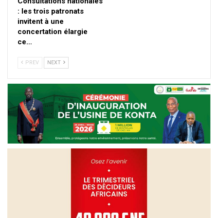
Consultations nationales
: les trois patronats
invitent à une
concertation élargie
ce…
PREV
NEXT