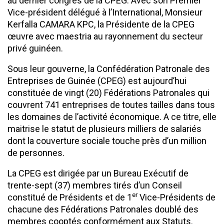
au dernier congrès de la CPEG. Avec son Premier
Vice-président délégué à l’International, Monsieur
Kerfalla CAMARA KPC, la Présidente de la CPEG
œuvre avec maestria au rayonnement du secteur
privé guinéen.
Sous leur gouverne, la Confédération Patronale des
Entreprises de Guinée (CPEG) est aujourd’hui
constituée de vingt (20) Fédérations Patronales qui
couvrent 741 entreprises de toutes tailles dans tous
les domaines de l’activité économique. A ce titre, elle
maitrise le statut de plusieurs milliers de salariés
dont la couverture sociale touche près d’un million
de personnes.
La CPEG est dirigée par un Bureau Exécutif de
trente-sept (37) membres tirés d’un Conseil
er
constitué de Présidents et de 1
Vice-Présidents de
chacune des Fédérations Patronales doublé des
membres cooptés conformément aux Statuts.