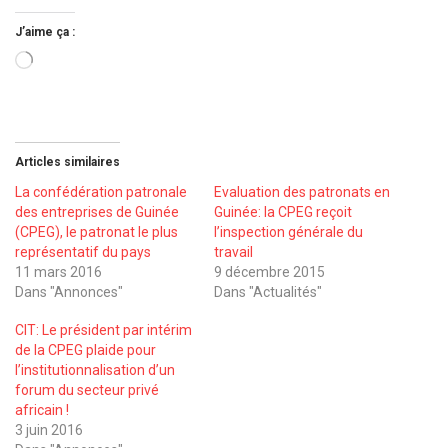
J’aime ça :
Chargement…
Articles similaires
La confédération patronale
Evaluation des patronats en
des entreprises de Guinée
Guinée: la CPEG reçoit
(CPEG), le patronat le plus
l’inspection générale du
représentatif du pays
travail
11 mars 2016
9 décembre 2015
Dans "Annonces"
Dans "Actualités"
CIT: Le président par intérim
de la CPEG plaide pour
l’institutionnalisation d’un
forum du secteur privé
africain !
3 juin 2016