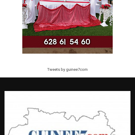
Tweets by guinee7com