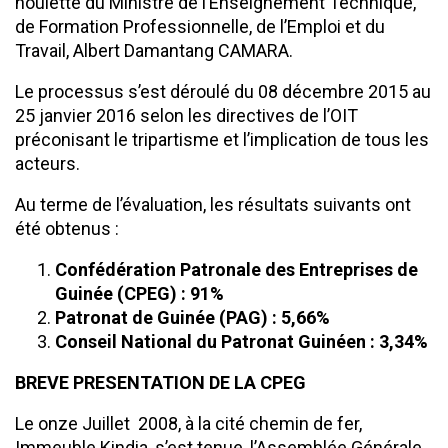
houlette du Ministre de l’Enseignement Technique,
de Formation Professionnelle, de l’Emploi et du
Travail, Albert Damantang CAMARA.
Le processus s’est déroulé du 08 décembre 2015 au
25 janvier 2016 selon les directives de l’OIT
préconisant le tripartisme et l’implication de tous les
acteurs.
Au terme de l’évaluation, les résultats suivants ont
été obtenus :
Confédération Patronale des Entreprises de
Guinée (CPEG) : 91%
Patronat de Guinée (PAG) : 5,66%
Conseil National du Patronat Guinéen : 3,34%
BREVE PRESENTATION DE LA CPEG
Le onze Juillet 2008, à la cité chemin de fer,
Immeuble Kindia, s’est tenue, l’Assemblée Générale