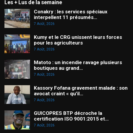
Les + Lus de la semaine
Conakry : les services spéciaux
interpellent 11 présumés…
7 Août, 2026
Kumy et le CRG unissent leurs forces
pour les agriculteurs
7 Août, 2026
Matoto : un incendie ravage plusieurs
boutiques au grand…
7 Août, 2026
Kassory Fofana gravement malade : son
avocat craint « qu’il…
7 Août, 2026
GUICOPRES BTP décroche la
certification ISO 9001:2015 et…
7 Août, 2026