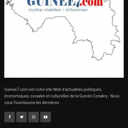
Guinee7.com est votre site Web d'actualités politiques,
économiques, sociales et culturelles de la Guinée Conakry . Nous
vous fournissons les dernières ...