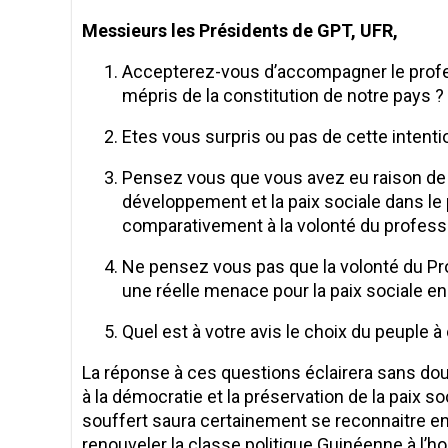
Messieurs les Présidents de GPT, UFR,
Accepterez-vous d’accompagner le prof
mépris de la constitution de notre pays ?
Etes vous surpris ou pas de cette inten
Pensez vous que vous avez eu raison de qui
développement et la paix sociale dans le 
comparativement à la volonté du profess
Ne pensez vous pas que la volonté du P
une réelle menace pour la paix sociale e
Quel est à votre avis le choix du peuple à 
La réponse à ces questions éclairera sans dou
à la démocratie et la préservation de la paix so
souffert saura certainement se reconnaitre en
renouveler la classe politique Guinéenne à l’h