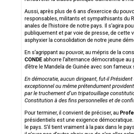
Aussi, après plus de 6 ans d’exercice du pouvo
responsables, militants et sympathisants du RP
anales de l’histoire de notre pays. Il s’agira
publiquement et par voie de presse, de cette 
asphyxier la consolidation de notre jeune dém
En s’agrippant au pouvoir, au mépris de la cons
CONDE
abhorre l’alternance démocratique au p
d’être le Mandela de Guinée avec son fameux 
En démocratie, aucun dirigeant, fut-il Président
exceptionnel ou même prétendument providentiel
par le truchement d’un tripatouillage constitut
Constitution à des fins personnelles et de conf
Pour terminer, il convient de préciser, au
Profe
présidentiels est une exigence démocratique. El
le pays. S’il tient vraiment à la paix dans le p