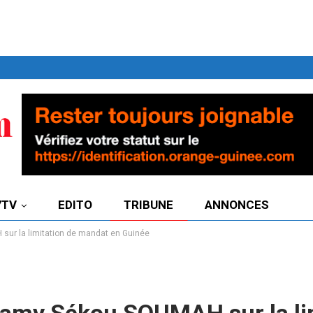
7TV
EDITO
TRIBUNE
ANNONCES
 sur la limitation de mandat en Guinée