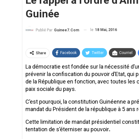
Le rappel à l’ordre d’
Guinée
le
18 Mai, 2016
Publié Par
Guinee7.com
Facebook
Twitter
Courriel
Share
La démocratie est fondée sur la nécessité d’u
prévenir la confiscation du pouvoir d’Etat, qui
de la République en fonction, avec toutes le
paix sociale du pays.
C’est pourquoi, la constitution Guinéenne a pré
mandat du Président de la république à 5 ans 
Cette limitation de mandat présidentiel constitu
tentation de s’éterniser au pouvoir
.