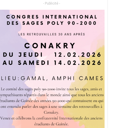
- Publicité -