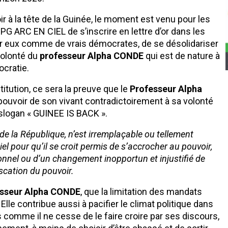
ir à la tête de la Guinée, le moment est venu pour les
G ARC EN CIEL de s’inscrire en lettre d’or dans les
 pour eux comme de vrais démocrates, de se désolidariser
volonté du
professeur Alpha CONDE
qui est de nature à
ocratie.
titution, ce sera la preuve que le
Professeur Alpha
ouvoir de son vivant contradictoirement à sa volonté
slogan « GUINEE IS BACK ».
 de la République, n’est irremplaçable ou tellement
 pour qu’il se croit permis de s’accrocher au pouvoir,
ionnel ou d’un changement inopportun et injustifié de
iscation du pouvoir.
sseur Alpha CONDE
, que la limitation des mandats
le contribue aussi à pacifier le climat politique dans
ays comme il ne cesse de le faire croire par ses discours,