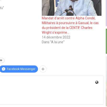
tu"
Mandat d’arrêt contre Alpha Condé,
Militaires à poursuivre à Gaoual, le cas
du président de la CENTIF. Charles
Wright s’exprime…
14 décembre 2022
Dans "A la une"
dé
Facebook Messenger