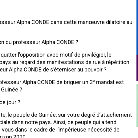
esseur Alpha CONDE dans cette manœuvre dilatoire au
tion du professeur Alpha CONDE ?
tter l’opposition avec motif de privilégier, le
pays au regard des manifestations de rue à répétition
eur Alpha CONDE de s’éterniser au pouvoir ?
e
rofesseur Alpha CONDE de briguer un 3
mandat est
n Guinée ?
ce jour ?
te, le peuple de Guinée, sur votre degré d’attachement
ciale dans notre pays. Ainsi, ce peuple qui a tend
 vous dans le cadre de l’impérieuse nécessité de
orizon 2020.