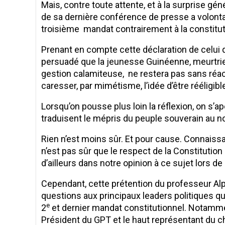
Mais, contre toute attente, et à la surprise géné
de sa dernière conférence de presse a volonta
troisième mandat contrairement à la constitut
Prenant en compte cette déclaration de celui qu
persuadé que la jeunesse Guinéenne, meurtrie 
gestion calamiteuse, ne restera pas sans réac
caresser, par mimétisme, l’idée d’être rééligi
Lorsqu’on pousse plus loin la réflexion, on s
traduisent le mépris du peuple souverain au n
Rien n’est moins sûr. Et pour cause. Connaissa
n’est pas sûr que le respect de la Constitution
d’ailleurs dans notre opinion à ce sujet lors 
Cependant, cette prétention du professeur A
questions aux principaux leaders politiques q
e
2
et dernier mandat constitutionnel. Notamme
Président du GPT et le haut représentant du ch