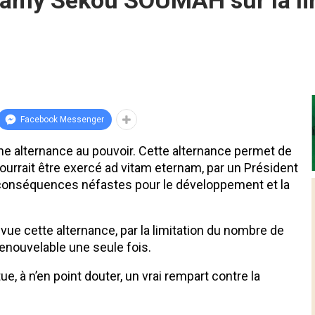
Almamy Sékou SOUMAH sur la l
Facebook Messenger
ne alternance au pouvoir. Cette alternance permet de
 pourrait être exercé ad vitam eternam, par un Président
s conséquences néfastes pour le développement et la
vue cette alternance, par la limitation du nombre de
renouvelable une seule fois.
e, à n’en point douter, un vrai rempart contre la