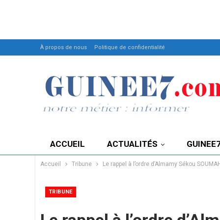
À propos de nous
Politique de confidentialité
ACCUEIL
ACTUALITÉS
GUINEE
Accueil
Tribune
Le rappel à l’ordre d’Almamy Sékou SOUMAH
TRIBUNE