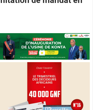
imitation de mandat en