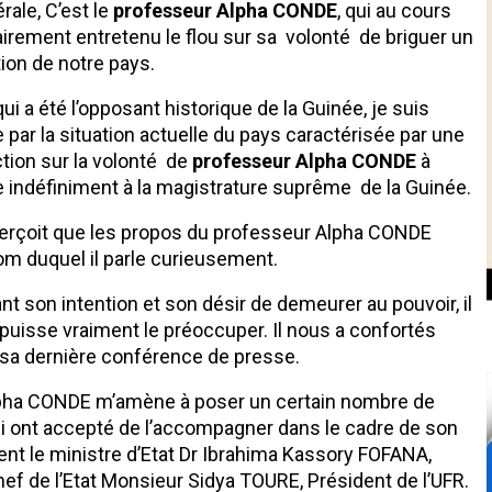
rale, C’est le
professeur Alpha CONDE
, qui au cours
irement entretenu le flou sur sa volonté de briguer un
ion de notre pays.
i a été l’opposant historique de la Guinée, je suis
par la situation actuelle du pays caractérisée par une
tion sur la volonté de
professeur Alpha CONDE
à
ble indéfiniment à la magistrature suprême de la Guinée.
’aperçoit que les propos du professeur Alpha CONDE
om duquel il parle curieusement.
nt son intention et son désir de demeurer au pouvoir, il
 puisse vraiment le préoccuper. Il nous a confortés
de sa dernière conférence de presse.
lpha CONDE m’amène à poser un certain nombre de
ui ont accepté de l’accompagner dans le cadre de son
nt le ministre d’Etat Dr Ibrahima Kassory FOFANA,
ef de l’Etat Monsieur Sidya TOURE, Président de l’UFR.