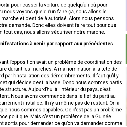
rtir pour casser la voiture de quelqu’un où pour
si nous voyons quelqu’un faire ça, nous allons le
e marche et c’est déjà autorisé. Alors nous pensons
notre demande. Donc elles doivent faire tout pour que
en tout cas, nous allons sécuriser notre marche.
nifestations à venir par rapport aux précédentes
vant l’opposition avait un problème de coordination des
ure durant les marches. A ma nomination à la tête de
 par l’installation des démembrements. Il faut qu’il y
et qui décide c’est la base. Donc nous sommes partis
structure. Aujourd’hui à l’intérieur du pays, c’est
tent. Nous avons commencé dans le fief du parti au
arrément installée. Il n’y a même pas de restant. On a
ce que nous sommes capables. Ce n’est pas un problème
nce politique. Mais c’est un problème de la Guinée.
 sont sortis pour demander ce qu’on va demander comme