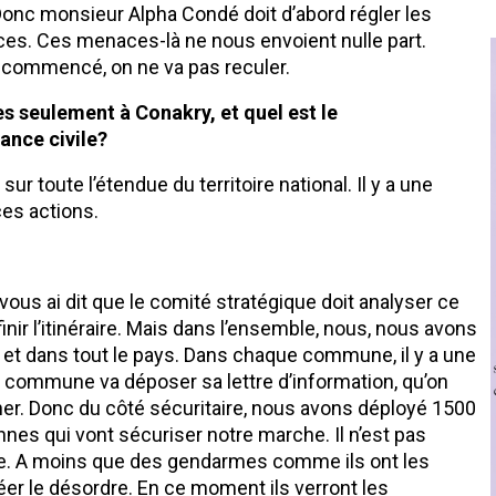
. Donc monsieur Alpha Condé doit d’abord régler les
aces. Ces menaces-là ne nous envoient nulle part.
a commencé, on ne va pas reculer.
s seulement à Conakry, et quel est le
nce civile?
r toute l’étendue du territoire national. Il y a une
ces actions.
ous ai dit que le comité stratégique doit analyser ce
finir l’itinéraire. Mais dans l’ensemble, nous, nous avons
y et dans tout le pays. Dans chaque commune, il y a une
 commune va déposer sa lettre d’information, qu’on
her. Donc du côté sécuritaire, nous avons déployé 1500
nes qui vont sécuriser notre marche. Il n’est pas
e. A moins que des gendarmes comme ils ont les
éer le désordre. En ce moment ils verront les