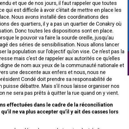
endu et que de nos jours, il faut rappeler que toutes
 qui est difficile à avoir c’était de mettre en place les
place. Nous avons installé des coordinations des
ns des quartiers, il y a pas un quartier de Conakry où
ation. Donc toutes les dispositions sont en place.
rsque le pouvoir va faire la sourde oreille, jusqu’au
gé des séries de sensibilisation. Nous allons lancer
 la population sur l’objectif qu’on vise. Ce n’est pas la
resse mais c’est de rappeler aux autorités ce qu’elles
e digne de nom aux yeux de la communauté nationale et
ir vers une descente aux enfers et nous, nous ne
 président Condé doit prendre sa responsabilité de
n puisse débattre. Mais s’il nous laisse organiser nos
n ne sera pas prêts à quitter la rue quand on y vient.
ns effectuées dans le cadre de la réconciliation
qu’il ne va plus accepter qu’il y ait des casses lors