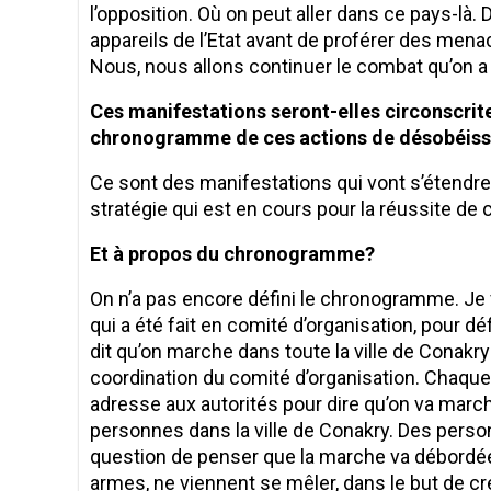
l’opposition. Où on peut aller dans ce pays-là
appareils de l’Etat avant de proférer des men
Nous, nous allons continuer le combat qu’on 
Ces manifestations seront-elles circonscrite
chronogramme de ces actions de désobéissa
Ce sont des manifestations qui vont s’étendre su
stratégie qui est en cours pour la réussite de 
Et à propos du chronogramme?
On n’a pas encore défini le chronogramme. Je v
qui a été fait en comité d’organisation, pour dé
dit qu’on marche dans toute la ville de Conakr
coordination du comité d’organisation. Chaque
adresse aux autorités pour dire qu’on va marc
personnes dans la ville de Conakry. Des person
question de penser que la marche va débordé
armes, ne viennent se mêler, dans le but de cr