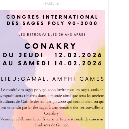
- Publicité -