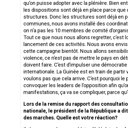
qu’on puisse adopter avec la plénière. Bien ent
les dispositions sont déjà en place parce que ce
structures. Donc les structures sont déjà en 
communes, nous avons installé des coordinatio
on n’a pas les 10 membres de comité d’organis
Tout ce que nous nous allons regretter, c’est lo
lancement de ces activités. Nous avons envisa
cette campagne bientôt. Nous allons sensibiliser
violence, ce n’est pas de mettre le pays en dét
doivent faire. C’est d’impulser une démocrati
internationale. La Guinée est en train de part
voulons pas que cela arrive. C’est pourquoi le
convoquer les leaders de l’opposition afin qu’o
manifestations, ça va se compliquer, parce qu’o
Lors de la remise du rapport des consultatio
nationale, le président de la République a dit 
des marches. Quelle est votre réaction?