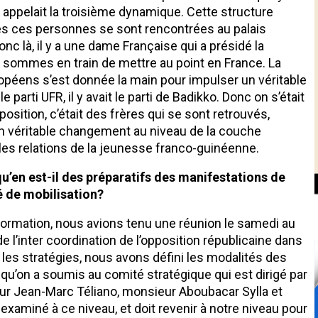
n appelait la troisième dynamique. Cette structure
s ces personnes se sont rencontrées au palais
 là, il y a une dame Française qui a présidé la
s sommes en train de mettre au point en France. La
opéens s’est donnée la main pour impulser un véritable
 parti UFR, il y avait le parti de Badikko. Donc on s’était
pposition, c’était des frères qui se sont retrouvés,
r un véritable changement au niveau de la couche
 les relations de la jeunesse franco-guinéenne.
’en est-il des préparatifs des manifestations de
é de mobilisation?
formation, nous avions tenu une réunion le samedi au
 l’inter coordination de l’opposition républicaine dans
es stratégies, nous avons défini les modalités des
u’on a soumis au comité stratégique qui est dirigé par
ieur Jean-Marc Téliano, monsieur Aboubacar Sylla et
xaminé à ce niveau, et doit revenir à notre niveau pour