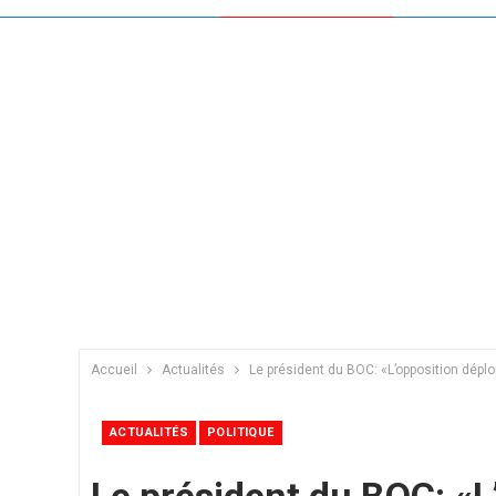
Accueil
Actualités
Le président du BOC: «L’opposition dépl
ACTUALITÉS
POLITIQUE