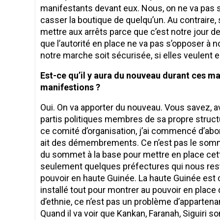
manifestants devant eux. Nous, on ne va pas so
casser la boutique de quelqu’un. Au contraire, 
mettre aux arrêts parce que c’est notre jour d
que l’autorité en place ne va pas s’opposer à 
notre marche soit sécurisée, si elles veulent 
Est-ce qu’il y aura du nouveau durant ces ma
manifestions ?
Oui. On va apporter du nouveau. Vous savez, a
partis politiques membres de sa propre struct
ce comité d’organisation, j’ai commencé d’abord
ait des démembrements. Ce n’est pas le somm
du sommet à la base pour mettre en place cette 
seulement quelques préfectures qui nous res
pouvoir en haute Guinée. La haute Guinée est c
installé tout pour montrer au pouvoir en pla
d’ethnie, ce n’est pas un problème d’appartena
Quand il va voir que Kankan, Faranah, Siguiri