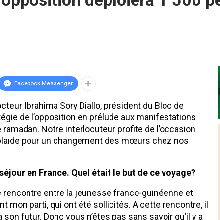
’opposition déploiera 1 500 
Facebook Messenger
octeur Ibrahima Sory Diallo, président du Bloc de
atégie de l’opposition en prélude aux manifestations
e ramadan. Notre interlocuteur profite de l’occasion
t plaide pour un changement des mœurs chez nos
séjour en France. Quel était le but de ce voyage?
ne rencontre entre la jeunesse franco-guinéenne et
 mon parti, qui ont été sollicités. A cette rencontre, il
t à son futur. Donc vous n’êtes pas sans savoir qu’il y a