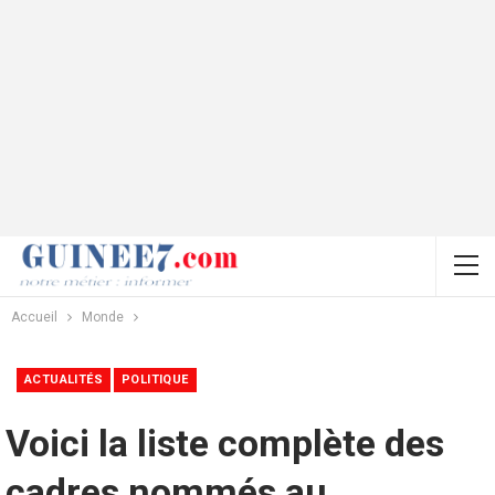
Accueil
Monde
ACTUALITÉS
POLITIQUE
Voici la liste complète des
cadres nommés au