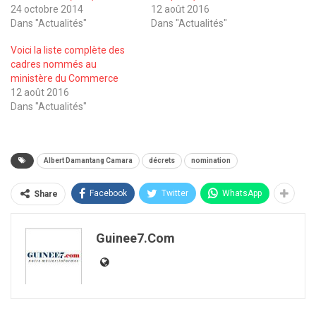
24 octobre 2014
12 août 2016
Dans "Actualités"
Dans "Actualités"
Voici la liste complète des
cadres nommés au
ministère du Commerce
12 août 2016
Dans "Actualités"
Albert Damantang Camara
décrets
nomination
Facebook
Twitter
WhatsApp
Share
Guinee7.com