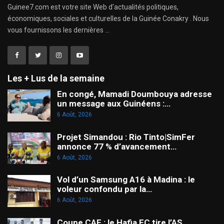
Guinee7.com est votre site Web d'actualités politiques,
économiques, sociales et culturelles de la Guinée Conakry . Nous
vous fournissons les dernières ...
Les + Lus de la semaine
En congé, Mamadi Doumbouya adresse
un message aux Guinéens :…
6 Août, 2026
Projet Simandou : Rio Tinto|SimFer
annonce 77 % d’avancement…
6 Août, 2026
Vol d’un Samsung A16 à Madina : le
voleur confondu par la…
6 Août, 2026
Coupe CAF : le Hafia FC tire l’AS