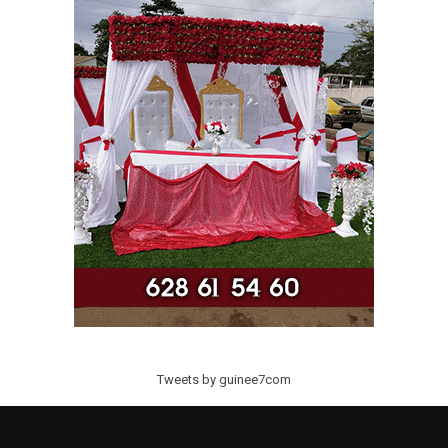
Tweets by guinee7com