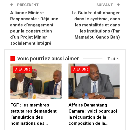
PRÉCÉDENT
SUIVANT
Alliance Minière
La Guinée doit changer
Responsable : Déjà une
dans le système, dans
année d’engagement
les mentalités et dans
pour la construction
les institutions (Par
d’un Projet Minier
Mamadou Gando Bah)
socialement intégré
vous pourriez aussi aimer
Tout
A LA UNE
A LA UNE
FGF : les membres
Affaire Damantang
statutaires demandent
Camara : voici pourquoi
l’annulation des
la récusation de la
nominations des…
composition de la…