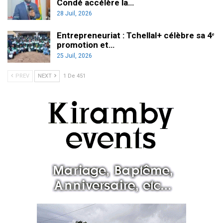
Condé accélère la…
28 Juil, 2026
Entrepreneuriat : Tchellal+ célèbre sa 4ᵉ
promotion et…
25 Juil, 2026
PREV
NEXT
1 De 451