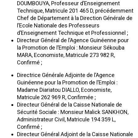
DOUMBOUYA, Professeur d’Enseignement
Technique, Matricule 201 465 D, précédemment
Chef de Département à la Direction Générale de
l’Ecole Nationale des Professeurs
d’Enseignement Technique et Professionnel ;
Directeur Général de l’Agence Guinéenne pour
la Promotion de l’Emploi : Monsieur Sékouba
MARA, Economiste, Matricule 273 982 R,
Confirmé ;
Directrice Générale Adjointe de l’Agence
Guinéenne pour la Promotion de l’Emploi :
Madame Diariatou DIALLO, Economiste,
Matricule 262 969 R, Confirmée ;
Directeur Général de la Caisse Nationale de
Sécurité Sociale : Monsieur Malick SANKHON,
Administrateur Civil, Matricule 194 359 L,
Confirmé ;
Directeur Général Adjoint de la Caisse Nationale