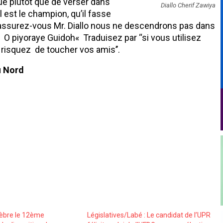
que plutôt que de verser dans
Diallo Cherif Zawiya
 est le champion, qu’il fasse
. Rassurez-vous Mr. Diallo nous ne descendrons pas dans
O piyoraye Guidoh« Traduisez par ‘‘si vous utilisez
risquez de toucher vos amis’’.
u Nord
élèbre le 12ème
Législatives/Labé : Le candidat de l’UPR