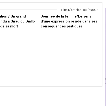
Plus D'articles De L'auteur
ion / Un grand
Journée de la femme/Le sens
du à Siradiou Diallo
d’une expression réside dans ses
 de sa mort
conséquences pratiques…