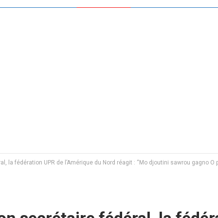
l, la fédération UPR de l’Amérique du Nord réagit : ‘‘Mo djoutini sawrou gagno O p