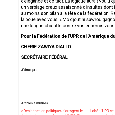
d’élégance et de tact. La logique aurait voulu 
un verbiage creux assaisonné d’insultes dont il
au moins son bilan à la tête de la fédération
la boue avec vous. « Mo djoutini sawrou gagno 
une longue chicotte contre vos ennemis vous 
Pour la Fédération de l’UPR de l’Amérique d
CHERIF ZAWIYA DIALLO
SECRÉTAIRE FÉDÉRAL
J’aime ça :
Articles similaires
« Des bébés en politique» s’arrogent le
Labé : l’UPR c