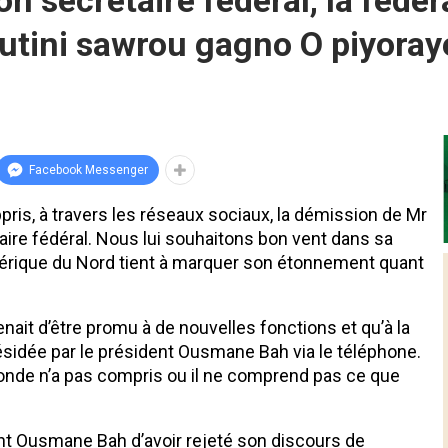
on secrétaire fédéral, la fédé
outini sawrou gagno O piyoray
Facebook Messenger
pris, à travers les réseaux sociaux, la démission de Mr
ire fédéral. Nous lui souhaitons bon vent dans sa
Amérique du Nord tient à marquer son étonnement quant
enait d’être promu à de nouvelles fonctions et qu’à la
 présidée par le président Ousmane Bah via le téléphone.
 monde n’a pas compris ou il ne comprend pas ce que
t Ousmane Bah d’avoir rejeté son discours de