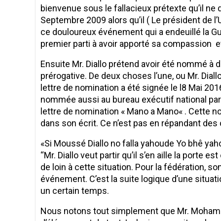
bienvenue sous le fallacieux prétexte qu’il n
Septembre 2009 alors qu’il ( Le président de l’
ce douloureux événement qui a endeuillé la Gui
premier parti à avoir apporté sa compassion et
Ensuite Mr. Diallo prétend avoir été nommé à
prérogative. De deux choses l’une, ou Mr. Diall
lettre de nomination a été signée le l8 Mai 
nommée aussi au bureau exécutif national par 
lettre de nomination « Mano a Mano« . Cette no
dans son écrit. Ce n’est pas en répandant des 
«Si Moussé Diallo no falla yahoude Yo bhê yaho
‘‘Mr. Diallo veut partir qu’il s’en aille la porte
de loin à cette situation. Pour la fédération, 
événement. C’est la suite logique d’une situat
un certain temps.
Nous notons tout simplement que Mr. Mohame