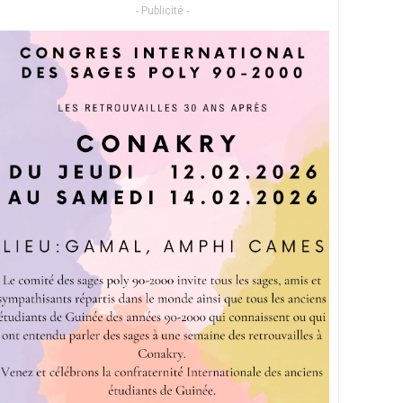
- Publicité -