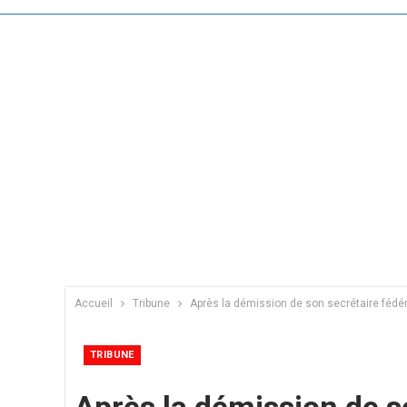
Accueil
Tribune
Après la démission de son secrétaire fédéra
TRIBUNE