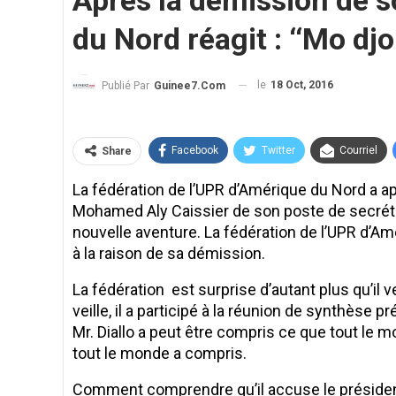
Après la démission de s
du Nord réagit : ‘‘Mo dj
le
18 Oct, 2016
Publié Par
Guinee7.com
Facebook
Twitter
Courriel
Share
La fédération de l’UPR d’Amérique du Nord a ap
Mohamed Aly Caissier de son poste de secréta
nouvelle aventure. La fédération de l’UPR d’
à la raison de sa démission.
La fédération est surprise d’autant plus qu’il v
veille, il a participé à la réunion de synthèse
Mr. Diallo a peut être compris ce que tout le
tout le monde a compris.
Comment comprendre qu’il accuse le présiden