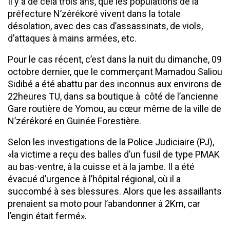
Il y a de cela trois ans, que les populations de la
préfecture N’zérékoré vivent dans la totale
désolation, avec des cas d’assassinats, de viols,
d’attaques à mains armées, etc.
Pour le cas récent, c’est dans la nuit du dimanche, 09
octobre dernier, que le commerçant Mamadou Saliou
Sidibé a été abattu par des inconnus aux environs de
22heures TU, dans sa boutique à côté de l’ancienne
Gare routière de Yomou, au cœur même de la ville de
N’zérékoré en Guinée Forestière.
Selon les investigations de la Police Judiciaire (PJ),
«la victime a reçu des balles d’un fusil de type PMAK
au bas-ventre, à la cuisse et à la jambe. Il a été
évacué d’urgence à l’hôpital régional, où il a
succombé à ses blessures. Alors que les assaillants
prenaient sa moto pour l’abandonner à 2Km, car
l’engin était fermé».