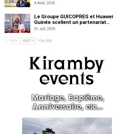
4 Août, 2026
Le Groupe GUICOPRES et Huawei
Guinée scellent un partenariat…
31 Juil, 2026
PREV
NEXT
1 De 452