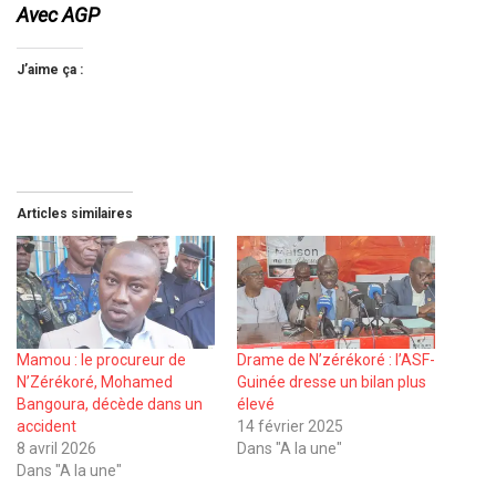
Avec AGP
J’aime ça :
Articles similaires
Mamou : le procureur de
Drame de N’zérékoré : l’ASF-
N’Zérékoré, Mohamed
Guinée dresse un bilan plus
Bangoura, décède dans un
élevé
accident
14 février 2025
8 avril 2026
Dans "A la une"
Dans "A la une"