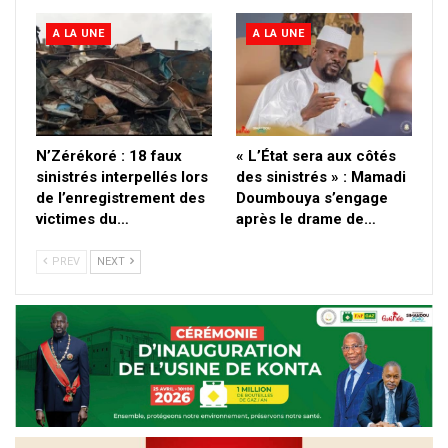
A LA UNE
A LA UNE
N’Zérékoré : 18 faux
« L’État sera aux côtés
sinistrés interpellés lors
des sinistrés » : Mamadi
de l’enregistrement des
Doumbouya s’engage
victimes du…
après le drame de…
PREV
NEXT