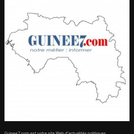
Guinee7.com est votre site Web d'actualités politiques,