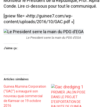
Monsieur le Président de la République, Prof. Alpha
Conde. Lire ci-dessous pour tout le communiqué.
[gview file= »http://guinee7.com/wp-
content/uploads/2016/10/GAC.pdf »]
Le President serre la main du PDG d’EGA
J’aime ça :
Articles similaires
Guinea Alumina Corporation
(‘‘GAC’’) a inauguré son
PREMIER JALON POSE
nouveau quai commercial
DANS LE PROJET
de Kamsar ce 19 octobre
D’EXPORTATION DE
2016
BAUXITE DE GUINEA