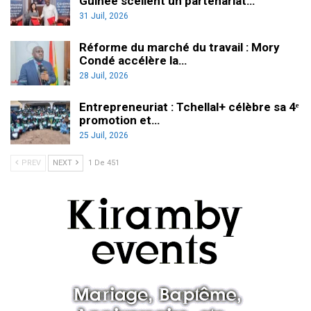
Guinée scellent un partenariat…
31 Juil, 2026
Réforme du marché du travail : Mory
Condé accélère la…
28 Juil, 2026
Entrepreneuriat : Tchellal+ célèbre sa 4ᵉ
promotion et…
25 Juil, 2026
PREV
NEXT
1 De 451