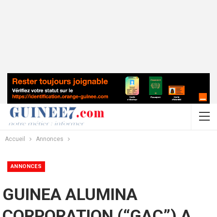
Accueil
Annonces
ANNONCES
GUINEA ALUMINA
CORPORATION (“GAC”) A