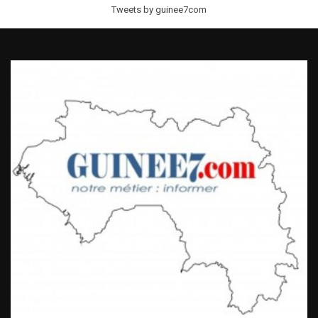
Tweets by guinee7com