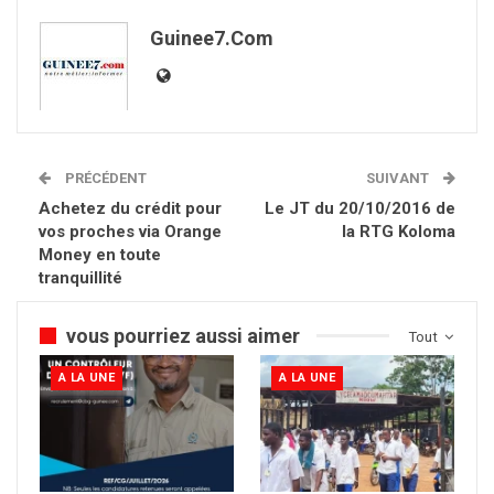
Guinee7.com
PRÉCÉDENT
SUIVANT
Achetez du crédit pour
Le JT du 20/10/2016 de
vos proches via Orange
la RTG Koloma
Money en toute
tranquillité
vous pourriez aussi aimer
Tout
A LA UNE
A LA UNE