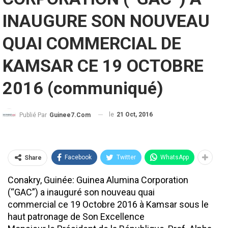
INAUGURE SON NOUVEAU
QUAI COMMERCIAL DE
KAMSAR CE 19 OCTOBRE
2016 (communiqué)
le
21 Oct, 2016
Publié Par
Guinee7.com
Facebook
Twitter
WhatsApp
Share
Conakry, Guinée: Guinea Alumina Corporation
(“GAC”) a inauguré son nouveau quai
commercial ce 19 Octobre 2016 à Kamsar sous le
haut patronage de Son Excellence