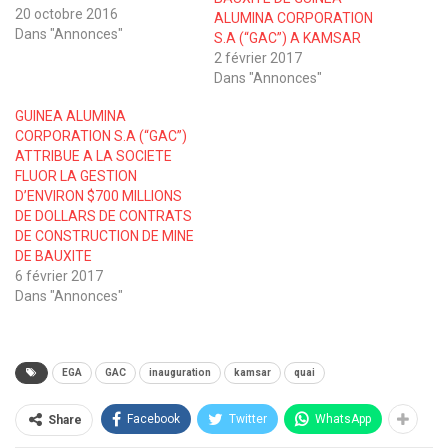
20 octobre 2016
ALUMINA CORPORATION
Dans "Annonces"
S.A (“GAC”) A KAMSAR
2 février 2017
Dans "Annonces"
GUINEA ALUMINA
CORPORATION S.A (“GAC”)
ATTRIBUE A LA SOCIETE
FLUOR LA GESTION
D’ENVIRON $700 MILLIONS
DE DOLLARS DE CONTRATS
DE CONSTRUCTION DE MINE
DE BAUXITE
6 février 2017
Dans "Annonces"
EGA
GAC
inauguration
kamsar
quai
Facebook
Twitter
WhatsApp
Share