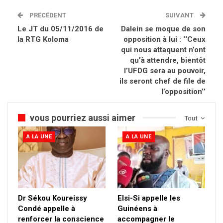
PRÉCÉDENT
SUIVANT
Le JT du 05/11/2016 de
Dalein se moque de son
la RTG Koloma
opposition à lui : ‘‘Ceux
qui nous attaquent n’ont
qu’à attendre, bientôt
l’UFDG sera au pouvoir,
ils seront chef de file de
l’opposition’’
vous pourriez aussi aimer
Tout
A LA UNE
A LA UNE
Dr Sékou Koureissy
Elsi-Si appelle les
Condé appelle à
Guinéens à
renforcer la conscience
accompagner le