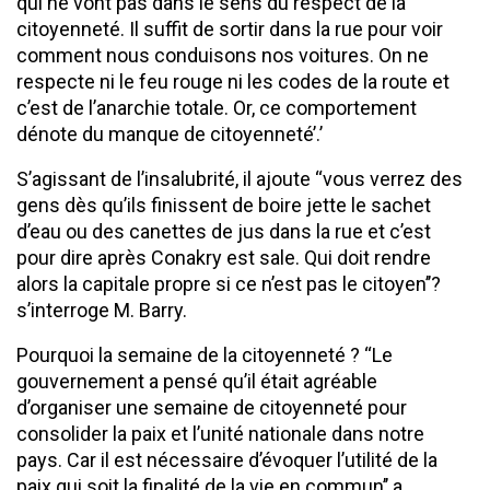
qui ne vont pas dans le sens du respect de la
citoyenneté. Il suffit de sortir dans la rue pour voir
comment nous conduisons nos voitures. On ne
respecte ni le feu rouge ni les codes de la route et
c’est de l’anarchie totale. Or, ce comportement
dénote du manque de citoyenneté’.’
S’agissant de l’insalubrité, il ajoute ‘‘vous verrez des
gens dès qu’ils finissent de boire jette le sachet
d’eau ou des canettes de jus dans la rue et c’est
pour dire après Conakry est sale. Qui doit rendre
alors la capitale propre si ce n’est pas le citoyen’’?
s’interroge M. Barry.
Pourquoi la semaine de la citoyenneté ? ‘‘Le
gouvernement a pensé qu’il était agréable
d’organiser une semaine de citoyenneté pour
consolider la paix et l’unité nationale dans notre
pays. Car il est nécessaire d’évoquer l’utilité de la
paix qui soit la finalité de la vie en commun’’ a