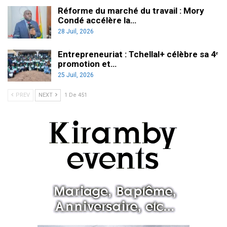
Réforme du marché du travail : Mory
Condé accélère la…
28 Juil, 2026
Entrepreneuriat : Tchellal+ célèbre sa 4ᵉ
promotion et…
25 Juil, 2026
PREV
NEXT
1 De 451