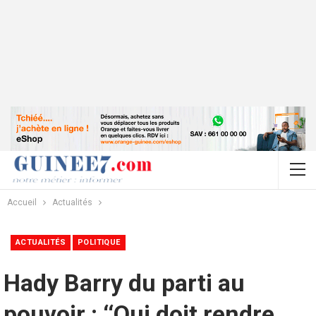
Accueil
Actualités
ACTUALITÉS
POLITIQUE
Hady Barry du parti au
pouvoir : ‘‘Qui doit rendre