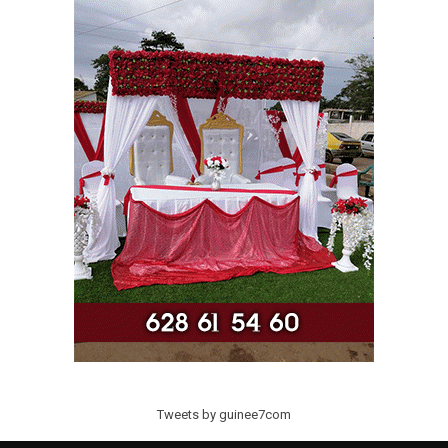
Tweets by guinee7com