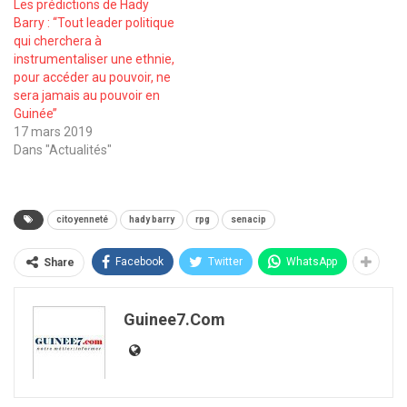
Les prédictions de Hady
Barry : ‘‘Tout leader politique
qui cherchera à
instrumentaliser une ethnie,
pour accéder au pouvoir, ne
sera jamais au pouvoir en
Guinée’’
17 mars 2019
Dans "Actualités"
citoyenneté
hady barry
rpg
senacip
Facebook
Twitter
WhatsApp
Share
Guinee7.com