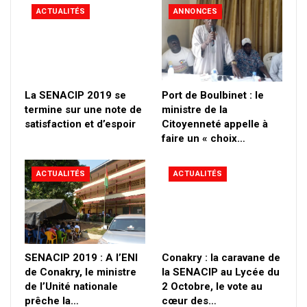
ACTUALITÉS
ANNONCES
La SENACIP 2019 se
Port de Boulbinet : le
termine sur une note de
ministre de la
satisfaction et d’espoir
Citoyenneté appelle à
faire un « choix…
ACTUALITÉS
ACTUALITÉS
SENACIP 2019 : A l’ENI
Conakry : la caravane de
de Conakry, le ministre
la SENACIP au Lycée du
de l’Unité nationale
2 Octobre, le vote au
prêche la…
cœur des…