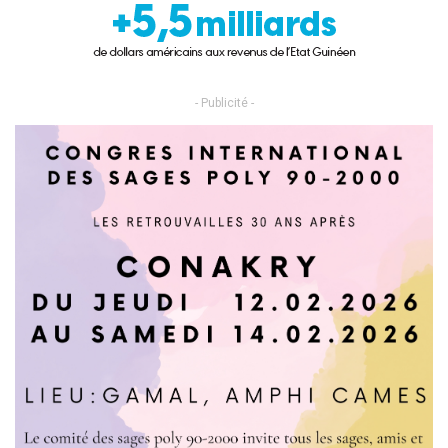
- Publicité -