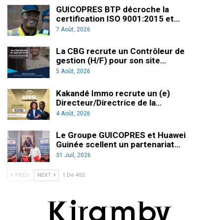
GUICOPRES BTP décroche la
certification ISO 9001:2015 et…
7 Août, 2026
La CBG recrute un Contrôleur de
gestion (H/F) pour son site…
5 Août, 2026
Kakandé Immo recrute un (e)
Directeur/Directrice de la…
4 Août, 2026
Le Groupe GUICOPRES et Huawei
Guinée scellent un partenariat…
31 Juil, 2026
PREV
NEXT
1 De 452