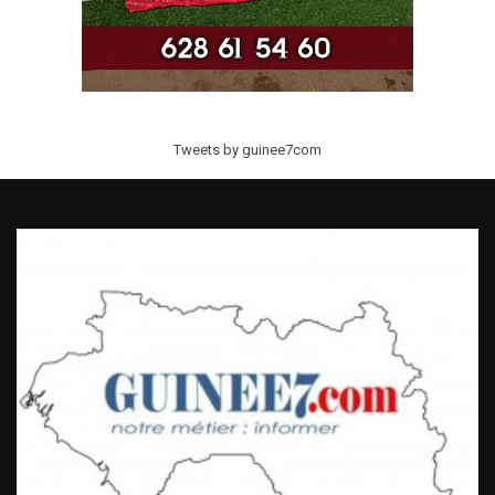
Tweets by guinee7com