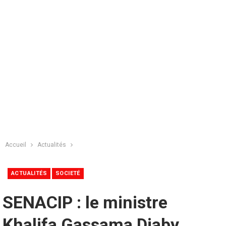
Accueil
Actualités
ACTUALITÉS
SOCIETÉ
SENACIP : le ministre
Khalifa Gassama Diaby