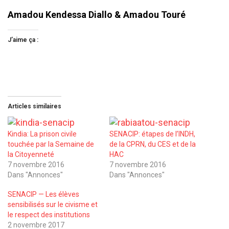
Amadou Kendessa Diallo & Amadou Touré
J’aime ça :
Articles similaires
Kindia: La prison civile
SENACIP: étapes de l’INDH,
touchée par la Semaine de
de la CPRN, du CES et de la
la Citoyenneté
HAC
7 novembre 2016
7 novembre 2016
Dans "Annonces"
Dans "Annonces"
SENACIP — Les élèves
sensibilisés sur le civisme et
le respect des institutions
2 novembre 2017