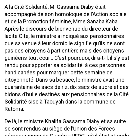
A la Cité Solidarité, M. Gassama Diaby était
accompagné de son homologue de l’Action sociale
et de la Promotion féminine, Mme Sanaba Kaba.
Après le discours de bienvenue du directeur de
ladite Cité, le ministre a indiqué aux pensionnaires
que sa venue à leur domicile signifie qu’ils ne sont
pas des citoyens à part entière mais des citoyens
guinéens tout court. C’est pourquoi, dira-t-il, il s’y est
rendu pour apporter sa solidarité à ces personnes
handicapées pour marquer cette semaine de
citoyenneté. Dans sa besace, le ministre avait une
quarantaine de sacs de riz, dix sacs de sucre et des
bidons d’huile destinés aux pensionnaires de la Cité
Solidarité sise à Taouyah dans la commune de
Ratoma.
De là, le ministre Khalifa Gassama Diaby et sa suite
se sont rendus au siège de l’Union des Forces
démocratiques de Guinée –UFDG- où il était attendu