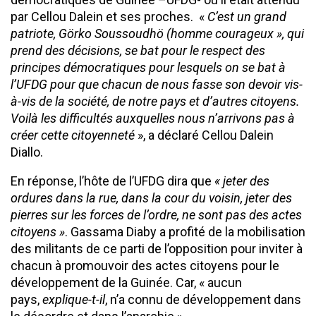
par Cellou Dalein et ses proches. «
C’est un grand
patriote, Görko Soussoudhö (homme courageux », qui
prend des décisions, se bat pour le respect des
principes démocratiques pour lesquels on se bat à
l’UFDG pour que chacun de nous fasse son devoir vis-
à-vis de la société, de notre pays et d’autres citoyens.
Voilà les difficultés auxquelles nous n’arrivons pas à
créer cette citoyenneté
», a déclaré Cellou Dalein
Diallo.
En réponse, l’hôte de l’UFDG dira que
« jeter des
ordures dans la rue, dans la cour du voisin, jeter des
pierres sur les forces de l’ordre, ne sont pas des actes
citoyens »
. Gassama Diaby a profité de la mobilisation
des militants de ce parti de l’opposition pour inviter à
chacun à promouvoir des actes citoyens pour le
développement de la Guinée. Car, « aucun
pays,
explique-t-il
, n’a connu de développement dans