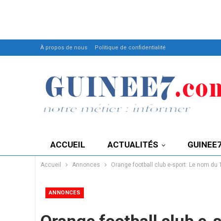
À propos de nous
Politique de confidentialité
ACCUEIL
ACTUALITÉS
GUINEE
Accueil
Annonces
Orange football club e-sport: Le nom du
ANNONCES