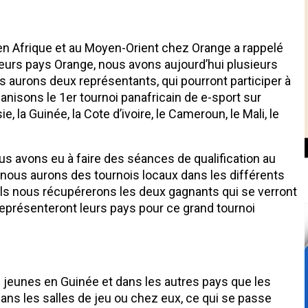
n Afrique et au Moyen-Orient chez Orange a rappelé
ieurs pays Orange, nous avons aujourd’hui plusieurs
s aurons deux représentants, qui pourront participer à
ganisons le 1er tournoi panafricain de e-sport sur
e, la Guinée, la Cote d’ivoire, le Cameroun, le Mali, le
ous avons eu à faire des séances de qualification au
l nous aurons des tournois locaux dans les différents
s nous récupérerons les deux gagnants qui se verront
 représenteront leurs pays pour ce grand tournoi
 jeunes en Guinée et dans les autres pays que les
ans les salles de jeu ou chez eux, ce qui se passe