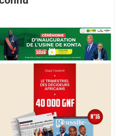
 connu