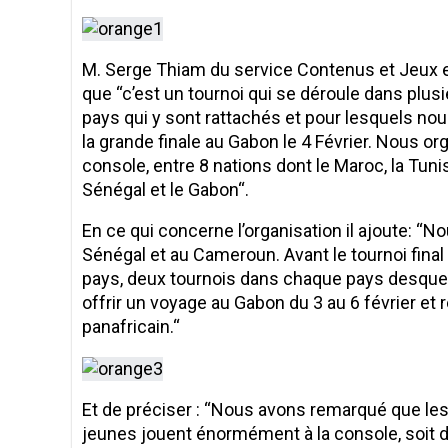
M. Serge Thiam du service Contenus et Jeux e
que “c’est un tournoi qui se déroule dans plus
pays qui y sont rattachés et pour lesquels nou
la grande finale au Gabon le 4 Février. Nous or
console, entre 8 nations dont le Maroc, la Tunisi
Sénégal et le Gabon“.
En ce qui concerne l’organisation il ajoute: “N
Sénégal et au Cameroun. Avant le tournoi fina
pays, deux tournois dans chaque pays desquel
offrir un voyage au Gabon du 3 au 6 février et
panafricain.“
Et de préciser : “Nous avons remarqué que les
jeunes jouent énormément à la console, soit d