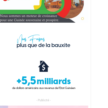
- Publicité -