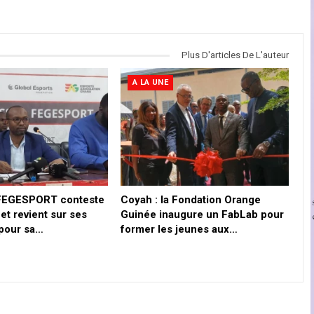
Plus D'articles De L'auteur
A LA UNE
a FEGESPORT conteste
Coyah : la Fondation Orange
 et revient sur ses
Guinée inaugure un FabLab pour
pour sa…
former les jeunes aux…