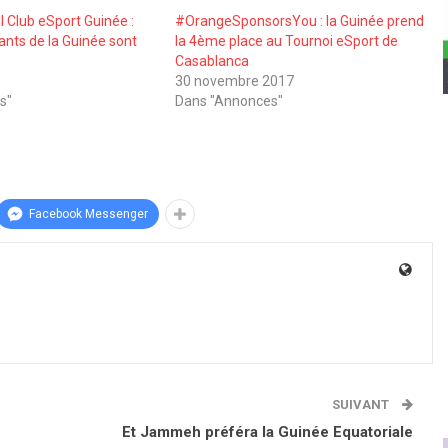
l Club eSport Guinée :
#OrangeSponsorsYou : la Guinée prend
ants de la Guinée sont
la 4ème place au Tournoi eSport de
Casablanca
7
30 novembre 2017
s"
Dans "Annonces"
Facebook Messenger
SUIVANT
Et Jammeh préféra la Guinée Equatoriale