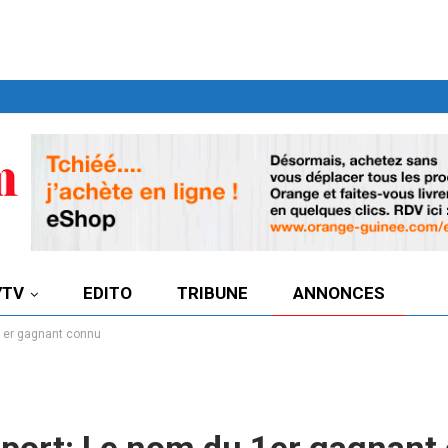
7TV
EDITO
TRIBUNE
ANNONCES
 1er gagnant connu