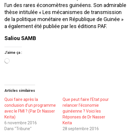
l’un des rares économètres guinéens. Son admirable
thèse intitulée « Les mécanismes de transmission
de la politique monétaire en République de Guinée »
a également été publiée par les éditions PAF.
Saliou SAMB
J’aime ça :
Chargement…
Articles similaires
Quoi faire après la
Que peut faire l’Etat pour
conclusion d’un programme
relancer l’économie
avec le FMI ? (Par Dr Nasser
guinéenne ? Voici les
Keïta)
Réponses de Dr Nasser
6 novembre 2016
Keita
Dans "Tribune"
28 septembre 2016