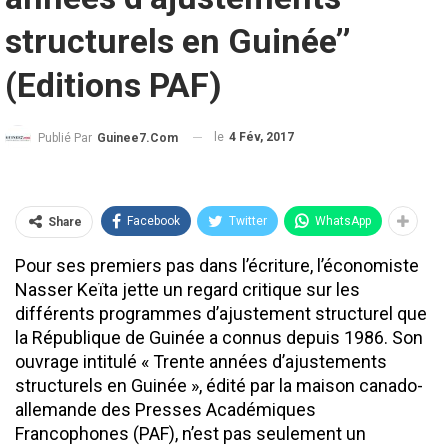
structurels en Guinée’’
(Editions PAF)
le
4 Fév, 2017
Publié Par
Guinee7.com
Facebook
Twitter
WhatsApp
Share
Pour ses premiers pas dans l’écriture, l’économiste
Nasser Keïta jette un regard critique sur les
différents programmes d’ajustement structurel que
la République de Guinée a connus depuis 1986. Son
ouvrage intitulé « Trente années d’ajustements
structurels en Guinée », édité par la maison canado-
allemande des Presses Académiques
Francophones (PAF), n’est pas seulement un