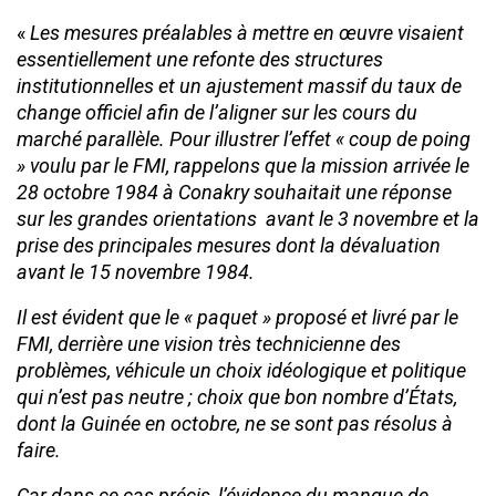
«
Les mesures préalables à mettre en œuvre visaient
essentiellement une refonte des structures
institutionnelles et un ajustement massif du taux de
change officiel afin de l’aligner sur les cours du
marché parallèle. Pour illustrer l’effet « coup de poing
» voulu par le FMI, rappelons que la mission arrivée le
28 octobre 1984 à Conakry souhaitait une réponse
sur les grandes orientations avant le 3 novembre et la
prise des principales mesures dont la dévaluation
avant le 15 novembre 1984.
Il est évident que le « paquet » proposé et livré par le
FMI, derrière une vision très technicienne des
problèmes, véhicule un choix idéologique et politique
qui n’est pas neutre ; choix que bon nombre d’États,
dont la Guinée en octobre, ne se sont pas résolus à
faire.
Car dans ce cas précis, l’évidence du manque de