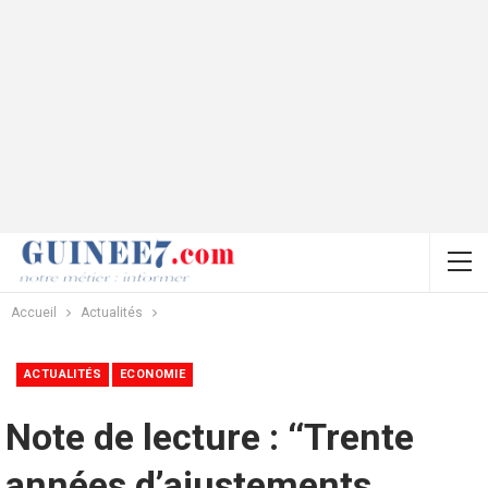
Accueil
Actualités
ACTUALITÉS
ECONOMIE
Note de lecture : ‘‘Trente
années d’ajustements