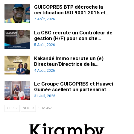
GUICOPRES BTP décroche la
certification ISO 9001:2015 et…
7 Août, 2026
La CBG recrute un Contrôleur de
gestion (H/F) pour son site…
5 Août, 2026
Kakandé Immo recrute un (e)
Directeur/Directrice de la…
4 Août, 2026
Le Groupe GUICOPRES et Huawei
Guinée scellent un partenariat…
31 Juil, 2026
PREV
NEXT
1 De 452