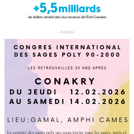
- Publicité -