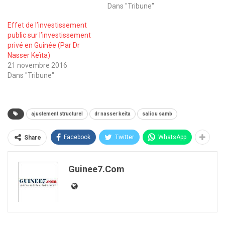
Dans "Tribune"
Effet de l’investissement
public sur l’investissement
privé en Guinée (Par Dr
Nasser Keïta)
21 novembre 2016
Dans "Tribune"
ajustement structurel
dr nasser keita
saliou samb
Facebook
Twitter
WhatsApp
Share
Guinee7.com