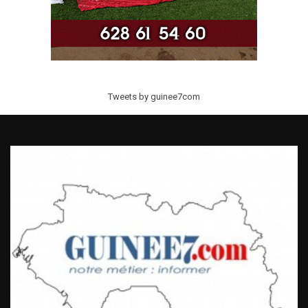
Tweets by guinee7com