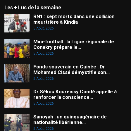
Les + Lus de la semaine
RN1 : sept morts dans une collision
meurtrière à Kindia
5 Août, 2026
Mini-football : la Ligue régionale de
Conakry prépare le…
5 Août, 2026
Fonds souverain en Guinée : Dr
Mohamed Cissé démystifie son…
5 Août, 2026
Dr Sékou Koureissy Condé appelle à
renforcer la conscience…
5 Août, 2026
Sanoyah : un quinquagénaire de
nationalité libérienne…
5 Août, 2026