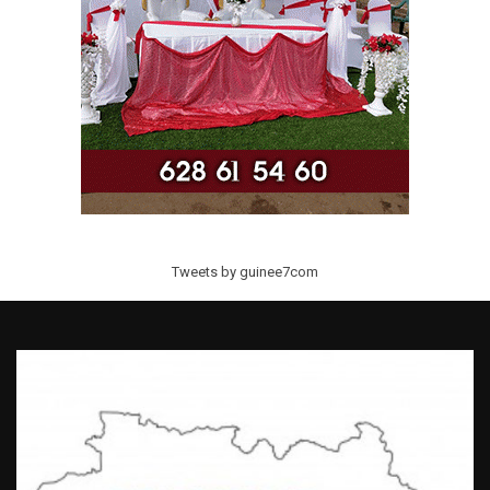
Tweets by guinee7com