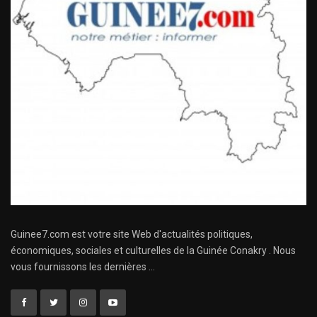
Guinee7.com est votre site Web d'actualités politiques,
économiques, sociales et culturelles de la Guinée Conakry . Nous
vous fournissons les dernières ...