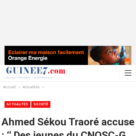
Accueil
Actualités
ACTUALITÉS
SOCIETÉ
Ahmed Sékou Traoré accuse
: ‘‘ Des jeunes du CNOSC-G