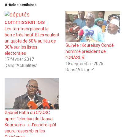
Articles similaires
Les femmes placent la
barre très haut: Elles veulent
un quota de 50% au lieu de
Guinée : Koureissy Condé
30% sur les listes
nommé président de
électorales
l’ONASUR
17 février 2017
18 septembre 2025
Dans "Actualités"
Dans "A la une"
Gabriel Haba du CNOSC
après l’élection de Dansa
Kourouma : « J’espère qu’il
saura rassembler les