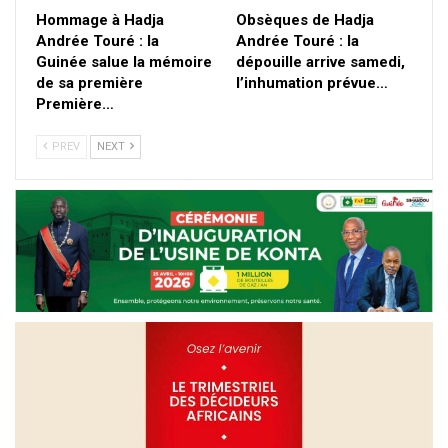
Hommage à Hadja
Obsèques de Hadja
Andrée Touré : la
Andrée Touré : la
Guinée salue la mémoire
dépouille arrive samedi,
de sa première
l’inhumation prévue…
Première…
PREV
NEXT