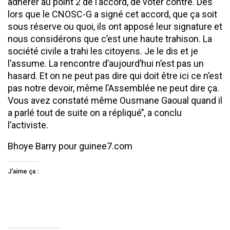
adhérer au point 2 de l’accord, de voter contre. Dès
lors que le CNOSC-G a signé cet accord, que ça soit
sous réserve ou quoi, ils ont apposé leur signature et
nous considérons que c’est une haute trahison. La
société civile a trahi les citoyens. Je le dis et je
l’assume. La rencontre d’aujourd’hui n’est pas un
hasard. Et on ne peut pas dire qui doit être ici ce n’est
pas notre devoir, même l’Assemblée ne peut dire ça.
Vous avez constaté même Ousmane Gaoual quand il
a parlé tout de suite on a répliqué’’, a conclu
l’activiste.
Bhoye Barry pour guinee7.com
J’aime ça :