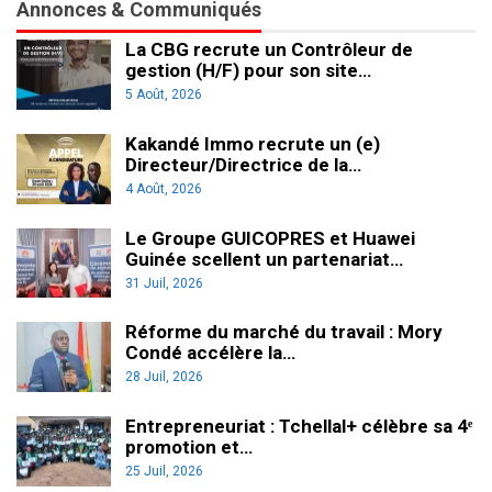
Annonces & Communiqués
La CBG recrute un Contrôleur de
gestion (H/F) pour son site…
5 Août, 2026
Kakandé Immo recrute un (e)
Directeur/Directrice de la…
4 Août, 2026
Le Groupe GUICOPRES et Huawei
Guinée scellent un partenariat…
31 Juil, 2026
Réforme du marché du travail : Mory
Condé accélère la…
28 Juil, 2026
Entrepreneuriat : Tchellal+ célèbre sa 4ᵉ
promotion et…
25 Juil, 2026