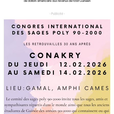
- Publicité -