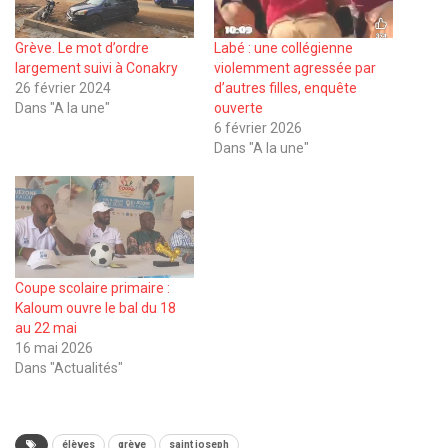
Grève. Le mot d’ordre
Labé : une collégienne
largement suivi à Conakry
violemment agressée par
26 février 2024
d’autres filles, enquête
Dans "A la une"
ouverte
6 février 2026
Dans "A la une"
Coupe scolaire primaire :
Kaloum ouvre le bal du 18
au 22 mai
16 mai 2026
Dans "Actualités"
élèves
grève
saint joseph