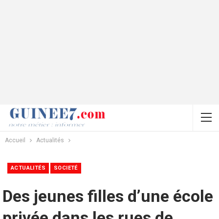
Accueil
Actualités
ACTUALITÉS
SOCIETÉ
Des jeunes filles d’une école
privée dans les rues de