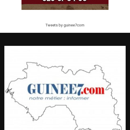
Tweets by guinee7com