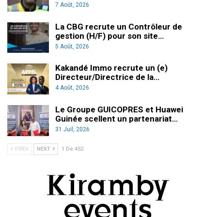
7 Août, 2026
La CBG recrute un Contrôleur de
gestion (H/F) pour son site…
5 Août, 2026
Kakandé Immo recrute un (e)
Directeur/Directrice de la…
4 Août, 2026
Le Groupe GUICOPRES et Huawei
Guinée scellent un partenariat…
31 Juil, 2026
PREV
NEXT
1 De 452