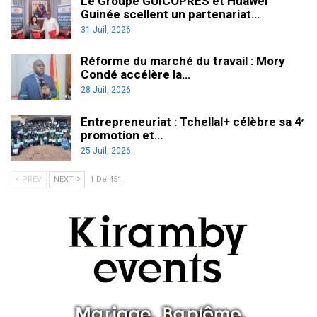
Le Groupe GUICOPRES et Huawei
Guinée scellent un partenariat…
31 Juil, 2026
Réforme du marché du travail : Mory
Condé accélère la…
28 Juil, 2026
Entrepreneuriat : Tchellal+ célèbre sa 4ᵉ
promotion et…
25 Juil, 2026
PREV
NEXT
1 De 451