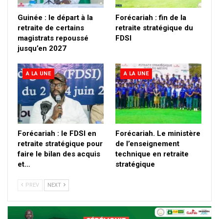
Guinée : le départ à la
Forécariah : fin de la
retraite de certains
retraite stratégique du
magistrats repoussé
FDSI
jusqu’en 2027
A LA UNE
A LA UNE
Forécariah : le FDSI en
Forécariah. Le ministère
retraite stratégique pour
de l’enseignement
faire le bilan des acquis
technique en retraite
et…
stratégique
PREV
NEXT