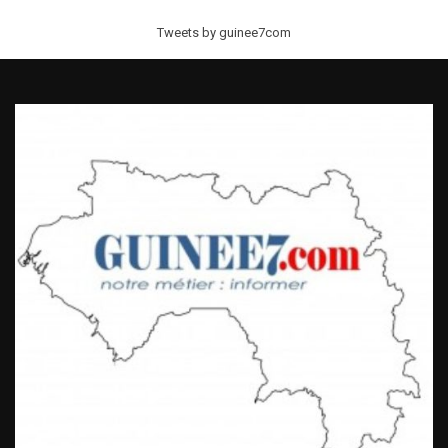
Tweets by guinee7com