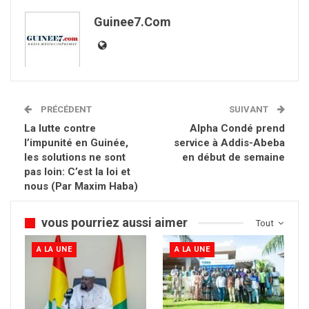
Guinee7.com
PRÉCÉDENT
SUIVANT
La lutte contre
Alpha Condé prend
l’impunité en Guinée,
service à Addis-Abeba
les solutions ne sont
en début de semaine
pas loin: C’est la loi et
nous (Par Maxim Haba)
vous pourriez aussi aimer
Tout
A LA UNE
A LA UNE