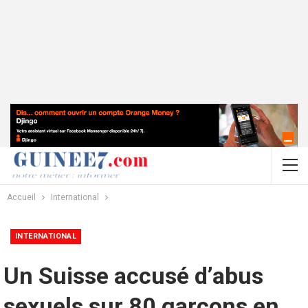
Accueil
International
INTERNATIONAL
Un Suisse accusé d’abus
sexuels sur 80 garçons en