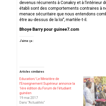
devenus récurrents à Conakry et à l’intérieur du
établi sont des comportements contraires à nos
menace sécuritaire que nous entendons combatt
être au-dessus de la loi’’, martèle-t-il.
Bhoye Barry pour guinee7.com
J’aime ça :
Articles similaires
Education/ Le Ministère de
l’Enseignement Supérieur annonce la
1ère édition du Forum de l’étudiant
guinéen
19 mai 2017
Dans "Actualités"