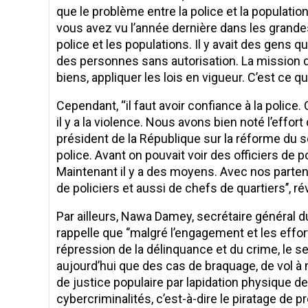
que le problème entre la police et la population
vous avez vu l’année dernière dans les grandes v
police et les populations. Il y avait des gens qui
des personnes sans autorisation. La mission de 
biens, appliquer les lois en vigueur. C’est ce qu
Cependant, ‘‘il faut avoir confiance à la police.
il y a la violence. Nous avons bien noté l’ef
président de la République sur la réforme du se
police. Avant on pouvait voir des officiers de p
Maintenant il y a des moyens. Avec nos parten
de policiers et aussi de chefs de quartiers’’, rév
Par ailleurs, Nawa Damey, secrétaire général du
rappelle que ‘’malgré l’engagement et les effor
répression de la délinquance et du crime, le s
aujourd’hui que des cas de braquage, de vol à 
de justice populaire par lapidation physique d
cybercriminalités, c’est-à-dire le piratage de p