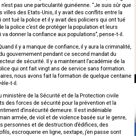
 n’est pas une particularité guinéenne. ‘‘Je suis sûr que
illes des Etats-Unis, il y avait des conflits entre la
 ont tué la police et il y avait des policiers qui ont tué
la police c’est de protéger la population et leurs
i va donner la confiance aux populations’’, pense-t-il.
 Quand il y a manque de confiance, il y aura la criminalité,
fort du gouvernement pendant ce second mandat du
cteur de sécurité. Il y a maintenant l’académie de la
olice qui ont fait vingt ans de service sans formation.
aires, nous avons fait la formation de quelque centaine
èle-t-il.
 ministère de la Sécurité et de la Protection civile
ts des forces de sécurité pour la prévention et la
entiment d’insécurité demeure. Il est indéniable
main armée, de viol et de violence basée sur le genre,
es personnes et de destruction d’édifices, des
rofils, escroquerie en ligne, sextape, j’en passe sont