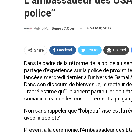
L’ambassadeur des USA en
police’’
le
24 Mar, 2017
Publié Par
Guinee7.com
Facebook
Twitter
Courriel
Share
Dans le cadre de la réforme de la police au se
partage d’expérience sur la police de proximi
lancées mercredi dernier à l’université Gamal
Dans son discours de bienvenue, le recteur de
Traoré estime qu’‘‘un accent particulier doit êt
sociaux ainsi que les comportements qui gang
Non sans rappeler que ‘‘l’objectif visé est la 
avec la société’’.
Présent à la cérémonie, l’Ambassadeur des Et