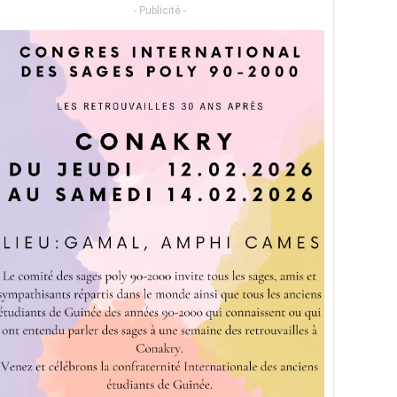
- Publicité -