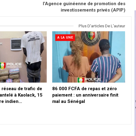
l’Agence guinéenne de promotion des
investissements privés (APIP)
Plus D'articles De L'auteur
A LA UNE
 réseau de trafic de
86 000 FCFA de repas et zéro
ntelé à Kaolack, 15
paiement : un anniversaire finit
re indien…
mal au Sénégal