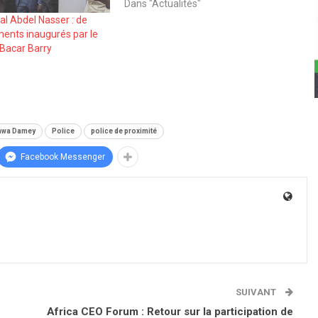
Dans "Actualités"
al Abdel Nasser : de
ents inaugurés par le
 Bacar Barry
6
awa Damey
Police
police de proximité
Facebook Messenger
SUIVANT
Africa CEO Forum : Retour sur la participation de