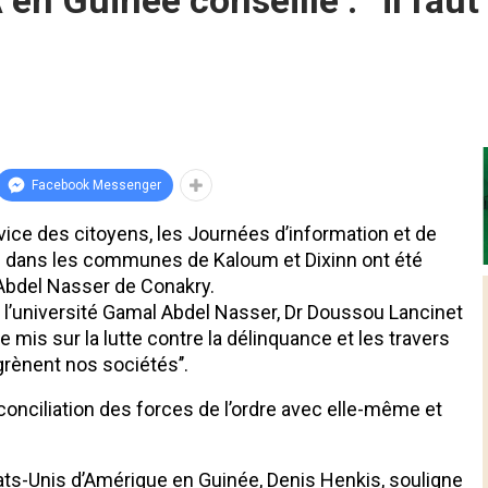
 Guinée conseille : ‘‘il faut 
Facebook Messenger
rvice des citoyens, les Journées d’information et de
té dans les communes de Kaloum et Dixinn ont été
 Abdel Nasser de Conakry.
 l’université Gamal Abdel Nasser, Dr Doussou Lancinet
re mis sur la lutte contre la délinquance et les travers
rènent nos sociétés’’.
réconciliation des forces de l’ordre avec elle-même et
ats-Unis d’Amérique en Guinée, Denis Henkis, souligne