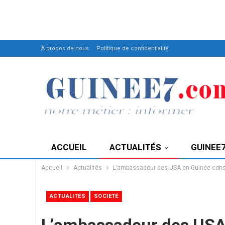
À propos de nous
Politique de confidentialité
ACCUEIL
ACTUALITÉS
GUINEE
Accueil
Actualités
L’ambassadeur des USA en Guinée conseille
ACTUALITÉS
SOCIETÉ