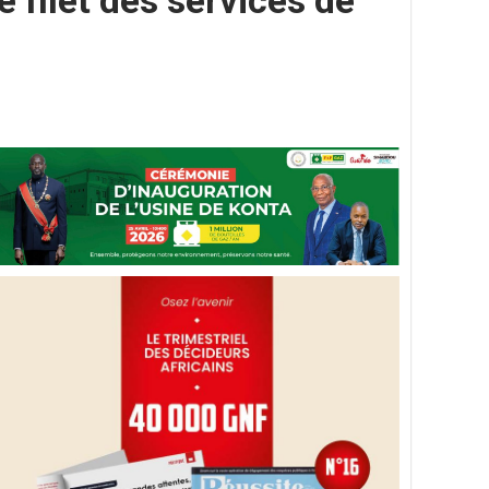
 filet des services de