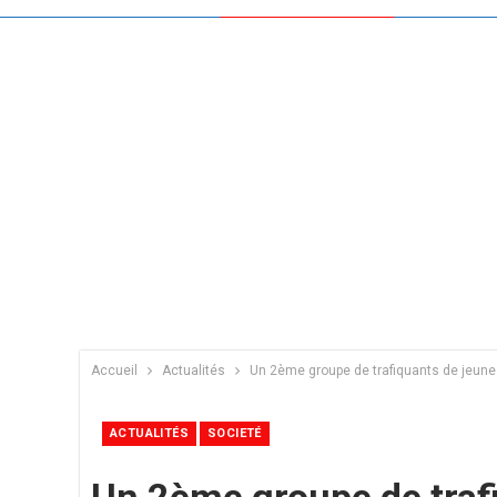
Accueil
Actualités
Un 2ème groupe de trafiquants de jeunes 
ACTUALITÉS
SOCIETÉ