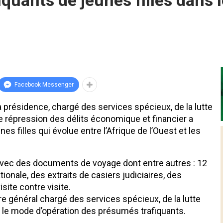
uants de jeunes filles dans le
Facebook Messenger
la présidence, chargé des services spécieux, de la lutte
 de répression des délits économique et financier a
es filles qui évolue entre l’Afrique de l’Ouest et les
avec des documents de voyage dont entre autres : 12
ionale, des extraits de casiers judiciaires, des
isite contre visite.
 général chargé des services spécieux, de la lutte
e le mode d’opération des présumés trafiquants.