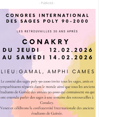
- Publicité -