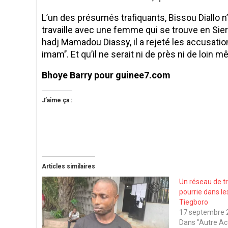
L’un des présumés trafiquants, Bissou Diallo n’a 
travaille avec une femme qui se trouve en Sierr
hadj Mamadou Diassy, il a rejeté les accusations
imam’’. Et qu’il ne serait ni de près ni de loin mêl
Bhoye Barry pour guinee7.com
J’aime ça :
Articles similaires
Un réseau de tr
pourrie dans le
Tiegboro
17 septembre 
Dans "Autre Ac