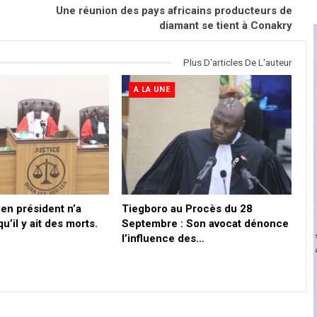
Une réunion des pays africains producteurs de
diamant se tient à Conakry
Plus D'articles De L'auteur
A LA UNE
en président n’a
Tiegboro au Procès du 28
u’il y ait des morts.
Septembre : Son avocat dénonce
l’influence des…