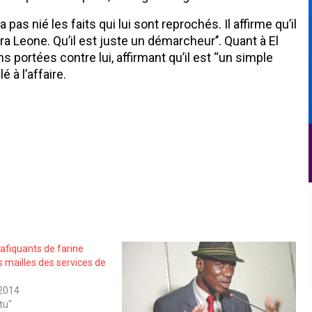
pas nié les faits qui lui sont reprochés. Il affirme qu’il
a Leone. Qu’il est juste un démarcheur’’. Quant à El
 portées contre lui, affirmant qu’il est ‘‘un simple
é à l’affaire.
afiquants de farine
s mailles des services de
2014
tu"