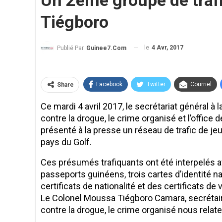
Un 2ème groupe de trafiq
Tiégboro
le
4 Avr, 2017
Publié Par
Guinee7.com
Facebook
Twitter
Courriel
Share
Ce mardi 4 avril 2017, le secrétariat général à 
contre la drogue, le crime organisé et l’office
présenté à la presse un réseau de trafic de jeun
pays du Golf.
Ces présumés trafiquants ont été interpelés 
passeports guinéens, trois cartes d’identité nat
certificats de nationalité et des certificats de v
Le Colonel Moussa Tiégboro Camara, secrétaire
contre la drogue, le crime organisé nous relat