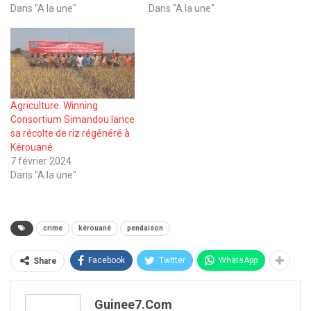
Dans "A la une"
Dans "A la une"
Agriculture. Winning
Consortium Simandou lance
sa récolte de riz régénéré à
Kérouané
7 février 2024
Dans "A la une"
crime
kérouané
pendaison
Facebook
Twitter
WhatsApp
Share
Guinee7.com