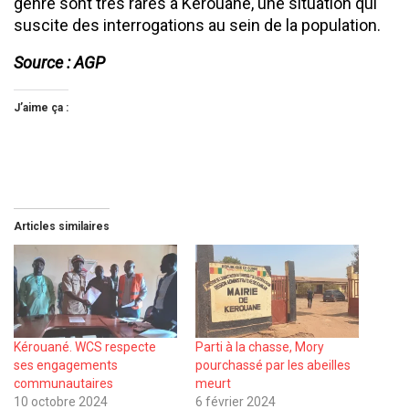
genre sont très rares à Kérouané, une situation qui
suscite des interrogations au sein de la population.
Source : AGP
J’aime ça :
Articles similaires
Kérouané. WCS respecte
Parti à la chasse, Mory
ses engagements
pourchassé par les abeilles
communautaires
meurt
10 octobre 2024
6 février 2024