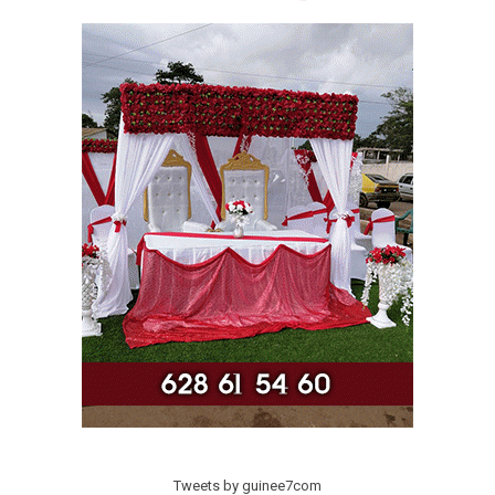
Tweets by guinee7com