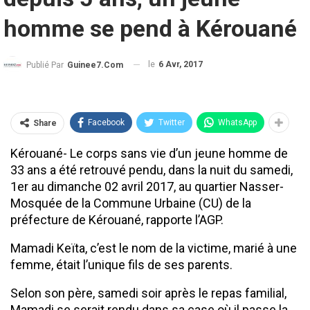
homme se pend à Kérouané
le
6 Avr, 2017
Publié Par
Guinee7.com
Facebook
Twitter
WhatsApp
Share
Kérouané- Le corps sans vie d’un jeune homme de
33 ans a été retrouvé pendu, dans la nuit du samedi,
1er au dimanche 02 avril 2017, au quartier Nasser-
Mosquée de la Commune Urbaine (CU) de la
préfecture de Kérouané, rapporte l’AGP.
Mamadi Keïta, c’est le nom de la victime, marié à une
femme, était l’unique fils de ses parents.
Selon son père, samedi soir après le repas familial,
Mamadi se serait rendu dans sa case où il passe la