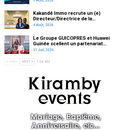
5 Août, 2026
Kakandé Immo recrute un (e)
Directeur/Directrice de la…
4 Août, 2026
Le Groupe GUICOPRES et Huawei
Guinée scellent un partenariat…
31 Juil, 2026
PREV
NEXT
1 De 452