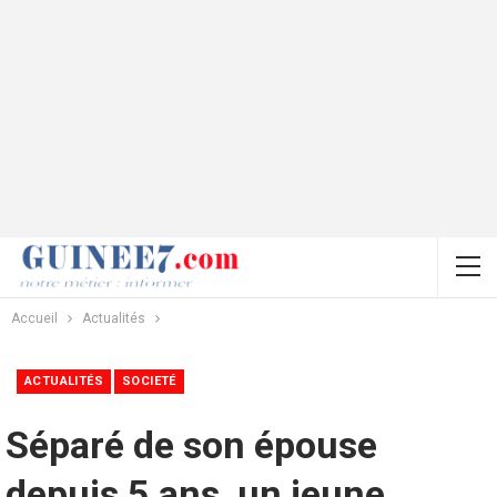
Accueil
Actualités
ACTUALITÉS
SOCIETÉ
Séparé de son épouse
depuis 5 ans, un jeune