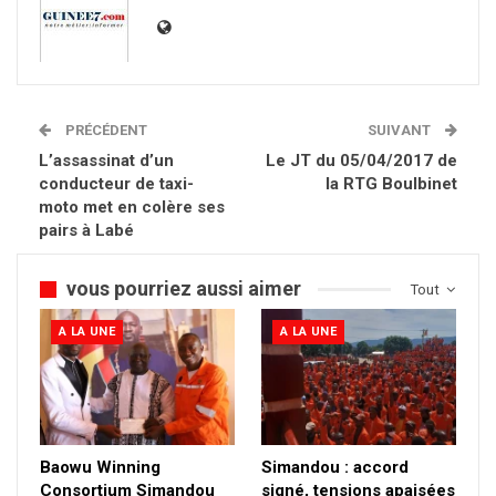
PRÉCÉDENT
SUIVANT
L’assassinat d’un
Le JT du 05/04/2017 de
conducteur de taxi-
la RTG Boulbinet
moto met en colère ses
pairs à Labé
vous pourriez aussi aimer
Tout
A LA UNE
A LA UNE
Baowu Winning
Simandou : accord
Consortium Simandou
signé, tensions apaisées