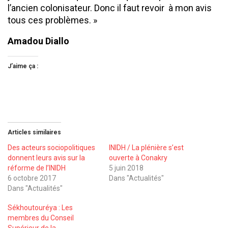
l’ancien colonisateur. Donc il faut revoir à mon avis
tous ces problèmes. »
Amadou Diallo
J’aime ça :
Articles similaires
Des acteurs sociopolitiques
INIDH / La plénière s’est
donnent leurs avis sur la
ouverte à Conakry
réforme de l’INIDH
5 juin 2018
6 octobre 2017
Dans "Actualités"
Dans "Actualités"
Sékhoutouréya : Les
membres du Conseil
Supérieur de la