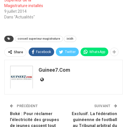
Magistrature installés
9 juillet 2014
Dans "Actualités"
conseil superieur magistrature
inidh
Facebook
Twitter
WhatsApp
Share
Guinee7.com
PRÉCÉDENT
SUIVANT
Boké : Pour réclamer
Exclusif. La fédération
l’électricité des groupes
guinéenne de football
de jeunes cassent tout
au Tribunal arbitral du