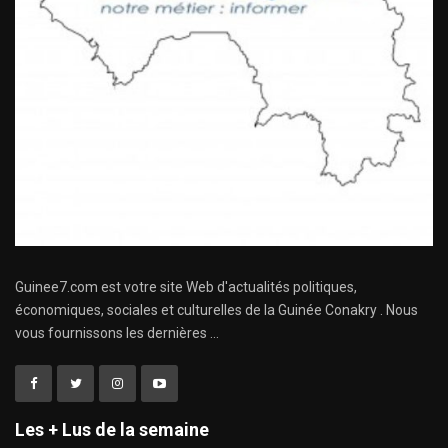
Guinee7.com est votre site Web d'actualités politiques,
économiques, sociales et culturelles de la Guinée Conakry . Nous
vous fournissons les dernières ...
Les + Lus de la semaine