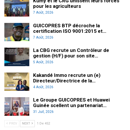
Kumy et le CRG unissent leurs forces
pour les agriculteurs
7 Août, 2026
GUICOPRES BTP décroche la
certification ISO 9001:2015 et…
7 Août, 2026
La CBG recrute un Contrôleur de
gestion (H/F) pour son site…
5 Août, 2026
Kakandé Immo recrute un (e)
Directeur/Directrice de la…
4 Août, 2026
Le Groupe GUICOPRES et Huawei
Guinée scellent un partenariat…
31 Juil, 2026
PREV
NEXT
1 De 452