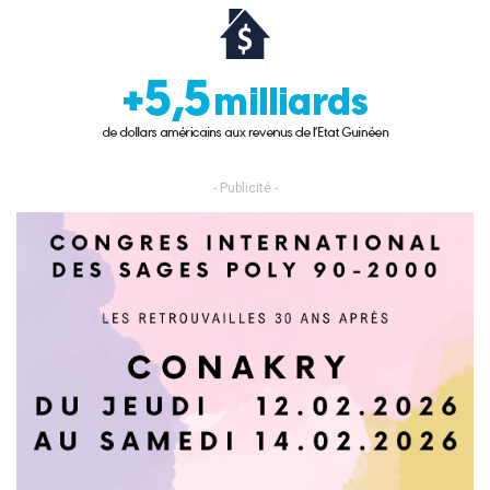
- Publicité -