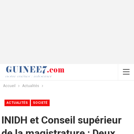
Accueil
Actualités
ACTUALITÉS
SOCIETÉ
INIDH et Conseil supérieur
de la magistrature : Deux