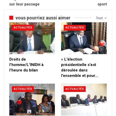
sur leur passage
sport
vous pourriez aussi aimer
Tout
ACTUALITÉS
ACTUALITÉS
Droits de
« L’élection
l’homme/L’INIDH à
présidentielle s’est
l’heure du bilan
déroulée dans
l’ensemble et pour…
ACTUALITÉS
ACTUALITÉS