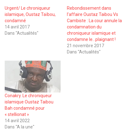
Urgent/ Le chroniqueur
Rebondissement dans
islamique, Oustaz Taïbou,
l’affaire Oustaz Taibou Vs
condamné
Cambiste : La cour annule la
14 avril 2017
condamnation du
Dans "Actualités"
chroniqueur islamique et
condamne le…plaignant !
21 novembre 2017
Dans "Actualités"
Conakry. Le chroniqueur
islamique Oustaz Taibou
Bah condamné pour
« stellionat »
14 avril 2022
Dans "A la une"