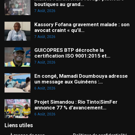
boutiques au grand…
7 Août, 2026
Kassory Fofana gravement malade : son
avocat craint « qu’il…
7 Août, 2026
GUICOPRES BTP décroche la
certification ISO 9001:2015 et…
7 Août, 2026
En congé, Mamadi Doumbouya adresse
un message aux Guinéens :…
6 Août, 2026
Projet Simandou : Rio Tinto|SimFer
annonce 77 % d’avancement…
6 Août, 2026
Liens utiles