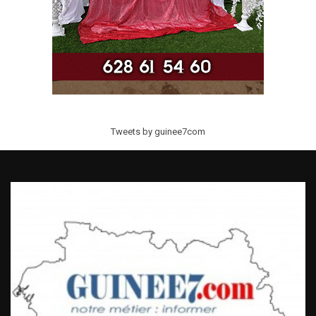
Tweets by guinee7com