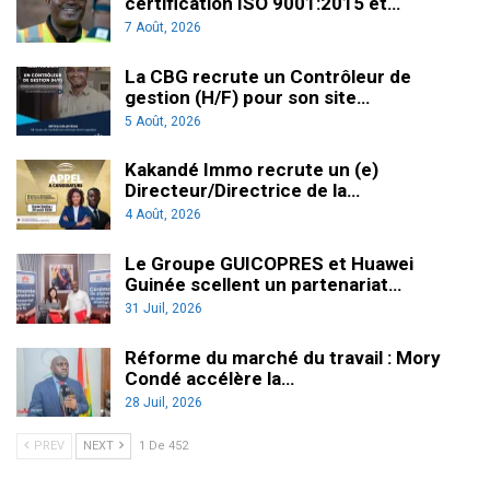
certification ISO 9001:2015 et…
7 Août, 2026
La CBG recrute un Contrôleur de
gestion (H/F) pour son site…
5 Août, 2026
Kakandé Immo recrute un (e)
Directeur/Directrice de la…
4 Août, 2026
Le Groupe GUICOPRES et Huawei
Guinée scellent un partenariat…
31 Juil, 2026
Réforme du marché du travail : Mory
Condé accélère la…
28 Juil, 2026
PREV
NEXT
1 De 452