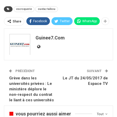
escroquerie
oustaz taïbou
Facebook
Twitter
WhatsApp
Share
Guinee7.com
PRÉCÉDENT
SUIVANT
Grève dans les
Le JT du 24/05/2017 de
universités privées : Le
Espace TV
ministère déplore le
non-respect du contrat
le liant à ces universités
vous pourriez aussi aimer
Tout