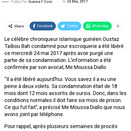
le
24 Mai, 2017
Publié Par
Guinee7.com
Facebook
Twitter
WhatsApp
Share
Le célèbre chroniqueur islamique guinéen Oustaz
Taïbou Bah condamné pour escroquerie a été libéré
ce mercredi 24 mai 2017 après avoir purgé une
partie de sa condamnation. L’information a été
confirmée par son avocat, Me Moussa Diallo
‘‘Il a été libéré aujourd’hui. Vous savez il a eu une
peine à deux volets. Sa condamnation était de 18
mois dont 12 mois assortis de sursis. Donc, dans les
conditions normales il doit faire six mois de prison.
Ce qui fut fait’’, a précisé Me Moussa Diallo que nous
avons joint par téléphone.
Pour rappel, après plusieurs semaines de procès