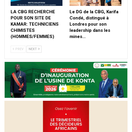
LA CBG RECHERCHE
Le DG de la CBG, Karifa
POUR SON SITE DE
Condé, distingué à
KAMAR: TECHNICIENS
Londres pour son
CHIMISTES
leadership dans les
(HOMMES/FEMMES)
mines…
PREV
NEXT