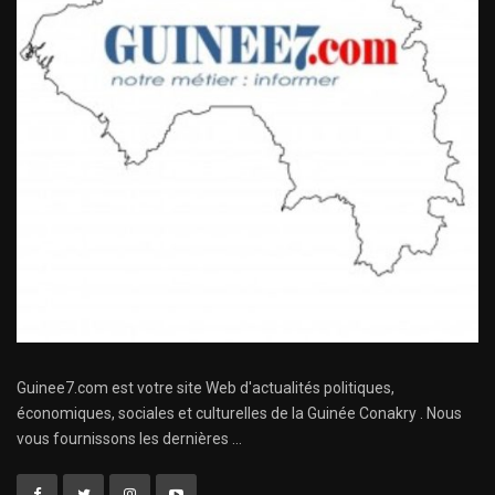
Guinee7.com est votre site Web d'actualités politiques,
économiques, sociales et culturelles de la Guinée Conakry . Nous
vous fournissons les dernières ...