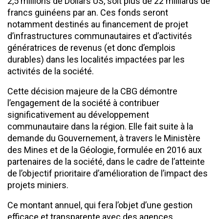
2,5 millions de Dollars US, soit plus de 22 milliards de
francs guinéens par an. Ces fonds seront
notamment destinés au financement de projet
d’infrastructures communautaires et d’activités
génératrices de revenus (et donc d’emplois
durables) dans les localités impactées par les
activités de la société.
Cette décision majeure de la CBG démontre
l’engagement de la société à contribuer
significativement au développement
communautaire dans la région. Elle fait suite à la
demande du Gouvernement, à travers le Ministère
des Mines et de la Géologie, formulée en 2016 aux
partenaires de la société, dans le cadre de l’atteinte
de l’objectif prioritaire d’amélioration de l’impact des
projets miniers.
Ce montant annuel, qui fera l’objet d’une gestion
efficace et transparente avec des agences