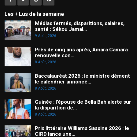
Les + Lus de la semaine
Médias fermés, disparitions, salaires,
santé : Sékou Jamal…
9 Août, 2026
Près de cinq ans après, Amara Camara
renouvelle son…
8 Août, 2026
Baccalauréat 2026 : le ministre dément
le calendrier annoncé…
8 Août, 2026
Guinée : l’épouse de Bella Bah alerte sur
la disparition de…
8 Août, 2026
Prix littéraire Williams Sassine 2026 : le
CIRD lance une…