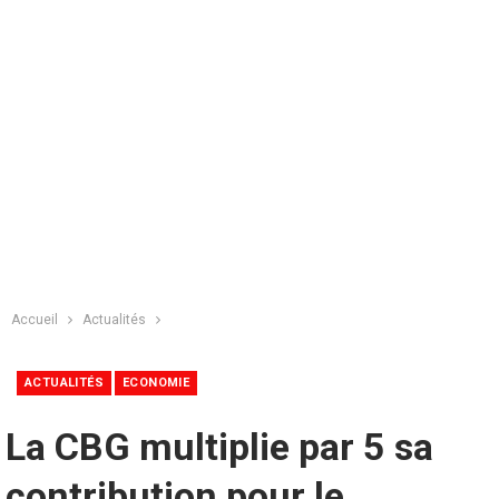
Accueil
Actualités
ACTUALITÉS
ECONOMIE
La CBG multiplie par 5 sa
contribution pour le