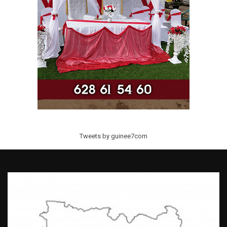
Tweets by guinee7com