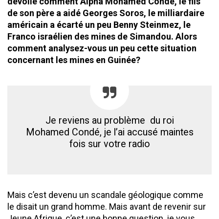
dévoilé comment Alpha Mohamed Condé, le fils
de son père a aidé Georges Soros, le milliardaire
américain a écarté un peu Benny Steinmez, le
Franco israélien des mines de Simandou. Alors
comment analysez-vous un peu cette situation
concernant les mines en Guinée?
Je reviens au problème du roi
Mohamed Condé, je l’ai accusé maintes
fois sur votre radio
Mais c’est devenu un scandale géologique comme
le disait un grand homme. Mais avant de revenir sur
Jeune Afrique, c’est une bonne question, je vous