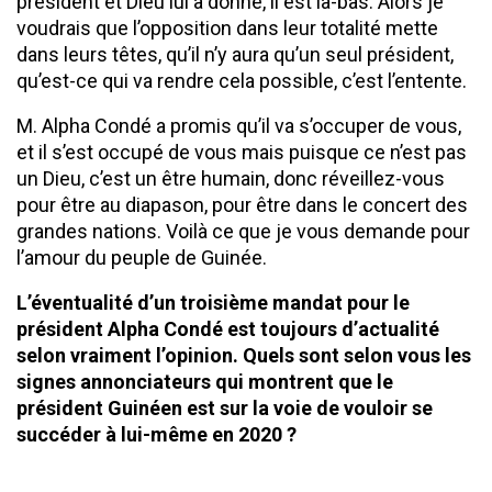
président et Dieu lui a donné, il est là-bas. Alors je
voudrais que l’opposition dans leur totalité mette
dans leurs têtes, qu’il n’y aura qu’un seul président,
qu’est-ce qui va rendre cela possible, c’est l’entente.
M. Alpha Condé a promis qu’il va s’occuper de vous,
et il s’est occupé de vous mais puisque ce n’est pas
un Dieu, c’est un être humain, donc réveillez-vous
pour être au diapason, pour être dans le concert des
grandes nations. Voilà ce que je vous demande pour
l’amour du peuple de Guinée.
L’éventualité d’un troisième mandat pour le
président Alpha Condé est toujours d’actualité
selon vraiment l’opinion. Quels sont selon vous les
signes annonciateurs qui montrent que le
président Guinéen est sur la voie de vouloir se
succéder à lui-même en 2020 ?