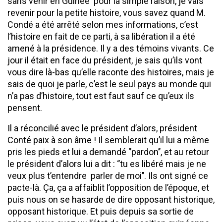
sans venir en Guinée pour la simple raison, je vais
revenir pour la petite histoire, vous savez quand M.
Condé a été arrêté selon mes informations, c’est
l’histoire en fait de ce parti, à sa libération il a été
amené à la présidence. Il y a des témoins vivants. Ce
jour il était en face du président, je sais qu’ils vont
vous dire là-bas qu’elle raconte des histoires, mais je
sais de quoi je parle, c’est le seul pays au monde qui
n’a pas d’histoire, tout est faut sauf ce qu’eux ils
pensent.
Il a réconcilié avec le président d’alors, président
Conté paix à son âme ! Il semblerait qu’il lui a même
pris les pieds et lui a demandé ‘’pardon’’, et au retour
le président d’alors lui a dit : ‘’tu es libéré mais je ne
veux plus t’entendre parler de moi’’. Ils ont signé ce
pacte-là. Ça, ça a affaiblit l’opposition de l’époque, et
puis nous on se hasarde de dire opposant historique,
opposant historique. Et puis depuis sa sortie de