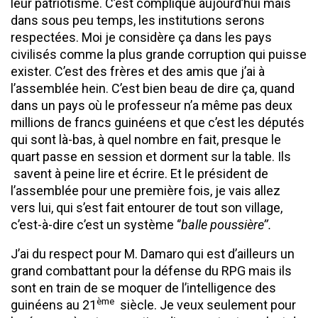
leur patriotisme. C’est compliqué aujourd’hui mais
dans sous peu temps, les institutions serons
respectées. Moi je considère ça dans les pays
civilisés comme la plus grande corruption qui puisse
exister. C’est des frères et des amis que j’ai à
l’assemblée hein. C’est bien beau de dire ça, quand
dans un pays où le professeur n’a même pas deux
millions de francs guinéens et que c’est les députés
qui sont là-bas, à quel nombre en fait, presque le
quart passe en session et dorment sur la table. Ils
savent à peine lire et écrire. Et le président de
l’assemblée pour une première fois, je vais allez
vers lui, qui s’est fait entourer de tout son village,
c’est-à-dire c’est un système ‘’
balle poussière’’.
J’ai du respect pour M. Damaro qui est d’ailleurs un
grand combattant pour la défense du RPG mais ils
sont en train de se moquer de l’intelligence des
ème
guinéens au 21
siècle. Je veux seulement pour