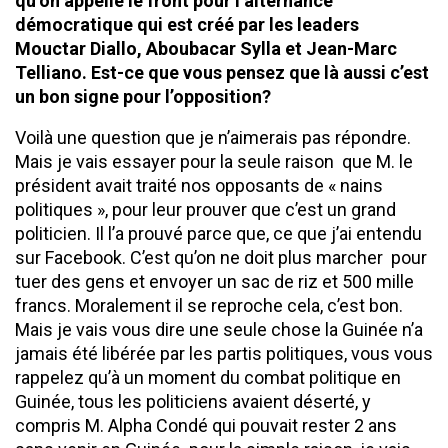
qu’on appelle le front pour l’alternance
démocratique qui est créé par les leaders
Mouctar Diallo, Aboubacar Sylla et Jean-Marc
Telliano. Est-ce que vous pensez que là aussi c’est
un bon signe pour l’opposition?
Voilà une question que je n’aimerais pas répondre.
Mais je vais essayer pour la seule raison que M. le
président avait traité nos opposants de « nains
politiques », pour leur prouver que c’est un grand
politicien. Il l’a prouvé parce que, ce que j’ai entendu
sur Facebook. C’est qu’on ne doit plus marcher pour
tuer des gens et envoyer un sac de riz et 500 mille
francs. Moralement il se reproche cela, c’est bon.
Mais je vais vous dire une seule chose la Guinée n’a
jamais été libérée par les partis politiques, vous vous
rappelez qu’à un moment du combat politique en
Guinée, tous les politiciens avaient déserté, y
compris M. Alpha Condé qui pouvait rester 2 ans