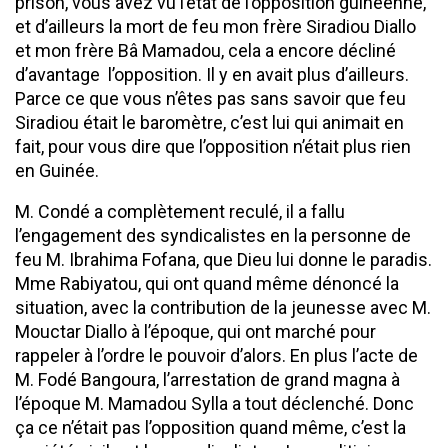
prison, vous avez vu l’état de l’opposition guinéenne,
et d’ailleurs la mort de feu mon frère Siradiou Diallo
et mon frère Bâ Mamadou, cela a encore décliné
d’avantage l’opposition. Il y en avait plus d’ailleurs.
Parce ce que vous n’êtes pas sans savoir que feu
Siradiou était le baromètre, c’est lui qui animait en
fait, pour vous dire que l’opposition n’était plus rien
en Guinée.
M. Condé a complètement reculé, il a fallu
l’engagement des syndicalistes en la personne de
feu M. Ibrahima Fofana, que Dieu lui donne le paradis.
Mme Rabiyatou, qui ont quand même dénoncé la
situation, avec la contribution de la jeunesse avec M.
Mouctar Diallo à l’époque, qui ont marché pour
rappeler à l’ordre le pouvoir d’alors. En plus l’acte de
M. Fodé Bangoura, l’arrestation de grand magna à
l’époque M. Mamadou Sylla a tout déclenché. Donc
ça ce n’était pas l’opposition quand même, c’est la