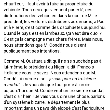
chauffeur, il faut avoir à faire au propriétaire du
véhicule. Tous ceux qui viennent parler là, ces
distributions des véhicules dans la cour de M. le
président, les voitures distribuées aux imams, à Paul
et à Pierre, c’est comme des cacahuètes aujourd’hui.
Quand le pays est en lambeaux. Ça veut dire quoi ?
C’est ça la campagne mes chers frères. Mais nous,
nous attendons que M. Condé nous disent
publiquement ses intentions.
Comme M. Ouattara a dit qu’il ne se succède pas à
lui-même, le président du Niger l’a dit. François
Hollande vous le savez. Nous attendons que M.
Condé lui-même dise ‘
’ je suis pour un troisième
mandat’
’. Je vous dis que tout porte à croire
aujourd’hui que M. Condé veut un troisième mandat,
c’est clair hein ! Je vais vous dire une chose, parlons
d’un système bizarre, le département le plus
important dans un pays développé c’est l’agriculture.