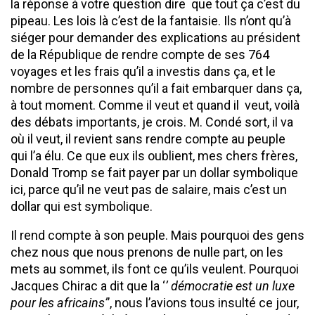
la réponse à votre question dire que tout ça c’est du
pipeau. Les lois là c’est de la fantaisie. Ils n’ont qu’à
siéger pour demander des explications au président
de la République de rendre compte de ses 764
voyages et les frais qu’il a investis dans ça, et le
nombre de personnes qu’il a fait embarquer dans ça,
à tout moment. Comme il veut et quand il veut, voilà
des débats importants, je crois. M. Condé sort, il va
où il veut, il revient sans rendre compte au peuple
qui l’a élu. Ce que eux ils oublient, mes chers frères,
Donald Tromp se fait payer par un dollar symbolique
ici, parce qu’il ne veut pas de salaire, mais c’est un
dollar qui est symbolique.
Il rend compte à son peuple. Mais pourquoi des gens
chez nous que nous prenons de nulle part, on les
mets au sommet, ils font ce qu’ils veulent. Pourquoi
Jacques Chirac a dit que la ‘
’ démocratie est un luxe
pour les africains’
’, nous l’avions tous insulté ce jour,