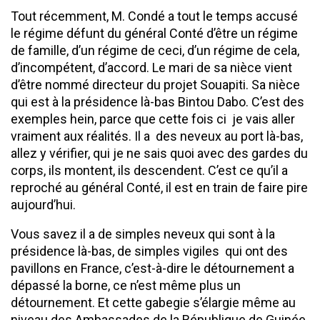
Tout récemment, M. Condé a tout le temps accusé
le régime défunt du général Conté d’être un régime
de famille, d’un régime de ceci, d’un régime de cela,
d’incompétent, d’accord. Le mari de sa nièce vient
d’être nommé directeur du projet Souapiti. Sa nièce
qui est à la présidence là-bas Bintou Dabo. C’est des
exemples hein, parce que cette fois ci je vais aller
vraiment aux réalités. Il a des neveux au port là-bas,
allez y vérifier, qui je ne sais quoi avec des gardes du
corps, ils montent, ils descendent. C’est ce qu’il a
reproché au général Conté, il est en train de faire pire
aujourd’hui.
Vous savez il a de simples neveux qui sont à la
présidence là-bas, de simples vigiles qui ont des
pavillons en France, c’est-à-dire le détournement a
dépassé la borne, ce n’est même plus un
détournement. Et cette gabegie s’élargie même au
niveau des Ambassades de la République de Guinée