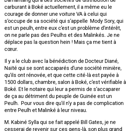
carburant à Boké actuellement, il a même eu le
courage de donner une voiture VA à celui qui
s’occupe de sa société qui s’appelle Mody Sory, qui
est un peulh, entre eux c’est un problème d’intérêt,
on ne parle pas des Peulhs et des Malinkés. Je ne
déplace pas la question hein ! Mais ça me tient à
cœur.
Il y a le club avec la bénédiction de Docteur Diané,
Naïté qui se sont accaparés d’une société minière,
qu’ils ont rénovée, et que cette cité-là est payée à
1500 dollars, chambre, salon à Boké, c’est vérifiable à
Boké. Et le notaire qui leur a permis de s’accaparer
de ça au détriment du peuple de Guinée est un
Peulh. Pour vous dire qu’il n’y a pas de complication
entre Peulh et Malinké à leur niveau.
M. Kabiné Sylla qui se fait appelé Bill Gates, je ne
cesserai de revenir sur ces gens-là, son plus grand