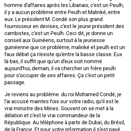
homme d’affaires après les Libanais, c’est un Peulh,
il y a aucun problème entre Peulh et Malinké, entre
eux. Le président M. Condé son plus grand
fournisseur en devises, c’est le jeune président des
cambistes, c’est un Peulh. Ceci dit, je donne un
conseil aux Guinéens, surtout à la jeunesse
guinéenne que ce problème, malinké et peulh est un
faux débat ça n’existe qu’entre la basse classe. Eux
là-bas, il suffit que qu’un d’eux soit nommé
aujourd’hui, demain, il va chercher un frère peulh
pour s’occuper de ses affaires. Ça c’est un petit
passage.
Je reviens au problème du roi Mohamed Condé, je
l’ai accusé maintes fois sur votre radio, qu’il est le
vrai ministre des Mines. Souvent on se met à la
délation et c’est le vrai commandeur de la
République. Au téléphone à partir de Dubaï, du Brésil,
de la France. Et pour votre information il s’est payé