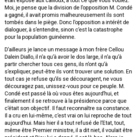
était exposé aux cailloux, à tout ce que vous voulez.
Moi, je pense que la division de l’opposition M. Condé
a gagné, il avait promis malheureusement ils sont
tombés dans le piège. Donc l’opposition a intérêt de
dialoguer, à s’entendre, sinon c’est la catastrophe
pour la population guinéenne.
D’ailleurs je lance un message à mon frère Cellou
Dalein Diallo, il n’a qu’à avoir le dos large, il n’a qu’à
partir chercher tous ces gens, ils n’ont qu’à
s’expliquer, peut-être ils vont trouver une solution. En
tout cas je refuse qu’ils se découragent, ne vous
découragez pas, unissez-vous pour ce peuple. M.
Condé est passé là où vous êtes aujourd’hui, et
finalement il se retrouve à la présidence parce que
c’était son objectif. Il faut reconnaître sa constance.
Il a cru en lui-même, c’est vrai on lui reproche de tout
aujourd’hui. Mais hier il a tout refusé de l’Etat, tout,
même être Premier ministre, il a dit niet, il voulait être