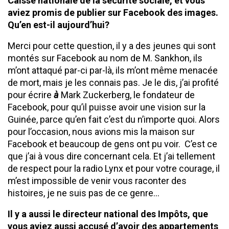
Caisse nationale de la sécurité sociale, et vous
aviez promis de publier sur Facebook des images.
Qu’en est-il aujourd’hui?
Merci pour cette question, il y a des jeunes qui sont
montés sur Facebook au nom de M. Sankhon, ils
m’ont attaqué par-ci par-là, ils m’ont même menacée
de mort, mais je les connais pas. Je le dis, j’ai profité
pour écrire
à
Mark Zuckerberg, le fondateur de
Facebook, pour qu’il puisse avoir une vision sur la
Guinée, parce qu’en fait c’est du n’importe quoi. Alors
pour l’occasion, nous avions mis la maison sur
Facebook et beaucoup de gens ont pu voir. C’est ce
que j’ai à vous dire concernant cela. Et j’ai tellement
de respect pour la radio Lynx et pour votre courage, il
m’est impossible de venir vous raconter des
histoires, je ne suis pas de ce genre…
Il y a aussi le directeur national des Impôts, que
vous aviez aussi accusé d’avoir des appartements