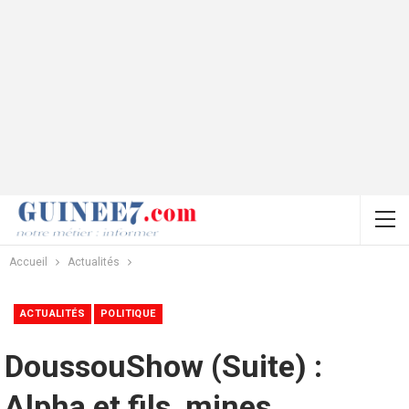
Accueil
Actualités
ACTUALITÉS
POLITIQUE
DoussouShow (Suite) :
Alpha et fils, mines,