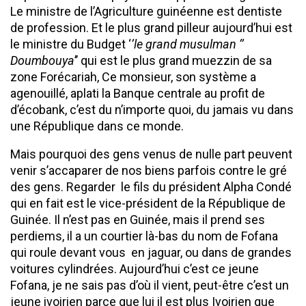
Le ministre de l’Agriculture guinéenne est dentiste
de profession. Et le plus grand pilleur aujourd’hui est
le ministre du Budget ‘
’le grand musulman ‘’
Doumbouya
’’ qui est le plus grand muezzin de sa
zone Forécariah, Ce monsieur, son système a
agenouillé, aplati la Banque centrale au profit de
d’écobank, c’est du n’importe quoi, du jamais vu dans
une République dans ce monde.
Mais pourquoi des gens venus de nulle part peuvent
venir s’accaparer de nos biens parfois contre le gré
des gens. Regarder le fils du président Alpha Condé
qui en fait est le vice-président de la République de
Guinée. Il n’est pas en Guinée, mais il prend ses
perdiems, il a un courtier là-bas du nom de Fofana
qui roule devant vous en jaguar, ou dans de grandes
voitures cylindrées. Aujourd’hui c’est ce jeune
Fofana, je ne sais pas d’où il vient, peut-être c’est un
jeune ivoirien parce que lui il est plus Ivoirien que