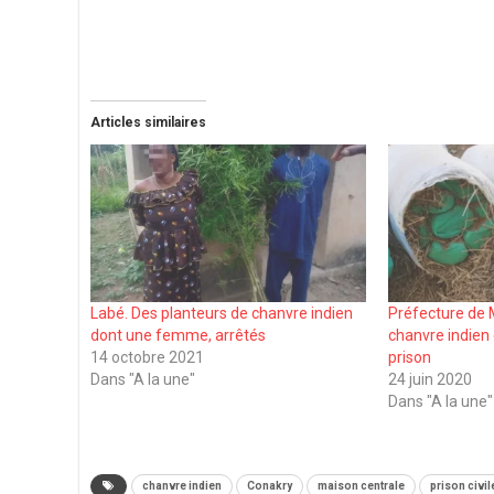
Articles similaires
Labé. Des planteurs de chanvre indien
Préfecture de M
dont une femme, arrêtés
chanvre indien
14 octobre 2021
prison
Dans "A la une"
24 juin 2020
Dans "A la une"
chanvre indien
Conakry
maison centrale
prison civil