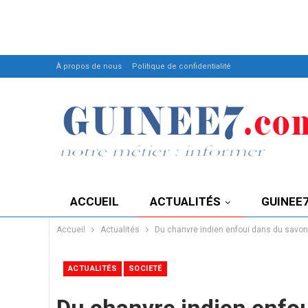
À propos de nous
Politique de confidentialité
ACCUEIL
ACTUALITÉS
GUINEE
Accueil
Actualités
Du chanvre indien enfoui dans du savon 
ACTUALITÉS
SOCIETÉ