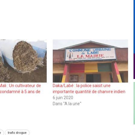
ali : Un cultivateur de
Daka/Labé : la police saisit une
 condamné à 5 ans de
importante quantité de chanvre indien
6 juin 2020
Dans "A la une"
e
trafic drogue