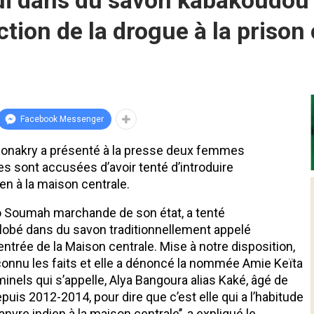
ui dans du savon kabakoudou
ction de la drogue à la prison
Facebook Messenger
de Conakry a présenté à la presse deux femmes
s sont accusées d’avoir tenté d’introduire
n à la maison centrale.
lo Soumah marchande de son état, a tenté
lobé dans du savon traditionnellement appelé
entrée de la Maison centrale. Mise à notre disposition,
connu les faits et elle a dénoncé la nommée Amie Keïta
inels qui s’appelle, Alya Bangoura alias Kaké, âgé de
puis 2012-2014, pour dire que c’est elle qui a l’habitude
vre indien à la maison centrale’’, a expliqué le