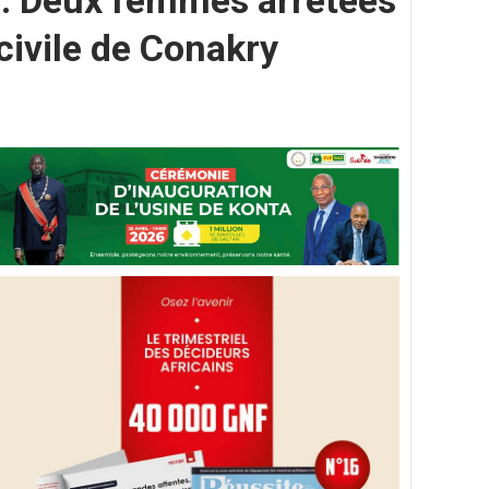
 : Deux femmes arrêtées
 civile de Conakry