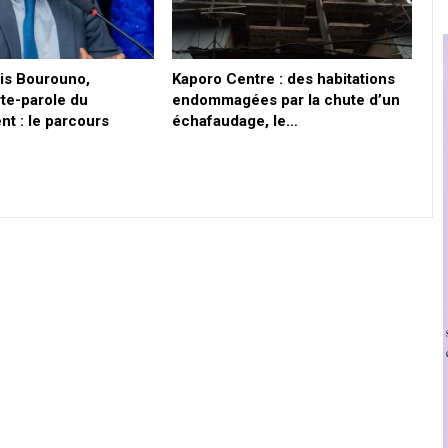
is Bourouno,
Kaporo Centre : des habitations
te-parole du
endommagées par la chute d’un
t : le parcours
échafaudage, le…