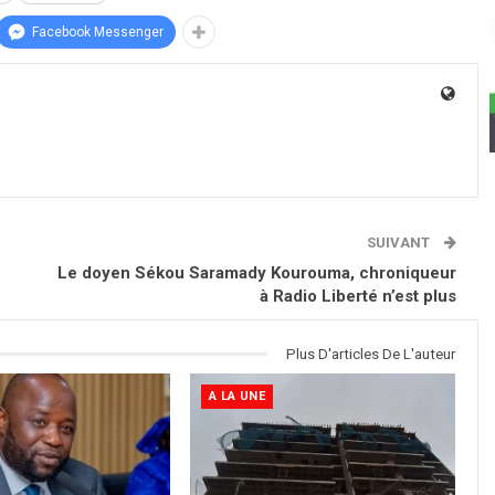
Facebook Messenger
SUIVANT
Le doyen Sékou Saramady Kourouma, chroniqueur
à Radio Liberté n’est plus
Plus D'articles De L'auteur
A LA UNE