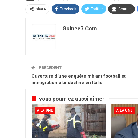
Facebook
Twitter
Courriel
Share
Guinee7.com
PRÉCÉDENT
Ouverture d’une enquête mêlant football et
immigration clandestine en Italie
vous pourriez aussi aimer
A LA UNE
A LA UNE