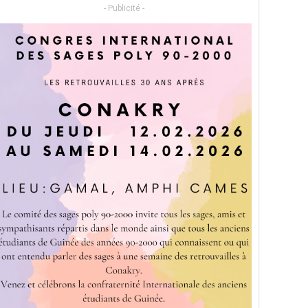
- Publicité -