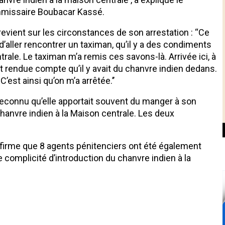
ommissaire Boubacar Kassé.
ent sur les circonstances de son arrestation : ‘‘Ce
 d’aller rencontrer un taximan, qu’il y a des condiments
trale. Le taximan m’a remis ces savons-là. Arrivée ici, à
t rendue compte qu’il y avait du chanvre indien dedans.
’est ainsi qu’on m’a arrêtée.’’
reconnu qu’elle apportait souvent du manger à son
 chanvre indien à la Maison centrale. Les deux
ffirme que 8 agents pénitenciers ont été également
e complicité d’introduction du chanvre indien à la