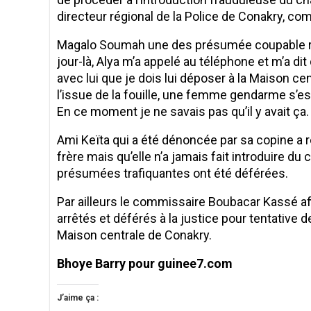
directeur régional de la Police de Conakry, c
Magalo Soumah une des présumée coupable revi
jour-là, Alya m’a appelé au téléphone et m’a dit
avec lui que je dois lui déposer à la Maison cen
l’issue de la fouille, une femme gendarme s’es
En ce moment je ne savais pas qu’il y avait ça. C
Ami Keïta qui a été dénoncée par sa copine a 
frère mais qu’elle n’a jamais fait introduire du
présumées trafiquantes ont été déférées.
Par ailleurs le commissaire Boubacar Kassé a
arrêtés et déférés à la justice pour tentative d
Maison centrale de Conakry.
Bhoye Barry pour guinee7.com
J’aime ça :