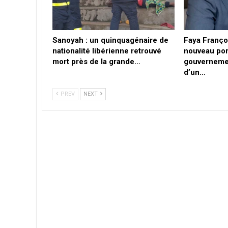
Sanoyah : un quinquagénaire de
Faya Franço
nationalité libérienne retrouvé
nouveau por
mort près de la grande…
gouvernemen
d’un…
PREV
NEXT