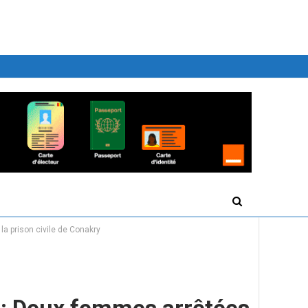
a prison civile de Conakry