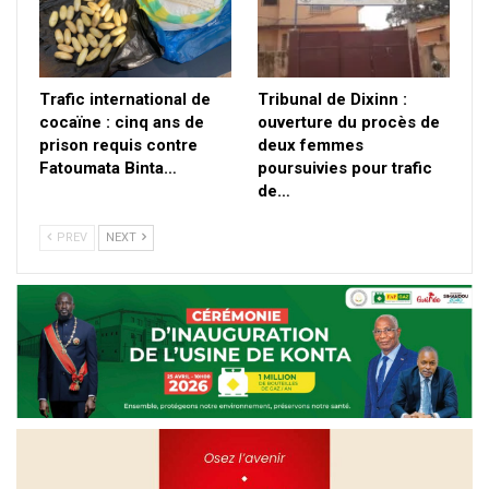
Trafic international de
Tribunal de Dixinn :
cocaïne : cinq ans de
ouverture du procès de
prison requis contre
deux femmes
Fatoumata Binta…
poursuivies pour trafic
de…
PREV
NEXT