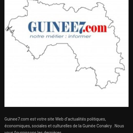
Guinee7.com est votre site Web d'actualités politiques,
économiques, sociales et culturelles de la Guinée Conakry . Nous
vous fournissons les dernières ...