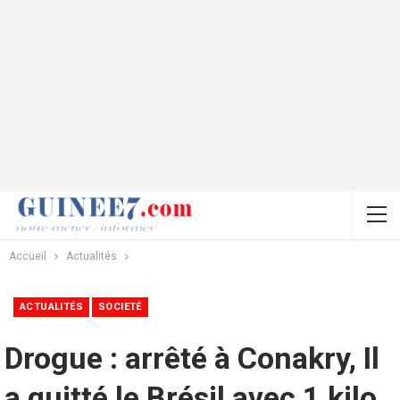
Accueil
Actualités
ACTUALITÉS
SOCIETÉ
Drogue : arrêté à Conakry, Il
a quitté le Brésil avec 1 kilo