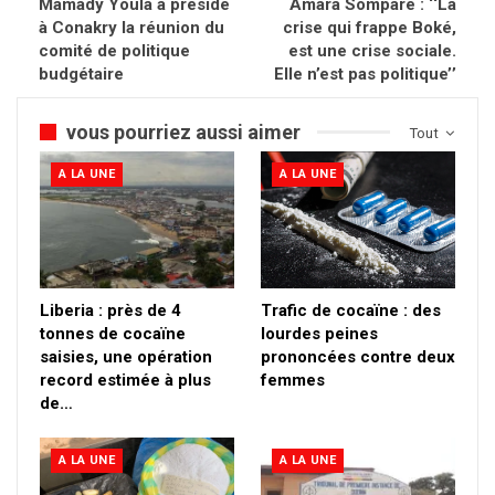
Mamady Youla a présidé
Amara Somparé : ‘‘La
à Conakry la réunion du
crise qui frappe Boké,
comité de politique
est une crise sociale.
budgétaire
Elle n’est pas politique’’
vous pourriez aussi aimer
Tout
A LA UNE
A LA UNE
Liberia : près de 4
Trafic de cocaïne : des
tonnes de cocaïne
lourdes peines
saisies, une opération
prononcées contre deux
record estimée à plus
femmes
de…
A LA UNE
A LA UNE