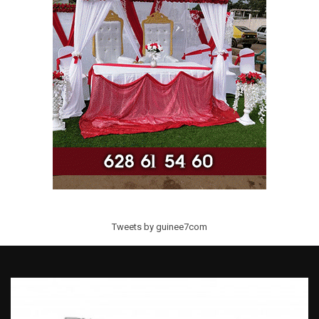
Tweets by guinee7com