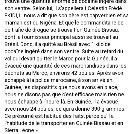
trouvé une quantité énorme de cocaïne ingéré dans
son ventre. Selon lui, il s’appellerait Célestin Frédé
EKIDI, il nous a dit que son père est capverdien et sa
maman est du Nigéria. Et que le commanditaire de
ce trafic de drogue se trouvait en Guinée Bissau,
dont le fournisseur principal aussi se trouvait au
Brésil. Donc, il a quitté au Brésil avec 1 kilo de
cocaïne ingéré dans son ventre. Suite au retard du
vol qui devait quitter le Maroc pour la Guinée, il a
évacué une quantité de ces marchandises dans les
déchets au Maroc, environs 42 boules. Après avoir
échappé à la police marocaine, à son arrivé en
Guinée, les dispositifs que nous avons en place,
nous ne disons pas que c’est efficace mais rien ne
nous échappe à l’heure-là. En Guinée, il a évacué
avec nous 24 boules, ce qui a donné 390 grammes.
Ce présumé est habitué des faits, parce qu’il a
l’habitude de le transporter en Guinée Bissau et en
Sierra Léone ».