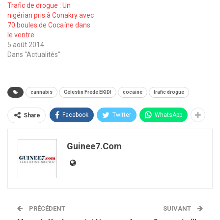
Trafic de drogue : Un
nigérian pris à Conakry avec
70 boules de Cocaïne dans
le ventre
5 août 2014
Dans "Actualités"
cannabis
Célestin Frédé EKIDI
cocaine
trafic drogue
Facebook
Twitter
WhatsApp
Share
Guinee7.com
PRÉCÉDENT
SUIVANT