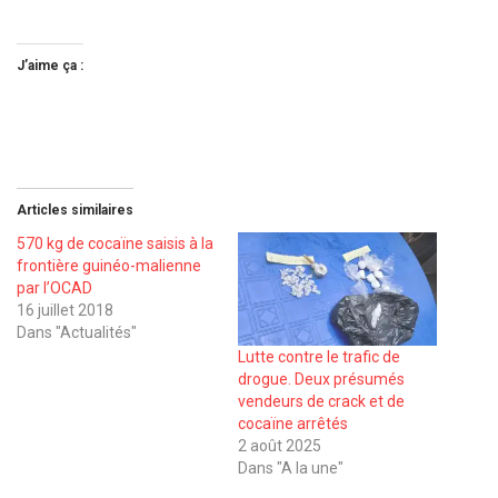
J’aime ça :
Articles similaires
570 kg de cocaïne saisis à la
frontière guinéo-malienne
par l’OCAD
16 juillet 2018
Dans "Actualités"
Lutte contre le trafic de
drogue. Deux présumés
vendeurs de crack et de
cocaïne arrêtés
2 août 2025
Dans "A la une"