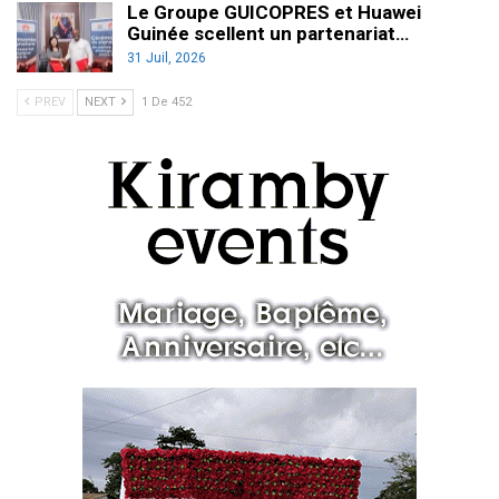
Le Groupe GUICOPRES et Huawei
Guinée scellent un partenariat…
31 Juil, 2026
PREV
NEXT
1 De 452