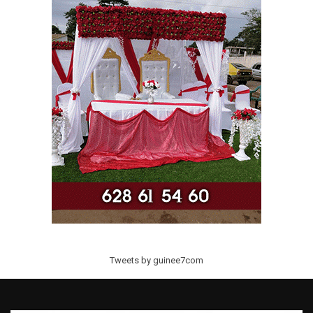
Tweets by guinee7com