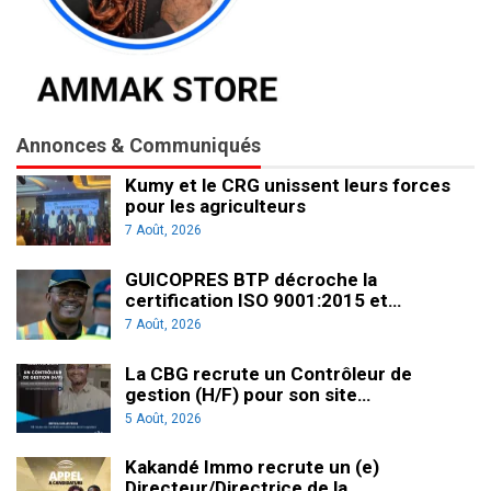
Annonces & Communiqués
Kumy et le CRG unissent leurs forces
pour les agriculteurs
7 Août, 2026
GUICOPRES BTP décroche la
certification ISO 9001:2015 et…
7 Août, 2026
La CBG recrute un Contrôleur de
gestion (H/F) pour son site…
5 Août, 2026
Kakandé Immo recrute un (e)
Directeur/Directrice de la…