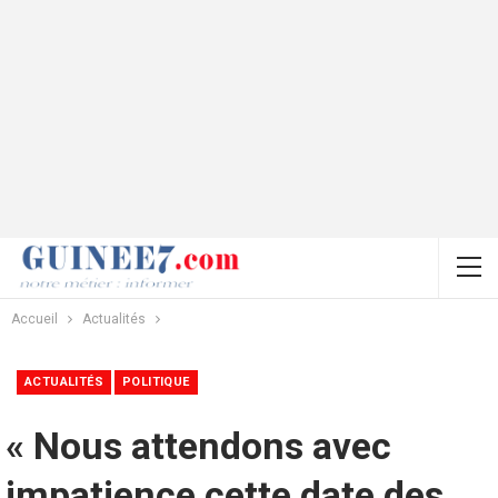
Accueil
Actualités
ACTUALITÉS
POLITIQUE
« Nous attendons avec
impatience cette date des