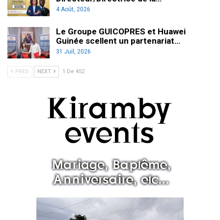
4 Août, 2026
Le Groupe GUICOPRES et Huawei
Guinée scellent un partenariat…
31 Juil, 2026
PREV
NEXT
1 De 452