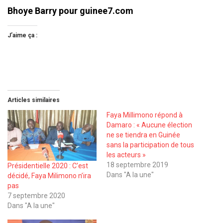
Bhoye Barry pour guinee7.com
J’aime ça :
Articles similaires
Faya Millimono répond à
Damaro : « Aucune élection
ne se tiendra en Guinée
sans la participation de tous
les acteurs »
18 septembre 2019
Présidentielle 2020 : C’est
Dans "A la une"
décidé, Faya Milimono n’ira
pas
7 septembre 2020
Dans "A la une"