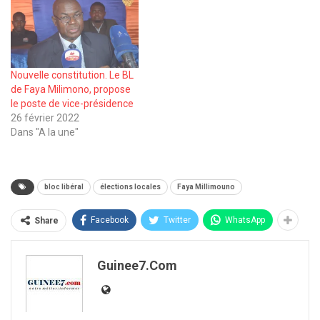
Nouvelle constitution. Le BL
de Faya Milimono, propose
le poste de vice-présidence
26 février 2022
Dans "A la une"
bloc libéral
élections locales
Faya Millimouno
Facebook
Twitter
WhatsApp
Share
Guinee7.com