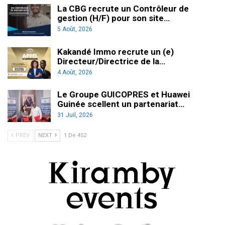
La CBG recrute un Contrôleur de
gestion (H/F) pour son site…
5 Août, 2026
Kakandé Immo recrute un (e)
Directeur/Directrice de la…
4 Août, 2026
Le Groupe GUICOPRES et Huawei
Guinée scellent un partenariat…
31 Juil, 2026
PREV
NEXT
1 De 452