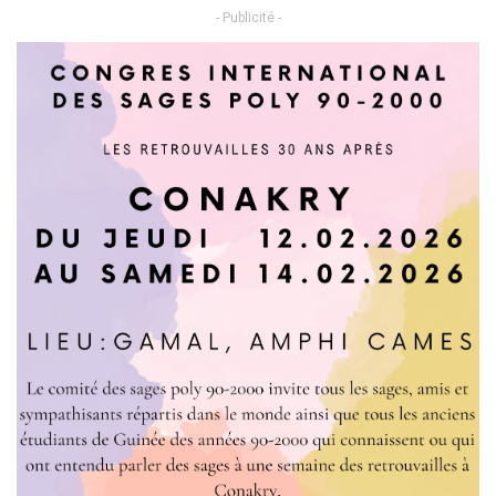
- Publicité -