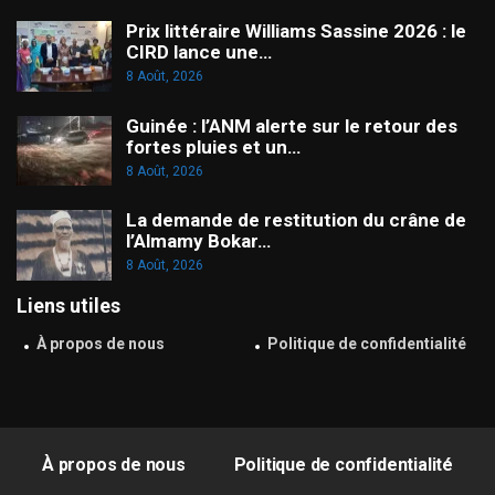
Prix littéraire Williams Sassine 2026 : le
CIRD lance une…
8 Août, 2026
Guinée : l’ANM alerte sur le retour des
fortes pluies et un…
8 Août, 2026
La demande de restitution du crâne de
l’Almamy Bokar…
8 Août, 2026
Liens utiles
À propos de nous
Politique de confidentialité
À propos de nous
Politique de confidentialité