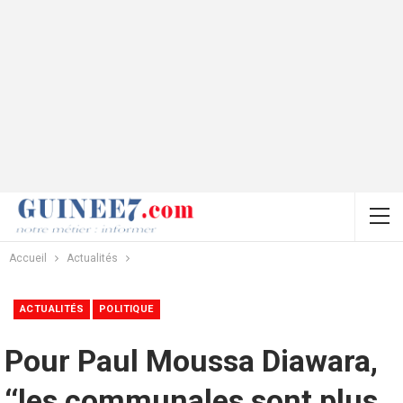
Accueil
Actualités
ACTUALITÉS
POLITIQUE
Pour Paul Moussa Diawara,
‘‘les communales sont plus