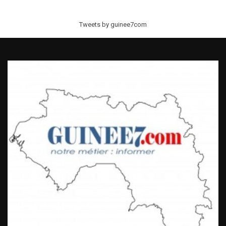
Tweets by guinee7com