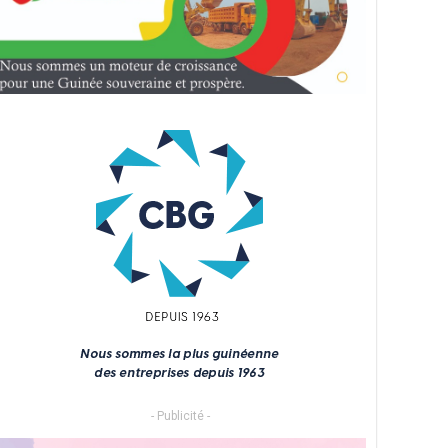
- Publicité -