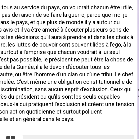
ous au service du pays, on voudrait chacun être utile,
y a pas de raison de se faire la guerre, parce que moi je
dans le pays, et que plus de monde il y a autour du
urs avis et il va être amené à écouter plusieurs sons de
ans les décisions qu’il aura à prendre et dans les choix à
e, les luttes de pouvoir sont souvent liées à l’ego, à la
urtout à l’emprise que chacun voudrait à lui seul
’est pas possible, le président ne peut être la chose de
 de la Guinée, il a le devoir d’écouter tous les
utre, ou être l’homme d’un clan ou d’une tribu. Le chef
mêlée. C’est même une obligation constitutionnelle de
discrimination, sans aucun esprit d’exclusion. Ceux qui
rès du président ou qu’ils sont les seuls capables
ceux-là qui pratiquent l’exclusion et créent une tension
 son action quotidienne et surtout polluent
elle et en général dans le pays.