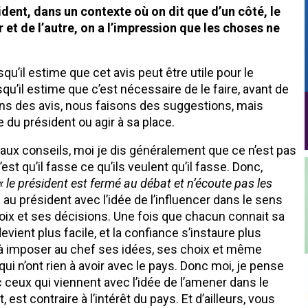
sident, dans un contexte où on dit que d’un côté, le
r et de l’autre, on a l’impression que les choses ne
squ’il estime que cet avis peut être utile pour le
squ’il estime que c’est nécessaire de le faire, avant de
ns des avis, nous faisons des suggestions, mais
 du président ou agir à sa place.
t aux conseils, moi je dis généralement que ce n’est pas
est qu’il fasse ce qu’ils veulent qu’il fasse. Donc,
« le président est fermé au débat et n’écoute pas les
il au président avec l’idée de l’influencer dans le sens
hoix et ses décisions. Une fois que chacun connait sa
evient plus facile, et la confiance s’instaure plus
, à imposer au chef ses idées, ses choix et même
qui n’ont rien à avoir avec le pays. Donc moi, je pense
c ceux qui viennent avec l’idée de l’amener dans le
 est contraire à l’intérêt du pays. Et d’ailleurs, vous