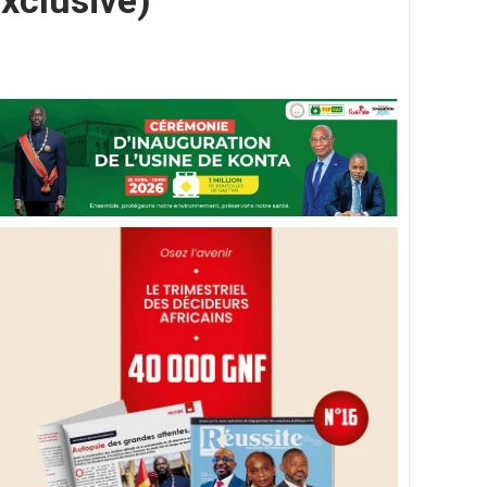
xclusive)