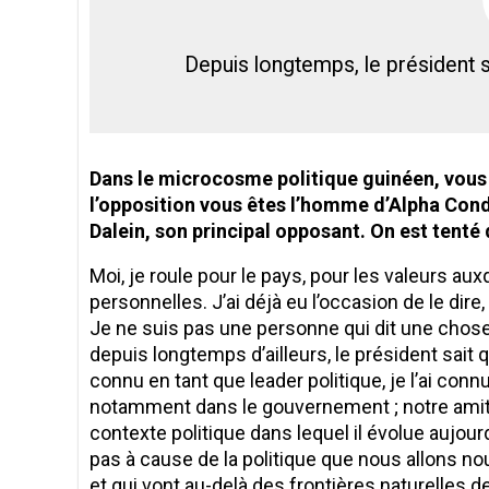
Depuis longtemps, le président s
Dans le microcosme politique guinéen, vous 
l’opposition vous êtes l’homme d’Alpha Con
Dalein, son principal opposant. On est tent
Moi, je roule pour le pays, pour les valeurs au
personnelles. J’ai déjà eu l’occasion de le dire
Je ne suis pas une personne qui dit une chose le
depuis longtemps d’ailleurs, le président sait q
connu en tant que leader politique, je l’ai connu
notamment dans le gouvernement ; notre amit
contexte politique dans lequel il évolue aujourd
pas à cause de la politique que nous allons nou
et qui vont au-delà des frontières naturelles d