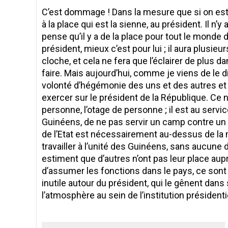
C’est dommage ! Dans la mesure que si on est t
à la place qui est la sienne, au président. Il n’
pense qu’il y a de la place pour tout le monde 
président, mieux c’est pour lui ; il aura plusie
cloche, et cela ne fera que l’éclairer de plus d
faire. Mais aujourd’hui, comme je viens de le dir
volonté d’hégémonie des uns et des autres et s
exercer sur le président de la République. Ce n
personne, l’otage de personne ; il est au service
Guinéens, de ne pas servir un camp contre un a
de l’Etat est nécessairement au-dessus de la 
travailler à l’unité des Guinéens, sans aucune 
estiment que d’autres n’ont pas leur place aup
d’assumer les fonctions dans le pays, ce sont 
inutile autour du président, qui le gênent dans
l’atmosphère au sein de l’institution présidenti