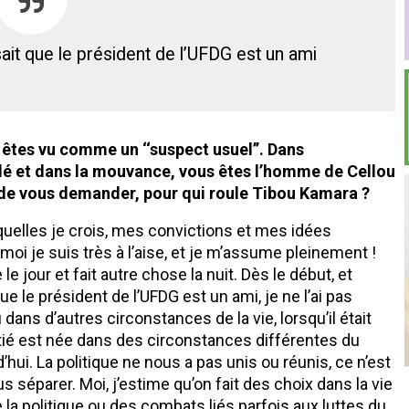
ait que le président de l’UFDG est un ami
êtes vu comme un ‘‘suspect usuel’’. Dans
dé et dans la mouvance, vous êtes l’homme de Cellou
é de vous demander, pour qui roule Tibou Kamara ?
xquelles je crois, mes convictions et mes idées
, moi je suis très à l’aise, et je m’assume pleinement !
 jour et fait autre chose la nuit. Dès le début, et
ue le président de l’UFDG est un ami, je ne l’ai pas
 dans d’autres circonstances de la vie, lorsqu’il était
ié est née dans des circonstances différentes du
’hui. La politique ne nous a pas unis ou réunis, ce n’est
s séparer. Moi, j’estime qu’on fait des choix dans la vie
e la politique ou des combats liés parfois aux luttes du