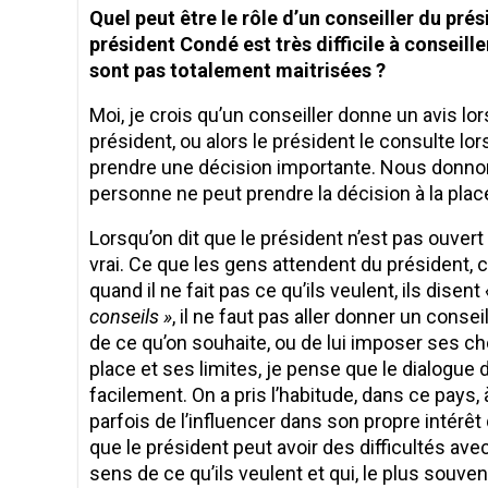
Quel peut être le rôle d’un conseiller du pré
président Condé est très difficile à conseille
sont pas totalement maitrisées ?
Moi, je crois qu’un conseiller donne un avis lor
président, ou alors le président le consulte lor
prendre une décision importante. Nous donno
personne ne peut prendre la décision à la place
Lorsqu’on dit que le président n’est pas ouver
vrai. Ce que les gens attendent du président, c’
quand il ne fait pas ce qu’ils veulent, ils disent
conseils »
, il ne faut pas aller donner un conse
de ce qu’on souhaite, ou de lui imposer ses c
place et ses limites, je pense que le dialogue d
facilement. On a pris l’habitude, dans ce pays
parfois de l’influencer dans son propre intérêt 
que le président peut avoir des difficultés ave
sens de ce qu’ils veulent et qui, le plus souvent,