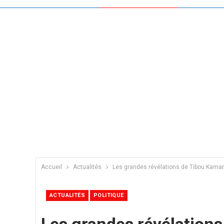
Accueil
Actualités
Les grandes révélations de Tibou Kamara
ACTUALITÉS
POLITIQUE