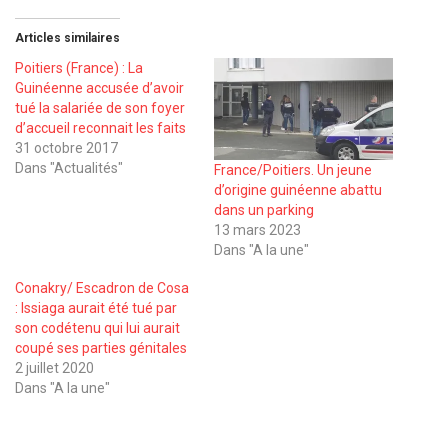
Articles similaires
Poitiers (France) : La
Guinéenne accusée d’avoir
tué la salariée de son foyer
d’accueil reconnait les faits
31 octobre 2017
Dans "Actualités"
France/Poitiers. Un jeune
d’origine guinéenne abattu
dans un parking
13 mars 2023
Dans "A la une"
Conakry/ Escadron de Cosa
: Issiaga aurait été tué par
son codétenu qui lui aurait
coupé ses parties génitales
2 juillet 2020
Dans "A la une"