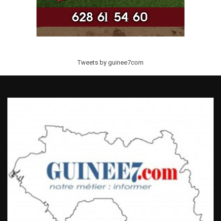
Tweets by guinee7com