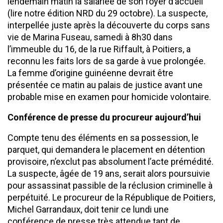
lendemain matin la salariée de son foyer d’accueil
(lire notre édition NRD du 29 octobre). La suspecte,
interpellée juste après la découverte du corps sans
vie de Marina Fuseau, samedi à 8h30 dans
l’immeuble du 16, de la rue Riffault, à Poitiers, a
reconnu les faits lors de sa garde à vue prolongée.
La femme d’origine guinéenne devrait être
présentée ce matin au palais de justice avant une
probable mise en examen pour homicide volontaire.
Conférence de presse
du procureur aujourd’hui
Compte tenu des éléments en sa possession, le
parquet, qui demandera le placement en détention
provisoire, n’exclut pas absolument l’acte prémédité.
La suspecte, âgée de 19 ans, serait alors poursuivie
pour assassinat passible de la réclusion criminelle à
perpétuité. Le procureur de la République de Poitiers,
Michel Garrandaux, doit tenir ce lundi une
conférence de presse très attendue tant de