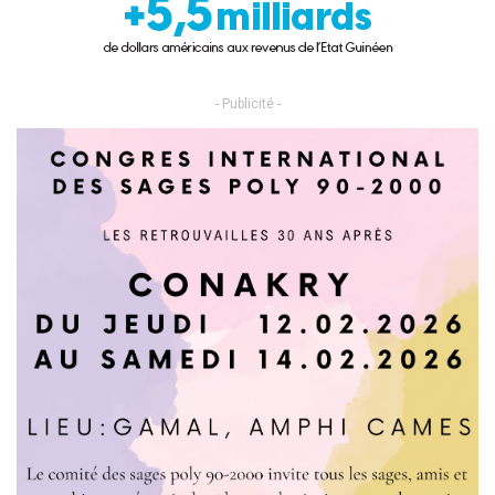
- Publicité -