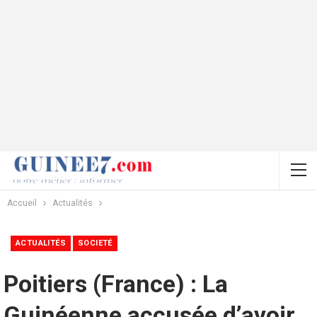
Accueil
Actualités
ACTUALITÉS
SOCIETÉ
Poitiers (France) : La
Guinéenne accusée d’avoir