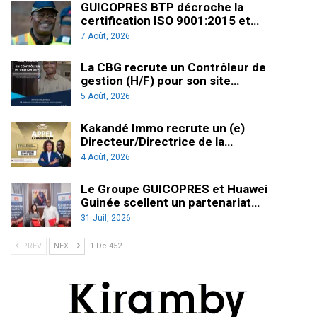
GUICOPRES BTP décroche la
certification ISO 9001:2015 et…
7 Août, 2026
La CBG recrute un Contrôleur de
gestion (H/F) pour son site…
5 Août, 2026
Kakandé Immo recrute un (e)
Directeur/Directrice de la…
4 Août, 2026
Le Groupe GUICOPRES et Huawei
Guinée scellent un partenariat…
31 Juil, 2026
PREV
NEXT
1 De 452